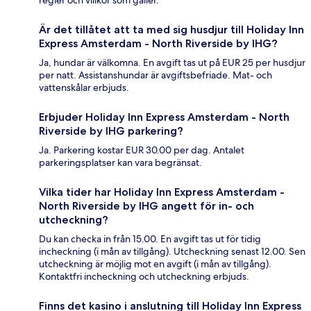
regler och villkor som gäller.
Är det tillåtet att ta med sig husdjur till Holiday Inn
Express Amsterdam - North Riverside by IHG?
Ja, hundar är välkomna. En avgift tas ut på EUR 25 per husdjur
per natt. Assistanshundar är avgiftsbefriade. Mat- och
vattenskålar erbjuds.
Erbjuder Holiday Inn Express Amsterdam - North
Riverside by IHG parkering?
Ja. Parkering kostar EUR 30.00 per dag. Antalet
parkeringsplatser kan vara begränsat.
Vilka tider har Holiday Inn Express Amsterdam -
North Riverside by IHG angett för in- och
utcheckning?
Du kan checka in från 15.00. En avgift tas ut för tidig
incheckning (i mån av tillgång). Utcheckning senast 12.00. Sen
utcheckning är möjlig mot en avgift (i mån av tillgång).
Kontaktfri incheckning och utcheckning erbjuds.
Finns det kasino i anslutning till Holiday Inn Express