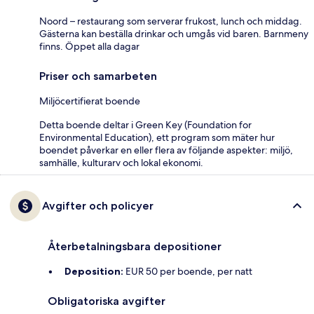
Noord – restaurang som serverar frukost, lunch och middag.
Gästerna kan beställa drinkar och umgås vid baren. Barnmeny
finns. Öppet alla dagar
Priser och samarbeten
Miljöcertifierat boende
Detta boende deltar i Green Key (Foundation for
Environmental Education), ett program som mäter hur
boendet påverkar en eller flera av följande aspekter: miljö,
samhälle, kulturarv och lokal ekonomi.
Avgifter och policyer
Återbetalningsbara depositioner
Deposition:
EUR 50 per boende, per natt
Obligatoriska avgifter