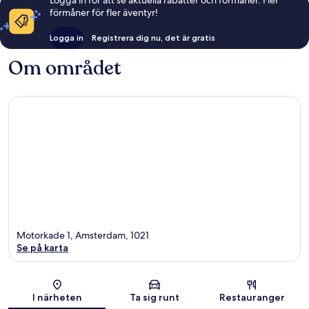
förmåner för fler äventyr!
Logga in
Registrera dig nu, det är gratis
Om området
Motorkade 1, Amsterdam, 1021
Se på karta
Karta
I närheten
Ta sig runt
Restauranger