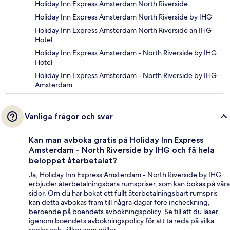
Holiday Inn Express Amsterdam North Riverside
Holiday Inn Express Amsterdam North Riverside by IHG
Holiday Inn Express Amsterdam North Riverside an IHG
Hotel
Holiday Inn Express Amsterdam - North Riverside by IHG
Hotel
Holiday Inn Express Amsterdam - North Riverside by IHG
Amsterdam
Vanliga frågor och svar
Kan man avboka gratis på Holiday Inn Express
Amsterdam - North Riverside by IHG och få hela
beloppet återbetalat?
Ja, Holiday Inn Express Amsterdam - North Riverside by IHG
erbjuder återbetalningsbara rumspriser, som kan bokas på våra
sidor. Om du har bokat ett fullt återbetalningsbart rumspris
kan detta avbokas fram till några dagar före incheckning,
beroende på boendets avbokningspolicy. Se till att du läser
igenom boendets avbokningspolicy för att ta reda på vilka