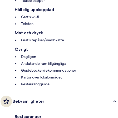
Toalettpapper
Håll dig uppkopplad
Gratis wi-fi
Telefon
Mat och dryck
Gratis tepåsar/snabbkaffe
Övrigt
Dagligen
Anslutande rum tillgängliga
Guideböcker/rekommendationer
Kartor över lokalområdet
Restaurangguide
Bekvämligheter
Restauranger