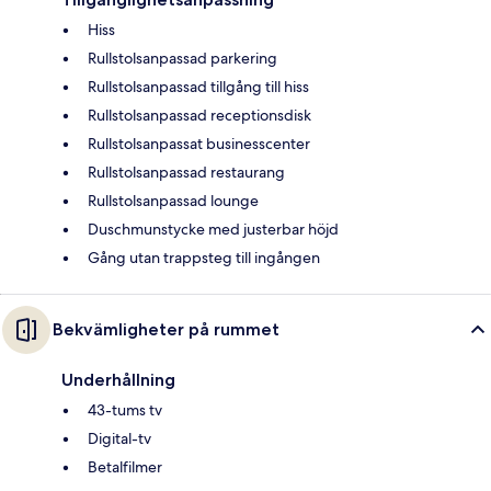
Hiss
Rullstolsanpassad parkering
Rullstolsanpassad tillgång till hiss
Rullstolsanpassad receptionsdisk
Rullstolsanpassat businesscenter
Rullstolsanpassad restaurang
Rullstolsanpassad lounge
Duschmunstycke med justerbar höjd
Gång utan trappsteg till ingången
Bekvämligheter på rummet
Underhållning
43-tums tv
Digital-tv
Betalfilmer