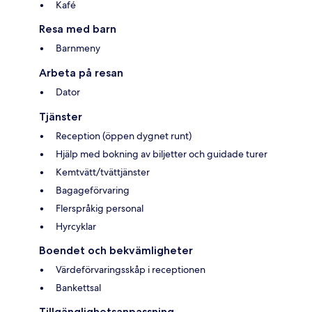
Kafé
Resa med barn
Barnmeny
Arbeta på resan
Dator
Tjänster
Reception (öppen dygnet runt)
Hjälp med bokning av biljetter och guidade turer
Kemtvätt/tvättjänster
Bagageförvaring
Flerspråkig personal
Hyrcyklar
Boendet och bekvämligheter
Värdeförvaringsskåp i receptionen
Bankettsal
Tillgänglighetsanpassning