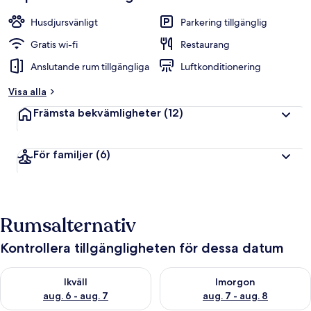
Husdjursvänligt
Parkering tillgänglig
Gratis wi-fi
Restaurang
Anslutande rum tillgängliga
Luftkonditionering
Visa alla
Främsta bekvämligheter
(12)
För familjer
(6)
Rumsalternativ
Kontrollera tillgängligheten för dessa datum
Kontrollera tillgängligheten för ikväll aug. 6 - aug. 7
Kontrollera tillgängligheten f
Ikväll
Imorgon
aug. 6 - aug. 7
aug. 7 - aug. 8