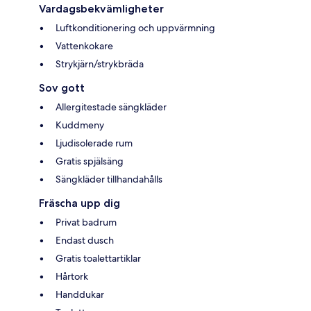
Vardagsbekvämligheter
Luftkonditionering och uppvärmning
Vattenkokare
Strykjärn/strykbräda
Sov gott
Allergitestade sängkläder
Kuddmeny
Ljudisolerade rum
Gratis spjälsäng
Sängkläder tillhandahålls
Fräscha upp dig
Privat badrum
Endast dusch
Gratis toalettartiklar
Hårtork
Handdukar