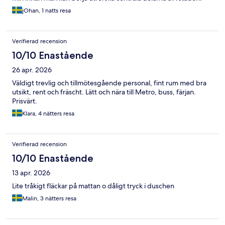
jOhan, 1 natts resa
Verifierad recension
10/10 Enastående
26 apr. 2026
Väldigt trevlig och tillmötesgående personal, fint rum med bra
utsikt, rent och fräscht. Lätt och nära till Metro, buss, färjan.
Prisvärt.
Klara, 4 nätters resa
Verifierad recension
10/10 Enastående
13 apr. 2026
Lite tråkigt fläckar på mattan o dåligt tryck i duschen
Malin, 3 nätters resa