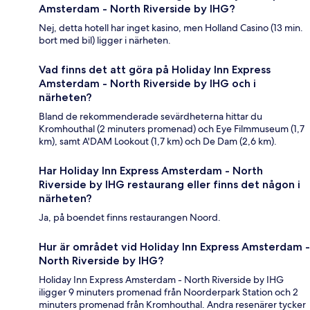
Amsterdam - North Riverside by IHG?
Nej, detta hotell har inget kasino, men Holland Casino (13 min.
bort med bil) ligger i närheten.
Vad finns det att göra på Holiday Inn Express
Amsterdam - North Riverside by IHG och i
närheten?
Bland de rekommenderade sevärdheterna hittar du
Kromhouthal (2 minuters promenad) och Eye Filmmuseum (1,7
km), samt A'DAM Lookout (1,7 km) och De Dam (2,6 km).
Har Holiday Inn Express Amsterdam - North
Riverside by IHG restaurang eller finns det någon i
närheten?
Ja, på boendet finns restaurangen Noord.
Hur är området vid Holiday Inn Express Amsterdam -
North Riverside by IHG?
Holiday Inn Express Amsterdam - North Riverside by IHG
iligger 9 minuters promenad från Noorderpark Station och 2
minuters promenad från Kromhouthal. Andra resenärer tycker