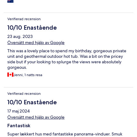
Verifierad recension
10/10 Enastående
23 aug. 2023
Översätt med hjälp av Google
This was a lovely place to spend my birthday, gorgeous private
unit and geothermal outdoor hot tub. Was a bit on the pricey
side but if your looking to splurge the views were absolutely
gorgeous.
Jenni, 1 natts resa
Verifierad recension
10/10 Enastående
17 maj 2024
Översätt med hjälp av Google
Fantastisk
Super lækkert hus med fantastiske panorama-vinduer. Smuk