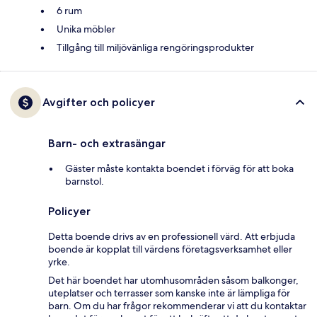
6 rum
Unika möbler
Tillgång till miljövänliga rengöringsprodukter
Avgifter och policyer
Barn- och extrasängar
Gäster måste kontakta boendet i förväg för att boka
barnstol.
Policyer
Detta boende drivs av en professionell värd. Att erbjuda
boende är kopplat till värdens företagsverksamhet eller
yrke.
Det här boendet har utomhusområden såsom balkonger,
uteplatser och terrasser som kanske inte är lämpliga för
barn. Om du har frågor rekommenderar vi att du kontaktar