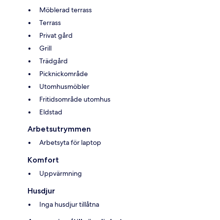
Möblerad terrass
Terrass
Privat gård
Grill
Trädgård
Picknickområde
Utomhusmöbler
Fritidsområde utomhus
Eldstad
Arbetsutrymmen
Arbetsyta för laptop
Komfort
Uppvärmning
Husdjur
Inga husdjur tillåtna