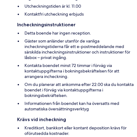
Utcheckningstiden är kl. 11.00
Kontaktfri utcheckning erbjuds
Incheckningsinstruktioner
Detta boende har ingen reception.
Gäster som anländer utanför de vanliga
incheckningstiderna får ett e-postmeddelande med
särskilda incheckningsinstruktioner och instruktioner för
låsbox – privat ingång.
Kontakta boendet minst 72 timmar i förväg via
kontaktuppgifterna i bokningsbekräftelsen för att
arrangera incheckning.
Om du planerar att ankomma efter 22.00 ska du kontakta
boendet i förväg via kontaktuppgifterna i
bokningsbekräftelsen.
Informationen från boendet kan ha översatts med
automatiska översättningsverktyg
Krävs vid incheckning
Kreditkort, bankkort eller kontant deposition krävs för
oförutsedda kostnader.