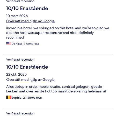
Verifierad recension
10/10 Enastående
10 mars 2026
Översätt med hjälp av Google
incredible hotel! we splurged on this hotel and we’re so glad we
did. the host was super responsive and nice. definitely
recommed
Denisse, 1 natts resa
Verifierad recension
10/10 Enastående
22 okt. 2025
Översätt med hjälp av Google
Alles tiptop in orde, mooie locatie, centraal gelegen, goede
keuken met oven en de hot tub maakt de ervaring helemaal af
Sophie, 2 nätters resa
Verifierad recension