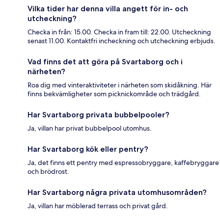
Vilka tider har denna villa angett för in- och
utcheckning?
Checka in från: 15.00. Checka in fram till: 22.00. Utcheckning
senast 11.00. Kontaktfri incheckning och utcheckning erbjuds.
Vad finns det att göra på Svartaborg och i
närheten?
Roa dig med vinteraktiviteter i närheten som skidåkning. Här
finns bekvämligheter som picknickområde och trädgård.
Har Svartaborg privata bubbelpooler?
Ja, villan har privat bubbelpool utomhus.
Har Svartaborg kök eller pentry?
Ja, det finns ett pentry med espressobryggare, kaffebryggare
och brödrost.
Har Svartaborg några privata utomhusområden?
Ja, villan har möblerad terrass och privat gård.