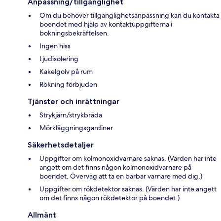
Anpassning/tillgänglighet
Om du behöver tillgänglighetsanpassning kan du kontakta
boendet med hjälp av kontaktuppgifterna i
bokningsbekräftelsen.
Ingen hiss
Ljudisolering
Kakelgolv på rum
Rökning förbjuden
Tjänster och inrättningar
Strykjärn/strykbräda
Mörkläggningsgardiner
Säkerhetsdetaljer
Uppgifter om kolmonoxidvarnare saknas. (Värden har inte
angett om det finns någon kolmonoxidvarnare på
boendet. Överväg att ta en bärbar varnare med dig.)
Uppgifter om rökdetektor saknas. (Värden har inte angett
om det finns någon rökdetektor på boendet.)
Allmänt