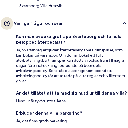
Svartaborg Villa Husavik
Vanliga frågor och svar
Kan man avboka gratis på Svartaborg och få hela
beloppet återbetalat?
Ja, Svartaborg erbjuder återbetalningsbara rumspriser, som
kan bokas på våra sidor. Om du har bokat ett fullt
återbetalningsbart rumspris kan detta avbokas fram till några
dagar före incheckning, beroende på boendets
avbokningspolicy. Se till att du läser igenom boendets
avbokningspolicy för att ta reda på vilka regler och villkor som
gäller.
Är det tillåtet att ta med sig husdjur till denna villa?
Husdjur är tyvärr inte tillåtna.
Erbjuder denna villa parkering?
Ja, det finns gratis parkering.