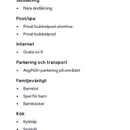
Skidåkning
Nära skidåkning
Pool/spa
Privat bubbelpool utomhus
Privat bubbelpool
Internet
Gratis wi-fi
Parkering och transport
Avgiftsfri parkering på området
Familjevänligt
Barnstol
Spel för barn
Barnböcker
Kök
Kylskåp
Spishäll