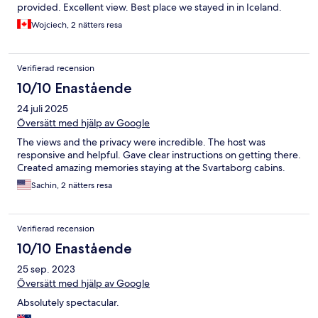
provided. Excellent view. Best place we stayed in in Iceland.
Wojciech, 2 nätters resa
Verifierad recension
10/10 Enastående
24 juli 2025
Översätt med hjälp av Google
The views and the privacy were incredible. The host was
responsive and helpful. Gave clear instructions on getting there.
Created amazing memories staying at the Svartaborg cabins.
Sachin, 2 nätters resa
Verifierad recension
10/10 Enastående
25 sep. 2023
Översätt med hjälp av Google
Absolutely spectacular.