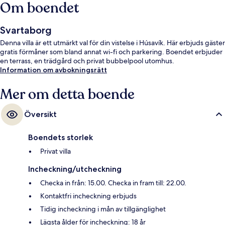
Om boendet
Svartaborg
Denna villa är ett utmärkt val för din vistelse i Húsavík. Här erbjuds gäster
gratis förmåner som bland annat wi-fi och parkering. Boendet erbjuder
en terrass, en trädgård och privat bubbelpool utomhus.
Information om avbokningsrätt
Mer om detta boende
Översikt
Boendets storlek
Privat villa
Incheckning/utcheckning
Checka in från: 15.00. Checka in fram till: 22.00.
Kontaktfri incheckning erbjuds
Tidig incheckning i mån av tillgänglighet
Lägsta ålder för incheckning: 18 år