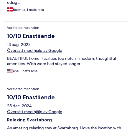
udsigt.
Rasmus, 1 natts resa
Verifierad recension
10/10 Enastående
13 aug. 2023
Översätt med hjälp av Google
BEAUTIFUL home. Facilities top notch - modern, thoughtful
amenities. Wish were had stayed longer.
ana, 1 natts resa
Verifierad recension
10/10 Enastående
25 dec. 2024
Översätt med hjälp av Google
Relaxing Svartaborg
An amazing relaxing stay at Svartaborg. I love the location with