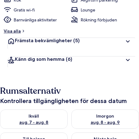
Kök
Avgiftsfri parkering
Gratis wi-fi
Lounge
Barnvänliga aktiviteter
Rökning förbjuden
Visa alla
Främsta bekvämligheter
(5)
Känn dig som hemma
(6)
Rumsalternativ
Kontrollera tillgängligheten för dessa datum
Kontrollera tillgängligheten för ikväll aug. 7 - aug. 8
Kontrollera tillgängligheten f
Ikväll
Imorgon
aug. 7 - aug. 8
aug. 8 - aug. 9
Kontrollera tillgängligheten för den här helgen aug. 7 - aug. 9
Kontrollera tillgängligheten fö