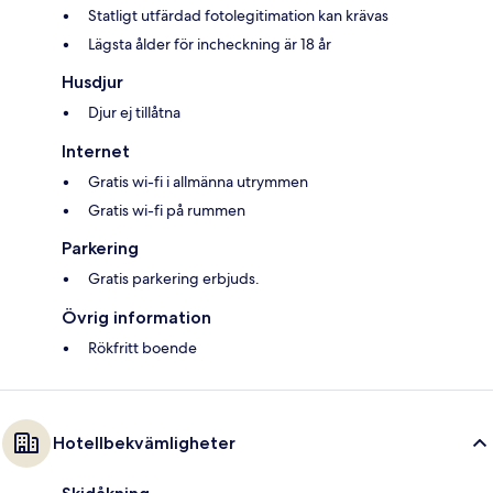
Statligt utfärdad fotolegitimation kan krävas
Lägsta ålder för incheckning är 18 år
Husdjur
Djur ej tillåtna
Internet
Gratis wi-fi i allmänna utrymmen
Gratis wi-fi på rummen
Parkering
Gratis parkering erbjuds.
Övrig information
Rökfritt boende
Hotellbekvämligheter