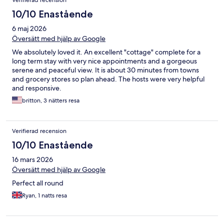
Verifierad recension
10/10 Enastående
6 maj 2026
Översätt med hjälp av Google
We absolutely loved it. An excellent "cottage" complete for a
long term stay with very nice appointments and a gorgeous
serene and peaceful view. It is about 30 minutes from towns
and grocery stores so plan ahead. The hosts were very helpful
and responsive.
britton, 3 nätters resa
Verifierad recension
10/10 Enastående
16 mars 2026
Översätt med hjälp av Google
Perfect all round
Ryan, 1 natts resa