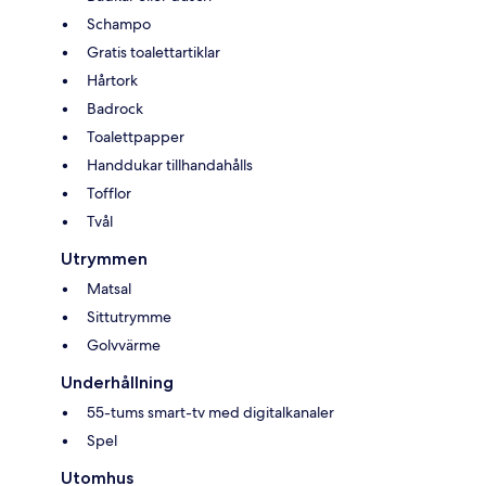
Schampo
Gratis toalettartiklar
Hårtork
Badrock
Toalettpapper
Handdukar tillhandahålls
Tofflor
Tvål
Utrymmen
Matsal
Sittutrymme
Golvvärme
Underhållning
55-tums smart-tv med digitalkanaler
Spel
Utomhus