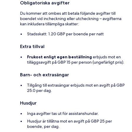
Obligatoriska avgifter
Du kommer att ombes att betala följande avgifter till
boendet vid incheckning eller utcheckning – avgifterna
kan inkludera tillämpliga skatter:
Stadsskatt: 1.20 GBP per boende per natt
Extra tillval
Frukost enligt egen beställning
erbjuds mot en
tilläggsavgift på GBP 15 per person (ungefärligt pris).
Barn- och extrasängar
Tillgång till extrasängar erbjuds mot en avgift på GBP
25.0 per dag.
Husdjur
Inga avgifter tas ut för assistanshundar.
Husdjur är tillåtna mot en avgift på GBP 25 per
boende, per dag.