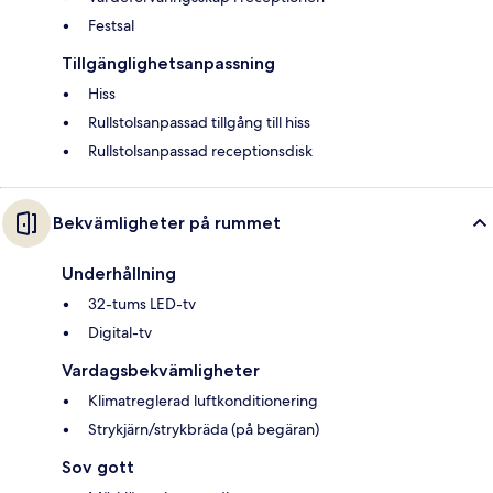
Festsal
Tillgänglighetsanpassning
Hiss
Rullstolsanpassad tillgång till hiss
Rullstolsanpassad receptionsdisk
Bekvämligheter på rummet
Underhållning
32-tums LED-tv
Digital-tv
Vardagsbekvämligheter
Klimatreglerad luftkonditionering
Strykjärn/strykbräda (på begäran)
Sov gott