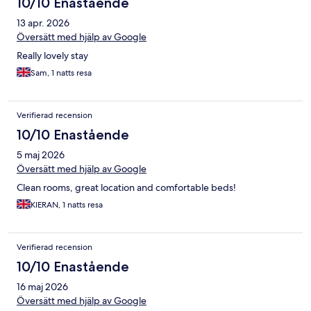
10/10 Enastående
13 apr. 2026
Översätt med hjälp av Google
Really lovely stay
Sam, 1 natts resa
Verifierad recension
10/10 Enastående
5 maj 2026
Översätt med hjälp av Google
Clean rooms, great location and comfortable beds!
KIERAN, 1 natts resa
Verifierad recension
10/10 Enastående
16 maj 2026
Översätt med hjälp av Google