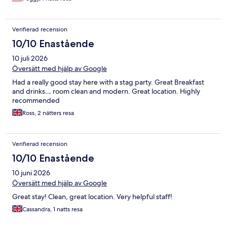
Verifierad recension
10/10 Enastående
10 juli 2026
Översätt med hjälp av Google
Had a really good stay here with a stag party. Great Breakfast
and drinks… room clean and modern. Great location. Highly
recommended
Ross, 2 nätters resa
Verifierad recension
10/10 Enastående
10 juni 2026
Översätt med hjälp av Google
Great stay! Clean, great location. Very helpful staff!
Cassandra, 1 natts resa