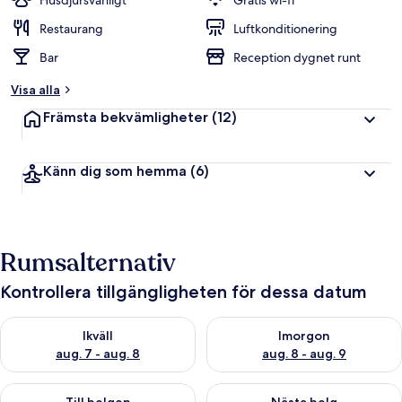
Husdjursvänligt
Gratis wi-fi
Restaurang
Luftkonditionering
Bar
Reception dygnet runt
Visa alla
Främsta bekvämligheter
(12)
Känn dig som hemma
(6)
Rumsalternativ
Kontrollera tillgängligheten för dessa datum
Kontrollera tillgängligheten för ikväll aug. 7 - aug. 8
Kontrollera tillgängligheten f
Ikväll
Imorgon
aug. 7 - aug. 8
aug. 8 - aug. 9
Kontrollera tillgängligheten för den här helgen aug. 7 - aug. 9
Kontrollera tillgängligheten fö