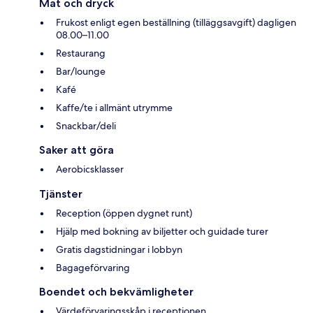
Mat och dryck
Frukost enligt egen beställning (tilläggsavgift) dagligen
08.00–11.00
Restaurang
Bar/lounge
Kafé
Kaffe/te i allmänt utrymme
Snackbar/deli
Saker att göra
Aerobicsklasser
Tjänster
Reception (öppen dygnet runt)
Hjälp med bokning av biljetter och guidade turer
Gratis dagstidningar i lobbyn
Bagageförvaring
Boendet och bekvämligheter
Värdeförvaringsskåp i receptionen