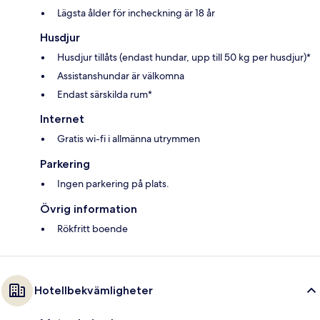
Lägsta ålder för incheckning är 18 år
Husdjur
Husdjur tillåts (endast hundar, upp till 50 kg per husdjur)*
Assistanshundar är välkomna
Endast särskilda rum*
Internet
Gratis wi-fi i allmänna utrymmen
Parkering
Ingen parkering på plats.
Övrig information
Rökfritt boende
Hotellbekvämligheter