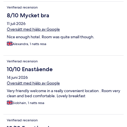
Verifierad recension
8/10 Mycket bra
11 juli 2026
Översätt med hjälp av Google
Nice enough hotel. Room was quite small though.
Alexandra, 1 natts resa
Verifierad recension
10/10 Enastående
14 juni 2026
Översätt med hjälp av Google
Very friendly welcome in a really convenient location . Room very
clean and bed comfortable. Lovely breakfast
Siobhain, 1 natts resa
Verifierad recension