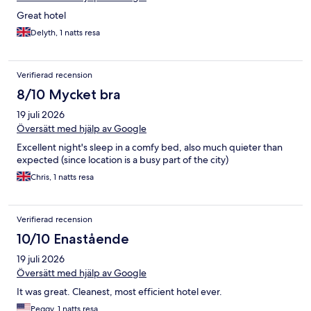
Great hotel
Delyth, 1 natts resa
Verifierad recension
8/10 Mycket bra
19 juli 2026
Översätt med hjälp av Google
Excellent night's sleep in a comfy bed, also much quieter than
expected (since location is a busy part of the city)
Chris, 1 natts resa
Verifierad recension
10/10 Enastående
19 juli 2026
Översätt med hjälp av Google
It was great. Cleanest, most efficient hotel ever.
Peggy, 1 natts resa