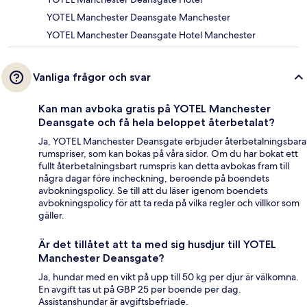
YOTEL Manchester Deansgate Manchester
YOTEL Manchester Deansgate Hotel Manchester
Vanliga frågor och svar
Kan man avboka gratis på YOTEL Manchester
Deansgate och få hela beloppet återbetalat?
Ja, YOTEL Manchester Deansgate erbjuder återbetalningsbara
rumspriser, som kan bokas på våra sidor. Om du har bokat ett
fullt återbetalningsbart rumspris kan detta avbokas fram till
några dagar före incheckning, beroende på boendets
avbokningspolicy. Se till att du läser igenom boendets
avbokningspolicy för att ta reda på vilka regler och villkor som
gäller.
Är det tillåtet att ta med sig husdjur till YOTEL
Manchester Deansgate?
Ja, hundar med en vikt på upp till 50 kg per djur är välkomna.
En avgift tas ut på GBP 25 per boende per dag.
Assistanshundar är avgiftsbefriade.