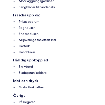
Mörkläggningsgardiner
Sängkläder tillhandahålls
Fräscha upp dig
Privat badrum
Regndusch
Endast dusch
Miljövänliga toalettartiklar
Hårtork
Handdukar
Håll dig uppkopplad
Skrivbord
Eladaptrar/laddare
Mat och dryck
Gratis flaskvatten
Övrigt
På begäran