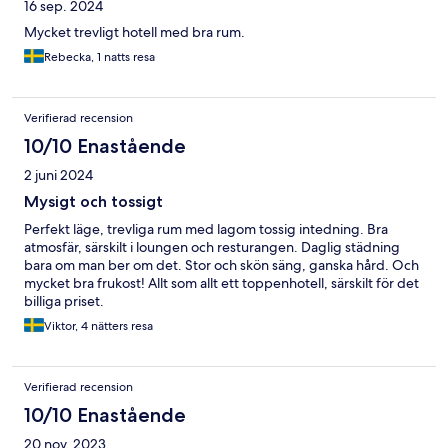
16 sep. 2024
Mycket trevligt hotell med bra rum.
Rebecka, 1 natts resa
Verifierad recension
10/10 Enastående
2 juni 2024
Mysigt och tossigt
Perfekt läge, trevliga rum med lagom tossig intedning. Bra
atmosfär, särskilt i loungen och resturangen. Daglig städning
bara om man ber om det. Stor och skön säng, ganska hård. Och
mycket bra frukost! Allt som allt ett toppenhotell, särskilt för det
billiga priset.
Viktor, 4 nätters resa
Verifierad recension
10/10 Enastående
20 nov. 2023