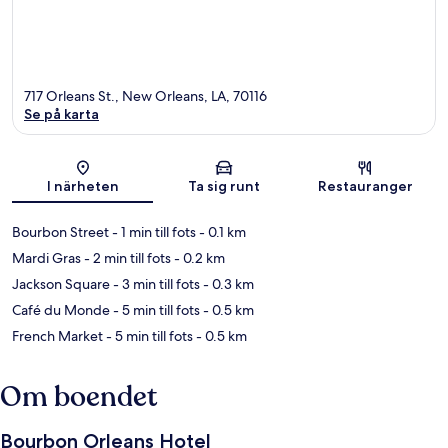
717 Orleans St., New Orleans, LA, 70116
Se på karta
Karta
I närheten
Ta sig runt
Restauranger
Bourbon Street
- 1 min till fots
- 0.1 km
Mardi Gras
- 2 min till fots
- 0.2 km
Jackson Square
- 3 min till fots
- 0.3 km
Café du Monde
- 5 min till fots
- 0.5 km
French Market
- 5 min till fots
- 0.5 km
Om boendet
Bourbon Orleans Hotel