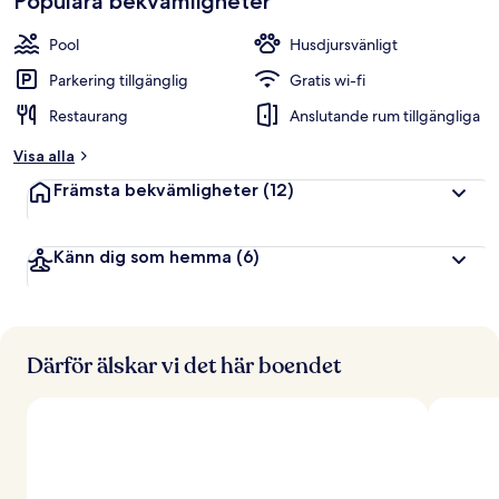
Populära bekvämligheter
Pool
Husdjursvänligt
Parkering tillgänglig
Gratis wi-fi
Restaurang
Anslutande rum tillgängliga
Visa alla
Främsta bekvämligheter
(12)
Känn dig som hemma
(6)
Därför älskar vi det här boendet