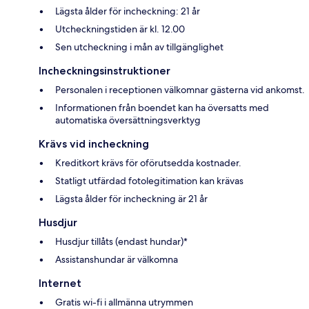
Lägsta ålder för incheckning: 21 år
Utcheckningstiden är kl. 12.00
Sen utcheckning i mån av tillgänglighet
Incheckningsinstruktioner
Personalen i receptionen välkomnar gästerna vid ankomst.
Informationen från boendet kan ha översatts med
automatiska översättningsverktyg
Krävs vid incheckning
Kreditkort krävs för oförutsedda kostnader.
Statligt utfärdad fotolegitimation kan krävas
Lägsta ålder för incheckning är 21 år
Husdjur
Husdjur tillåts (endast hundar)*
Assistanshundar är välkomna
Internet
Gratis wi-fi i allmänna utrymmen