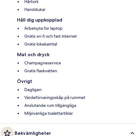
Hårtork
Handdukar
Håll dig uppkopplad
Arbetsyta för laptop
Gratis wi-fi och fast internet
Gratis lokalsamtal
Mat och dryck
Champagneservice
Gratis flaskvatten
Övrigt
Dagligen
Värdeförvaringsskåp på rummet
Anslutande rum tillgängliga
Miljövänliga toalettartiklar
Bekvämligheter