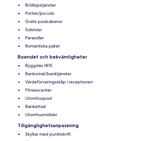
Bröllopstjänster
Portier/piccolo
Gratis poolcabanor
Solstolar
Parasoller
Romantiska paket
Boendet och bekvämligheter
Byggdes 1815
Bankomat/banktjänster
Värdeförvaringsskåp i receptionen
Fitnesscenter
Utomhuspool
Bankettsal
Utomhusmöbler
Tillgänglighetsanpassning
Skyltar med punktskrift