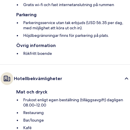
Gratis wi-fi och fast internetanslutning på rummen
Parkering
Parkeringsservice utan tak erbjuds (USD 56.35 per dag,
med möjlighet att köra ut och in).
Höjdbegränsningar finns för parkering på plats.
Övrig information
Rökfritt boende
Hotellbekvämligheter
Mat och dryck
Frukost enligt egen beställning (tilläggsavgift) dagligen
08.00–12.00
Restaurang
Bar/lounge
Kafé