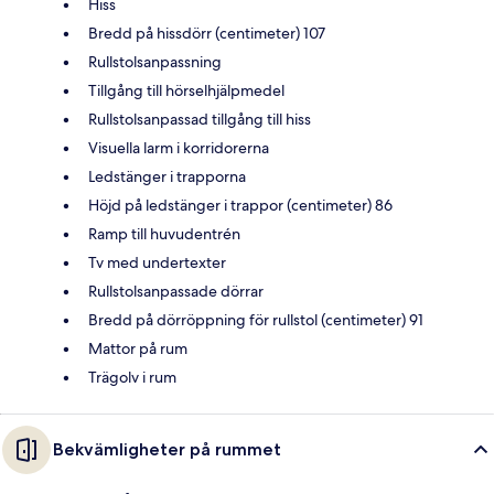
Hiss
Bredd på hissdörr (centimeter) 107
Rullstolsanpassning
Tillgång till hörselhjälpmedel
Rullstolsanpassad tillgång till hiss
Visuella larm i korridorerna
Ledstänger i trapporna
Höjd på ledstänger i trappor (centimeter) 86
Ramp till huvudentrén
Tv med undertexter
Rullstolsanpassade dörrar
Bredd på dörröppning för rullstol (centimeter) 91
Mattor på rum
Trägolv i rum
Bekvämligheter på rummet