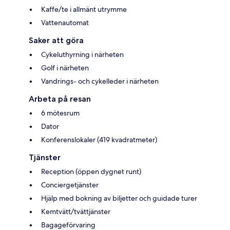
Kaffe/te i allmänt utrymme
Vattenautomat
Saker att göra
Cykeluthyrning i närheten
Golf i närheten
Vandrings- och cykelleder i närheten
Arbeta på resan
6 mötesrum
Dator
Konferenslokaler (419 kvadratmeter)
Tjänster
Reception (öppen dygnet runt)
Conciergetjänster
Hjälp med bokning av biljetter och guidade turer
Kemtvätt/tvättjänster
Bagageförvaring