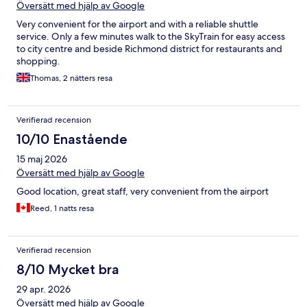
Översätt med hjälp av Google
Very convenient for the airport and with a reliable shuttle
service. Only a few minutes walk to the SkyTrain for easy access
to city centre and beside Richmond district for restaurants and
shopping.
Thomas, 2 nätters resa
Verifierad recension
10/10 Enastående
15 maj 2026
Översätt med hjälp av Google
Good location, great staff, very convenient from the airport
Reed, 1 natts resa
Verifierad recension
8/10 Mycket bra
29 apr. 2026
Översätt med hjälp av Google