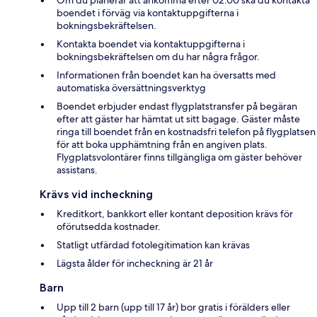
boendet i förväg via kontaktuppgifterna i
bokningsbekräftelsen.
Kontakta boendet via kontaktuppgifterna i
bokningsbekräftelsen om du har några frågor.
Informationen från boendet kan ha översatts med
automatiska översättningsverktyg
Boendet erbjuder endast flygplatstransfer på begäran
efter att gäster har hämtat ut sitt bagage. Gäster måste
ringa till boendet från en kostnadsfri telefon på flygplatsen
för att boka upphämtning från en angiven plats.
Flygplatsvolontärer finns tillgängliga om gäster behöver
assistans.
Krävs vid incheckning
Kreditkort, bankkort eller kontant deposition krävs för
oförutsedda kostnader.
Statligt utfärdad fotolegitimation kan krävas
Lägsta ålder för incheckning är 21 år
Barn
Upp till 2 barn (upp till 17 år) bor gratis i förälders eller