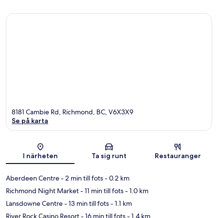
8181 Cambie Rd, Richmond, BC, V6X3X9
Se på karta
Karta
I närheten
Ta sig runt
Restauranger
Aberdeen Centre
- 2 min till fots
- 0.2 km
Richmond Night Market
- 11 min till fots
- 1.0 km
Lansdowne Centre
- 13 min till fots
- 1.1 km
River Rock Casino Resort
- 16 min till fots
- 1.4 km