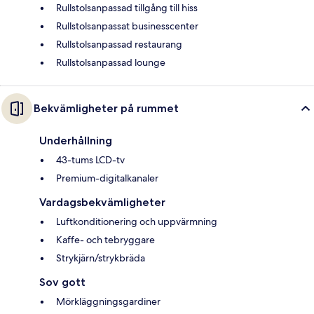
Rullstolsanpassad tillgång till hiss
Rullstolsanpassat businesscenter
Rullstolsanpassad restaurang
Rullstolsanpassad lounge
Bekvämligheter på rummet
Underhållning
43-tums LCD-tv
Premium-digitalkanaler
Vardagsbekvämligheter
Luftkonditionering och uppvärmning
Kaffe- och tebryggare
Strykjärn/strykbräda
Sov gott
Mörkläggningsgardiner