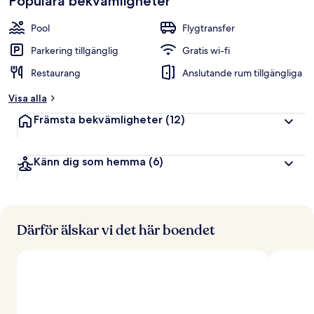
Populära bekvämligheter
Pool
Flygtransfer
Parkering tillgänglig
Gratis wi-fi
Restaurang
Anslutande rum tillgängliga
Visa alla
Främsta bekvämligheter
(12)
Känn dig som hemma
(6)
Därför älskar vi det här boendet