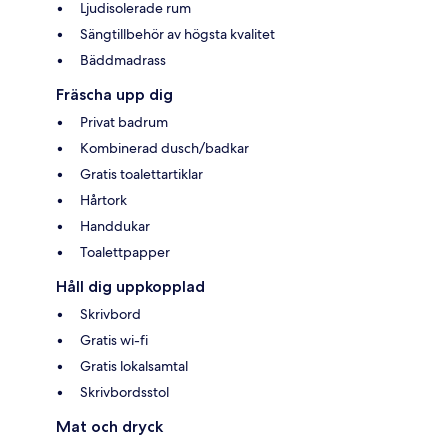
Ljudisolerade rum
Sängtillbehör av högsta kvalitet
Bäddmadrass
Fräscha upp dig
Privat badrum
Kombinerad dusch/badkar
Gratis toalettartiklar
Hårtork
Handdukar
Toalettpapper
Håll dig uppkopplad
Skrivbord
Gratis wi-fi
Gratis lokalsamtal
Skrivbordsstol
Mat och dryck