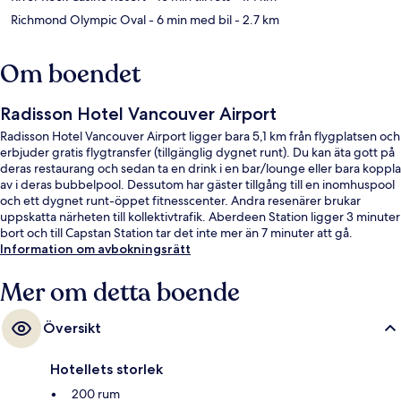
Richmond Olympic Oval
- 6 min med bil
- 2.7 km
Om boendet
Radisson Hotel Vancouver Airport
Radisson Hotel Vancouver Airport ligger bara 5,1 km från flygplatsen och
erbjuder gratis flygtransfer (tillgänglig dygnet runt). Du kan äta gott på
deras restaurang och sedan ta en drink i en bar/lounge eller bara koppla
av i deras bubbelpool. Dessutom har gäster tillgång till en inomhuspool
och ett dygnet runt-öppet fitnesscenter. Andra resenärer brukar
uppskatta närheten till kollektivtrafik. Aberdeen Station ligger 3 minuter
bort och till Capstan Station tar det inte mer än 7 minuter att gå.
Information om avbokningsrätt
Mer om detta boende
Översikt
Hotellets storlek
200 rum