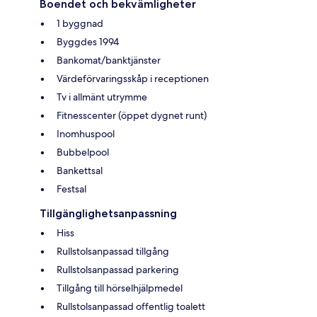
Boendet och bekvämligheter
1 byggnad
Byggdes 1994
Bankomat/banktjänster
Värdeförvaringsskåp i receptionen
Tv i allmänt utrymme
Fitnesscenter (öppet dygnet runt)
Inomhuspool
Bubbelpool
Bankettsal
Festsal
Tillgänglighetsanpassning
Hiss
Rullstolsanpassad tillgång
Rullstolsanpassad parkering
Tillgång till hörselhjälpmedel
Rullstolsanpassad offentlig toalett