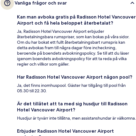
Vanliga frågor och svar
Kan man avboka gratis på Radisson Hotel Vancouver
Airport och få hela beloppet återbetalat?
Ja, Radisson Hotel Vancouver Airport erbjuder
återbetalningsbara rumspriser, som kan bokas på våra sidor.
Om du har bokat ett fullt återbetalningsbart rumspris kan
detta avbokas fram till några dagar före incheckning,
beroende på boendets avbokningspolicy. Se till att du läser
igenom boendets avbokningspolicy för att ta reda på vilka
regler och villkor som gäller.
Har Radisson Hotel Vancouver Airport någon pool?
Ja, det finns inomhuspool. Gäster har tillgång till pool från
05.30 till 22.30.
Är det tillåtet att ta med sig husdjur till Radisson
Hotel Vancouver Airport?
Husdjur är tyvärr inte tillåtna, men assistanshundar är välkomna.
Erbjuder Radisson Hotel Vancouver Airport