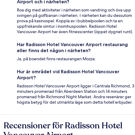
Airport och i närheten?
Roa dig med aktiviteter i närheten som vandring och öva upp
svingen på golfbanan i närheten. I närheten kan du dessutom
prova på kasinospel. Koppla av i bubbelpoolen och ta en
uppfriskande simtur i inomhuspoolen. Radisson Hotel
Vancouver Airport har även fitnesscenter (öppet dygnet runt).
Har Radisson Hotel Vancouver Airport restaurang
eller finns det någon i närheten?
Ja, på boendet finns restaurangen Mozza.
Hur är området vid Radisson Hotel Vancouver
Airport?
Radisson Hotel Vancouver Airport ligger i Centrala Richmond, 3
minuters promenad från Aberdeen Station och 14 minuters
promenad från Richmond Night Market. Andra resenärer ger
högsta betyg för det utmärkta läge som detta hotell erbjuder.
Recensioner för Radisson Hotel
Recensioner