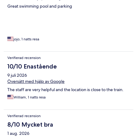
Great swimming pool and parking
jojo, 1 natts resa
Verifierad recension
10/10 Enastående
9 juli 2026
Översätt med hjälp av Google
The staff are very helpful and the location is close to the train.
William, 1 natts resa
Verifierad recension
8/10 Mycket bra
1 aug. 2026