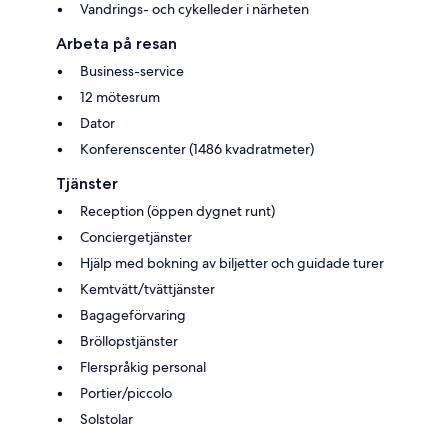
Vandrings- och cykelleder i närheten
Arbeta på resan
Business-service
12 mötesrum
Dator
Konferenscenter (1486 kvadratmeter)
Tjänster
Reception (öppen dygnet runt)
Conciergetjänster
Hjälp med bokning av biljetter och guidade turer
Kemtvätt/tvättjänster
Bagageförvaring
Bröllopstjänster
Flerspråkig personal
Portier/piccolo
Solstolar