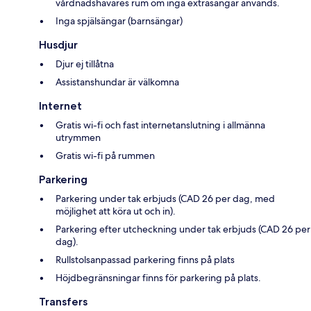
vårdnadshavares rum om inga extrasängar används.
Inga spjälsängar (barnsängar)
Husdjur
Djur ej tillåtna
Assistanshundar är välkomna
Internet
Gratis wi-fi och fast internetanslutning i allmänna
utrymmen
Gratis wi-fi på rummen
Parkering
Parkering under tak erbjuds (CAD 26 per dag, med
möjlighet att köra ut och in).
Parkering efter utcheckning under tak erbjuds (CAD 26 per
dag).
Rullstolsanpassad parkering finns på plats
Höjdbegränsningar finns för parkering på plats.
Transfers