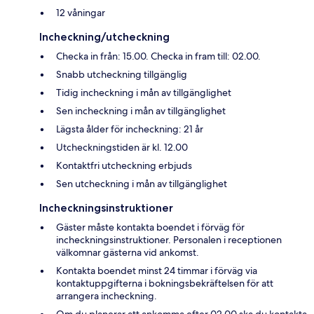
12 våningar
Incheckning/utcheckning
Checka in från: 15.00. Checka in fram till: 02.00.
Snabb utcheckning tillgänglig
Tidig incheckning i mån av tillgänglighet
Sen incheckning i mån av tillgänglighet
Lägsta ålder för incheckning: 21 år
Utcheckningstiden är kl. 12.00
Kontaktfri utcheckning erbjuds
Sen utcheckning i mån av tillgänglighet
Incheckningsinstruktioner
Gäster måste kontakta boendet i förväg för
incheckningsinstruktioner. Personalen i receptionen
välkomnar gästerna vid ankomst.
Kontakta boendet minst 24 timmar i förväg via
kontaktuppgifterna i bokningsbekräftelsen för att
arrangera incheckning.
Om du planerar att ankomma efter 02.00 ska du kontakta