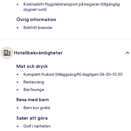
Kostnadsfri flygplatstransport på begäran (tillgänglig
dygnet runt)
Övrig information
Rökfritt boende
Hotellbekvämligheter
Mat och dryck
Komplett frukost (tilläggsavgift) dagligen 06.30–10.30
Restaurang
Bar/lounge
Resa med barn
Barn bor gratis
Saker att göra
Golf i närheten