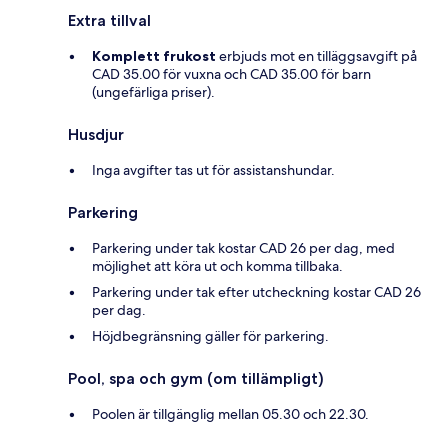
Extra tillval
Komplett frukost
erbjuds mot en tilläggsavgift på
CAD 35.00 för vuxna och CAD 35.00 för barn
(ungefärliga priser).
Husdjur
Inga avgifter tas ut för assistanshundar.
Parkering
Parkering under tak kostar CAD 26 per dag, med
möjlighet att köra ut och komma tillbaka.
Parkering under tak efter utcheckning kostar CAD 26
per dag.
Höjdbegränsning gäller för parkering.
Pool, spa och gym (om tillämpligt)
Poolen är tillgänglig mellan 05.30 och 22.30.