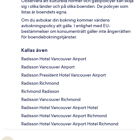
Observera att kulturella normer och gästpolicyer kan skilja
sig i olika länder och på olika boenden. De policyer som
listas är boendets egna.
Om du avbokar din bokning kommer värdens
avbokningspolicy att gälla. I enlighet med EU-
bestämmelser om konsumenträtt gäller inte ångerrätten
för boendebokningstjänster.
Kallas även
Radisson Hotel Vancouver Airport
Radisson Vancouver Airport
Radisson President Hotel Vancouver Airport
Radisson Richmond
Richmond Radisson
Radisson Vancouver Richmond
Radisson Hotel Vancouver Airport Hotel
Radisson Hotel Vancouver Airport Richmond
Radisson Hotel Vancouver Airport Hotel Richmond