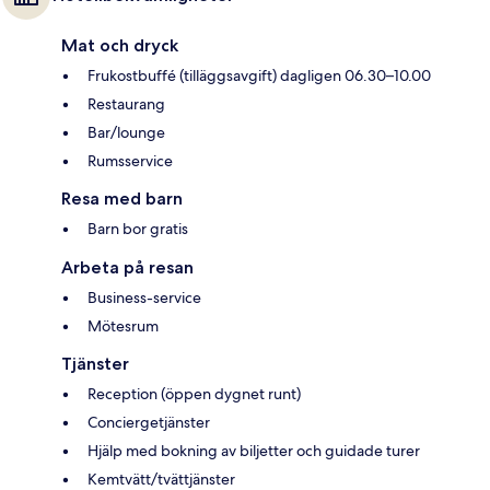
Mat och dryck
Frukostbuffé (tilläggsavgift) dagligen 06.30–10.00
Restaurang
Bar/lounge
Rumsservice
Resa med barn
Barn bor gratis
Arbeta på resan
Business-service
Mötesrum
Tjänster
Reception (öppen dygnet runt)
Conciergetjänster
Hjälp med bokning av biljetter och guidade turer
Kemtvätt/tvättjänster