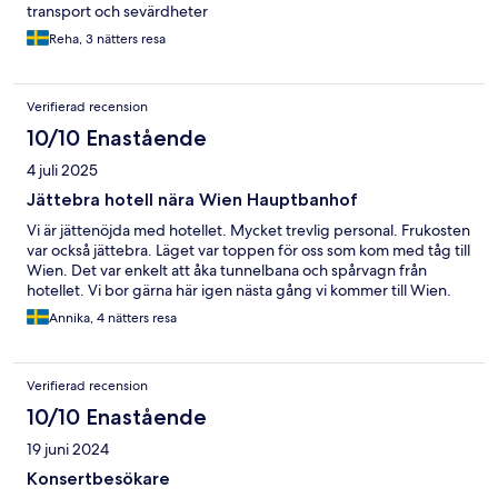
transport och sevärdheter
Reha, 3 nätters resa
Verifierad recension
10/10 Enastående
4 juli 2025
Jättebra hotell nära Wien Hauptbanhof
Vi är jättenöjda med hotellet. Mycket trevlig personal. Frukosten
var också jättebra. Läget var toppen för oss som kom med tåg till
Wien. Det var enkelt att åka tunnelbana och spårvagn från
hotellet. Vi bor gärna här igen nästa gång vi kommer till Wien.
Annika, 4 nätters resa
Verifierad recension
10/10 Enastående
19 juni 2024
Konsertbesökare