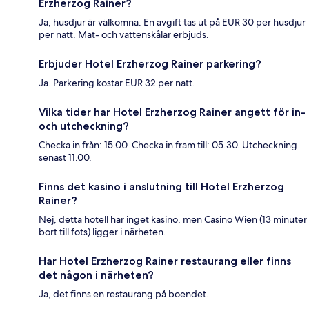
Erzherzog Rainer?
Ja, husdjur är välkomna. En avgift tas ut på EUR 30 per husdjur
per natt. Mat- och vattenskålar erbjuds.
Erbjuder Hotel Erzherzog Rainer parkering?
Ja. Parkering kostar EUR 32 per natt.
Vilka tider har Hotel Erzherzog Rainer angett för in-
och utcheckning?
Checka in från: 15.00. Checka in fram till: 05.30. Utcheckning
senast 11.00.
Finns det kasino i anslutning till Hotel Erzherzog
Rainer?
Nej, detta hotell har inget kasino, men Casino Wien (13 minuter
bort till fots) ligger i närheten.
Har Hotel Erzherzog Rainer restaurang eller finns
det någon i närheten?
Ja, det finns en restaurang på boendet.