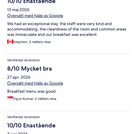
10/10 Enastående
13 maj 2026
Översätt med hjälp av Google
We had an exceptional stay, the staff were very kind and
accommodating, the cleanliness of the room.and common areas
was immaculate and our breakfast was excellent.
Stephen, 3 nätters resa
Verifierad recension
8/10 Mycket bra
27 apr. 2026
Översätt med hjälp av Google
Breakfast menu was good .
Vipul Kumar, 2 nätters resa
Verifierad recension
10/10 Enastående
3 juni 2026