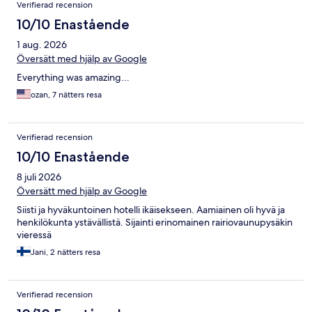
Verifierad recension
10/10 Enastående
1 aug. 2026
Översätt med hjälp av Google
Everything was amazing...
ozan, 7 nätters resa
Verifierad recension
10/10 Enastående
8 juli 2026
Översätt med hjälp av Google
Siisti ja hyväkuntoinen hotelli ikäisekseen. Aamiainen oli hyvä ja
henkilökunta ystävällistä. Sijainti erinomainen rairiovaunupysäkin
vieressä
Jani, 2 nätters resa
Verifierad recension