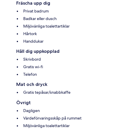
Fräscha upp dig
Privat badrum
Badkar eller dusch
Miljövänliga toalettartiklar
Hårtork
Handdukar
Håll dig uppkopplad
Skrivbord
Gratis wi-fi
Telefon
Mat och dryck
Gratis tepåsar/snabbkaffe
Övrigt
Dagligen
Värdeförvaringsskåp på rummet
Miljövänliga toalettartiklar