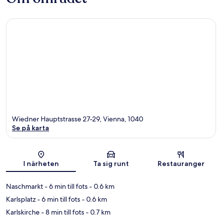
Wiedner Hauptstrasse 27-29, Vienna, 1040
Se på karta
Karta
I närheten
Ta sig runt
Restauranger
Naschmarkt
- 6 min till fots
- 0.6 km
Karlsplatz
- 6 min till fots
- 0.6 km
Karlskirche
- 8 min till fots
- 0.7 km