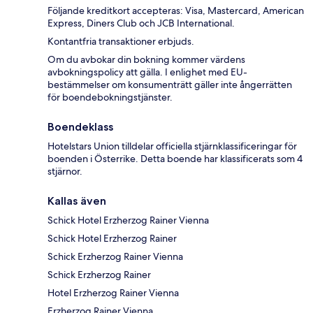
Följande kreditkort accepteras: Visa, Mastercard, American
Express, Diners Club och JCB International.
Kontantfria transaktioner erbjuds.
Om du avbokar din bokning kommer värdens
avbokningspolicy att gälla. I enlighet med EU-
bestämmelser om konsumenträtt gäller inte ångerrätten
för boendebokningstjänster.
Boendeklass
Hotelstars Union tilldelar officiella stjärnklassificeringar för
boenden i Österrike. Detta boende har klassificerats som 4
stjärnor.
Kallas även
Schick Hotel Erzherzog Rainer Vienna
Schick Hotel Erzherzog Rainer
Schick Erzherzog Rainer Vienna
Schick Erzherzog Rainer
Hotel Erzherzog Rainer Vienna
Erzherzog Rainer Vienna