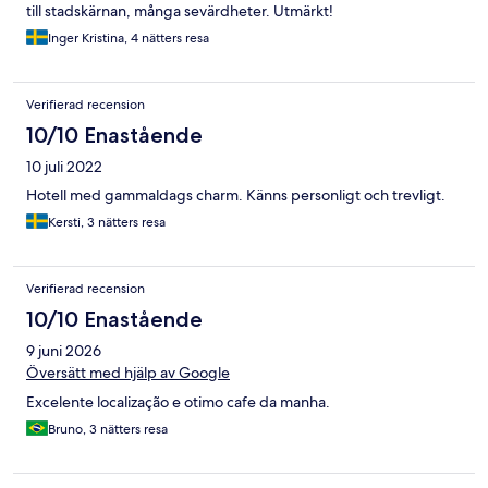
till stadskärnan, många sevärdheter. Utmärkt!
Inger Kristina, 4 nätters resa
Verifierad recension
10/10 Enastående
10 juli 2022
Hotell med gammaldags charm. Känns personligt och trevligt.
Kersti, 3 nätters resa
Verifierad recension
10/10 Enastående
9 juni 2026
Översätt med hjälp av Google
Excelente localização e otimo cafe da manha.
Bruno, 3 nätters resa