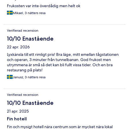
Frukosten var inte överdådig men helt ok
Mikael, 3 nätters resa
Verifierad recension
10/10 Enastående
22 apr. 2026
Lyxkänsla till ett rimligt pris! Bra läge, mitt emellan tågstationen
och operan, 3 minuter från tunnelbanan. God frukost men
utrymmena är små så det kan bli fullt vissa tider. Och en bra
restaurang på plats!
Janusz, 3 nätters resa
Verifierad recension
10/10 Enastående
21 apr. 2025
Fin hotell
Fin och mysigt hotell nära centrum som är mycket nära lokal