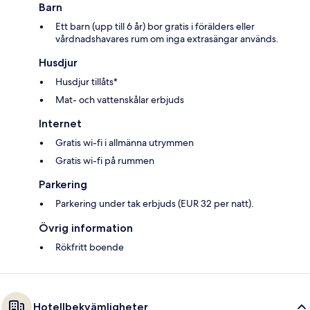
Barn
Ett barn (upp till 6 år) bor gratis i förälders eller
vårdnadshavares rum om inga extrasängar används.
Husdjur
Husdjur tillåts*
Mat- och vattenskålar erbjuds
Internet
Gratis wi-fi i allmänna utrymmen
Gratis wi-fi på rummen
Parkering
Parkering under tak erbjuds (EUR 32 per natt).
Övrig information
Rökfritt boende
Hotellbekvämligheter