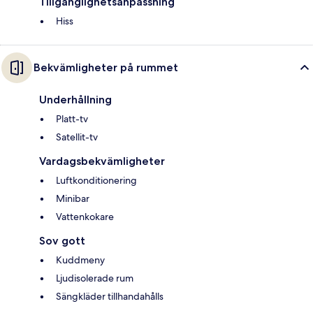
Tillgänglighetsanpassning
Hiss
Bekvämligheter på rummet
Underhållning
Platt-tv
Satellit-tv
Vardagsbekvämligheter
Luftkonditionering
Minibar
Vattenkokare
Sov gott
Kuddmeny
Ljudisolerade rum
Sängkläder tillhandahålls