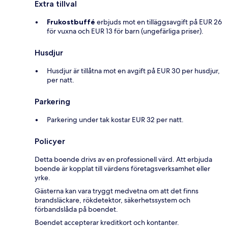
Extra tillval
Frukostbuffé
erbjuds mot en tilläggsavgift på EUR 26
för vuxna och EUR 13 för barn (ungefärliga priser).
Husdjur
Husdjur är tillåtna mot en avgift på EUR 30 per husdjur,
per natt.
Parkering
Parkering under tak kostar EUR 32 per natt.
Policyer
Detta boende drivs av en professionell värd. Att erbjuda
boende är kopplat till värdens företagsverksamhet eller
yrke.
Gästerna kan vara tryggt medvetna om att det finns
brandsläckare, rökdetektor, säkerhetssystem och
förbandslåda på boendet.
Boendet accepterar kreditkort och kontanter.