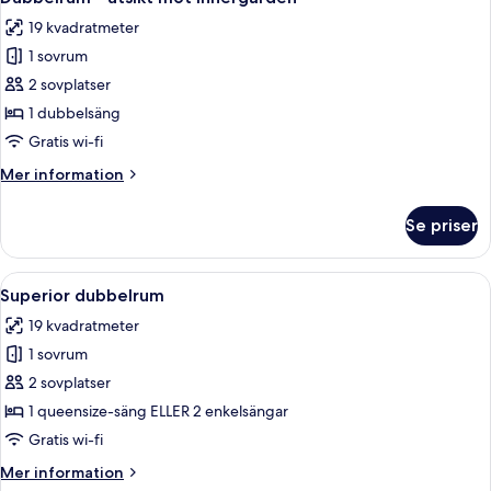
alla
19 kvadratmeter
foton
1 sovrum
för
Dubbelrum
2 sovplatser
-
1 dubbelsäng
utsikt
Gratis wi-fi
mot
Mer
Mer information
innergården
information
om
Se priser
Dubbelrum
-
utsikt
Öppna
Ett hotellrum med en stor säng, en grön
10
mot
Superior dubbelrum
alla
innergården
19 kvadratmeter
foton
1 sovrum
för
Superior
2 sovplatser
dubbelrum
1 queensize-säng ELLER 2 enkelsängar
Gratis wi-fi
Mer
Mer information
information