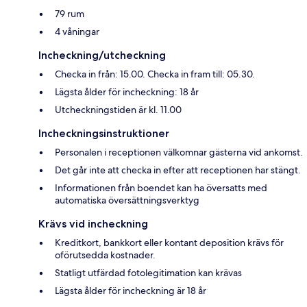
79 rum
4 våningar
Incheckning/utcheckning
Checka in från: 15.00. Checka in fram till: 05.30.
Lägsta ålder för incheckning: 18 år
Utcheckningstiden är kl. 11.00
Incheckningsinstruktioner
Personalen i receptionen välkomnar gästerna vid ankomst.
Det går inte att checka in efter att receptionen har stängt.
Informationen från boendet kan ha översatts med
automatiska översättningsverktyg
Krävs vid incheckning
Kreditkort, bankkort eller kontant deposition krävs för
oförutsedda kostnader.
Statligt utfärdad fotolegitimation kan krävas
Lägsta ålder för incheckning är 18 år