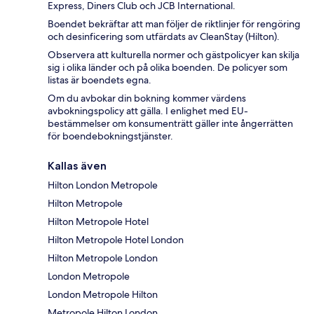
Express, Diners Club och JCB International.
Boendet bekräftar att man följer de riktlinjer för rengöring
och desinficering som utfärdats av CleanStay (Hilton).
Observera att kulturella normer och gästpolicyer kan skilja
sig i olika länder och på olika boenden. De policyer som
listas är boendets egna.
Om du avbokar din bokning kommer värdens
avbokningspolicy att gälla. I enlighet med EU-
bestämmelser om konsumenträtt gäller inte ångerrätten
för boendebokningstjänster.
Kallas även
Hilton London Metropole
Hilton Metropole
Hilton Metropole Hotel
Hilton Metropole Hotel London
Hilton Metropole London
London Metropole
London Metropole Hilton
Metropole Hilton London