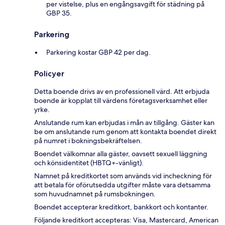
per vistelse, plus en engångsavgift för städning på
GBP 35.
Parkering
Parkering kostar GBP 42 per dag.
Policyer
Detta boende drivs av en professionell värd. Att erbjuda
boende är kopplat till värdens företagsverksamhet eller
yrke.
Anslutande rum kan erbjudas i mån av tillgång. Gäster kan
be om anslutande rum genom att kontakta boendet direkt
på numret i bokningsbekräftelsen.
Boendet välkomnar alla gäster, oavsett sexuell läggning
och könsidentitet (HBTQ+-vänligt).
Namnet på kreditkortet som används vid incheckning för
att betala för oförutsedda utgifter måste vara detsamma
som huvudnamnet på rumsbokningen.
Boendet accepterar kreditkort, bankkort och kontanter.
Följande kreditkort accepteras: Visa, Mastercard, American