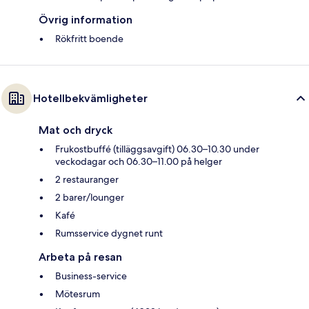
Övrig information
Rökfritt boende
Hotellbekvämligheter
Mat och dryck
Frukostbuffé (tilläggsavgift) 06.30–10.30 under
veckodagar och 06.30–11.00 på helger
2 restauranger
2 barer/lounger
Kafé
Rumsservice dygnet runt
Arbeta på resan
Business-service
Mötesrum