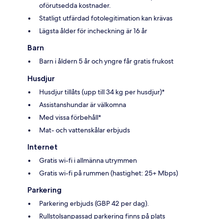
oförutsedda kostnader.
Statligt utfärdad fotolegitimation kan krävas
Lägsta ålder för incheckning är 16 år
Barn
Barn i åldern 5 år och yngre får gratis frukost
Husdjur
Husdjur tillåts (upp till 34 kg per husdjur)*
Assistanshundar är välkomna
Med vissa förbehåll*
Mat- och vattenskålar erbjuds
Internet
Gratis wi-fi i allmänna utrymmen
Gratis wi-fi på rummen (hastighet: 25+ Mbps)
Parkering
Parkering erbjuds (GBP 42 per dag).
Rullstolsanpassad parkering finns på plats