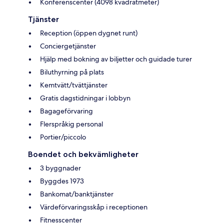
Konferenscenter (4098 kvadratmeter)
Tjänster
Reception (öppen dygnet runt)
Conciergetjänster
Hjälp med bokning av biljetter och guidade turer
Biluthyrning på plats
Kemtvätt/tvättjänster
Gratis dagstidningar i lobbyn
Bagageförvaring
Flerspråkig personal
Portier/piccolo
Boendet och bekvämligheter
3 byggnader
Byggdes 1973
Bankomat/banktjänster
Värdeförvaringsskåp i receptionen
Fitnesscenter