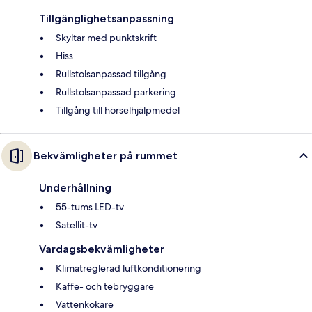
Tillgänglighetsanpassning
Skyltar med punktskrift
Hiss
Rullstolsanpassad tillgång
Rullstolsanpassad parkering
Tillgång till hörselhjälpmedel
Bekvämligheter på rummet
Underhållning
55-tums LED-tv
Satellit-tv
Vardagsbekvämligheter
Klimatreglerad luftkonditionering
Kaffe- och tebryggare
Vattenkokare