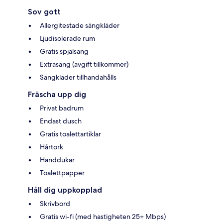
Sov gott
Allergitestade sängkläder
Ljudisolerade rum
Gratis spjälsäng
Extrasäng (avgift tillkommer)
Sängkläder tillhandahålls
Fräscha upp dig
Privat badrum
Endast dusch
Gratis toalettartiklar
Hårtork
Handdukar
Toalettpapper
Håll dig uppkopplad
Skrivbord
Gratis wi-fi (med hastigheten 25+ Mbps)