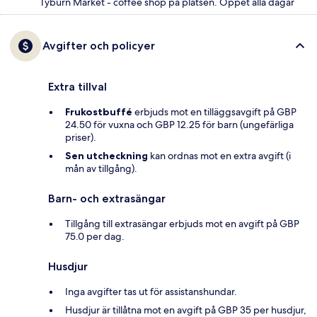
Tyburn Market - coffee shop på platsen. Öppet alla dagar
Avgifter och policyer
Extra tillval
Frukostbuffé
erbjuds mot en tilläggsavgift på GBP
24.50 för vuxna och GBP 12.25 för barn (ungefärliga
priser).
Sen utcheckning
kan ordnas mot en extra avgift (i
mån av tillgång).
Barn- och extrasängar
Tillgång till extrasängar erbjuds mot en avgift på GBP
75.0 per dag.
Husdjur
Inga avgifter tas ut för assistanshundar.
Husdjur är tillåtna mot en avgift på GBP 35 per husdjur,