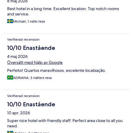
8 maj 2026
Best hotel in a long time. Excellent location. Top notch rooms
and service.
Michael, 1 natts resa
Verifierad recension
10/10 Enastående
4 maj 2026
Översätt med hjälp av Google
Perfeito! Quartos maravilhosos, excelente localização.
ADRIANA, 3 nätters resa
Verifierad recension
10/10 Enastående
10 apr. 2026
Super nice hotel with friendly staff. Perfect area close to all you
need.