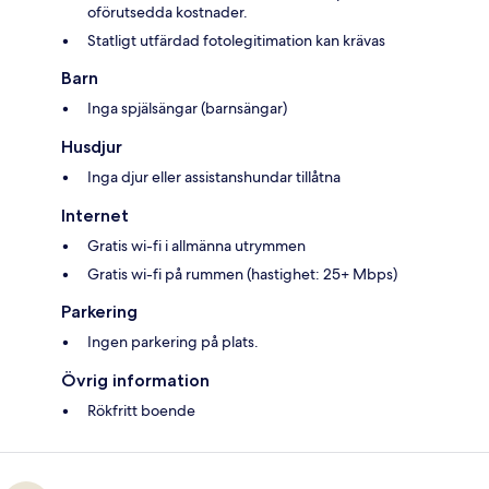
oförutsedda kostnader.
Statligt utfärdad fotolegitimation kan krävas
Barn
Inga spjälsängar (barnsängar)
Husdjur
Inga djur eller assistanshundar tillåtna
Internet
Gratis wi-fi i allmänna utrymmen
Gratis wi-fi på rummen (hastighet: 25+ Mbps)
Parkering
Ingen parkering på plats.
Övrig information
Rökfritt boende