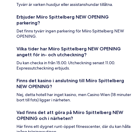
Tyvärr är varken husdjur eller assistanshundar tillåtna.
Erbjuder Miiro Spittelberg NEW OPENING
parkering?
Det finns tyvärr ingen parkering för Miiro Spittelberg NEW
OPENING.
Vilka tider har Miiro Spittelberg NEW OPENING
angett för in- och utcheckning?
Du kan checka in från 15.00. Utcheckning senast 11.00.
Expressutcheckning erbjuds.
Finns det kasino i anslutning till Miiro Spittelberg
NEW OPENING?
Nej, detta hotell har inget kasino, men Casino Wien (18 minuter
bort till fots) ligger i närheten.
Vad finns det att göra på Miiro Spittelberg NEW
OPENING och i närheten?
Här finns ett dygnet runt-öppet fitnesscenter, där du kan hålla
igång träningsrutinen.