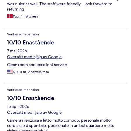
was quiet as well. The staff were friendly. I look forward to
returning
Paul, 1 natts resa
Verifierad recension
10/10 Enastående
7 maj 2026
Översätt med hjälp av Google
Clean room and excellent service
NESTOR, 2 nätters resa
Verifierad recension
10/10 Enastående
15 apr. 2026
Översätt med hjälp av Google
Camera silenziosa e letto molto comodo, personale molto
cordiale e disponibile, posizionato in un bel quartiere molto
vicino ai mezzi pubblici