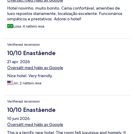
Översätt med hjälp av Google
Hotel novinho, muito bonito. Cama confortável, amenities de
luxo repostos diariamente, localização excelente. Funcionários
simpáticos e prestativos. Adorei o hotel!
Luisa, 4 nätters resa
Verifierad recension
10/10 Enastående
21 apr. 2026
Översätt med hjälp av Google
Nice hotel. Very friendly.
Jin, 2 nätters resa
Verifierad recension
10/10 Enastående
10 juni 2026
Översätt med hjälp av Google
This is a terrific new hotel. The room felt luxurious and homely. It