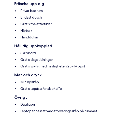
Fräscha upp dig
Privat badrum
Endast dusch
Gratis toalettartiklar
Hårtork
Handdukar
Håll dig uppkopplad
Skrivbord
Gratis dagstidningar
Gratis wi-fi (med hastigheten 25+ Mbps)
Mat och dryck
Minikylskåp
Gratis tepåsar/snabbkaffe
Övrigt
Dagligen
Laptopanpassat värdeförvaringsskåp på rummet