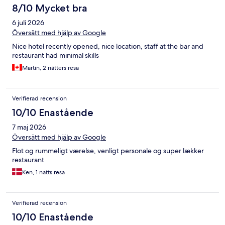
8/10 Mycket bra
6 juli 2026
Översätt med hjälp av Google
Nice hotel recently opened, nice location, staff at the bar and
restaurant had minimal skills
Martin, 2 nätters resa
Verifierad recension
10/10 Enastående
7 maj 2026
Översätt med hjälp av Google
Flot og rummeligt værelse, venligt personale og super lækker
restaurant
Ken, 1 natts resa
Verifierad recension
10/10 Enastående