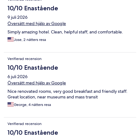
10/10 Enastående
9 juli 2026
Översätt med hjälp av Google
Simply amazing hotel. Clean, helpful staff, and comfortable.
Jose, 2 nätters resa
Verifierad recension
10/10 Enastående
6 juli 2026
Översätt med hjälp av Google
Nice renovated rooms, very good breakfast and friendly staff.
Great location, near museums and mass transit
George, 4 nätters resa
Verifierad recension
10/10 Enastående