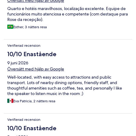
Översätt med hjälp av Google
Quarto e hotéis maravilhosos, localização excelente. Equipe de
funcionários muito atenciosa e competente (com destaque para
Rose da recepção).
Esther, 3 nätters resa
Verifierad recension
10/10 Enastående
9 juni 2026
Översätt med hjälp av Google
Well-located, with easy access to attractions and public
transport. Lots of nearby dining options, friendly staff, and
thoughtful amenities such as coffee, tea, and personally I like
the speaker to listen music in the room ;)
Eva Patricia, 2 nätters resa
Verifierad recension
10/10 Enastående