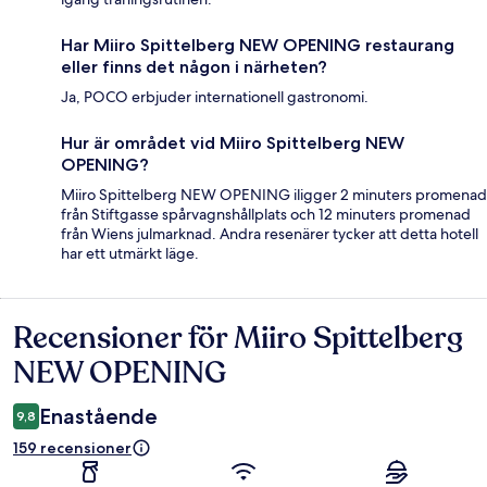
Har Miiro Spittelberg NEW OPENING restaurang
eller finns det någon i närheten?
Ja, POCO erbjuder internationell gastronomi.
Hur är området vid Miiro Spittelberg NEW
OPENING?
Miiro Spittelberg NEW OPENING iligger 2 minuters promenad
från Stiftgasse spårvagnshållplats och 12 minuters promenad
från Wiens julmarknad. Andra resenärer tycker att detta hotell
har ett utmärkt läge.
Recensioner för Miiro Spittelberg
Recensioner
NEW OPENING
Enastående
9,8
159 recensioner