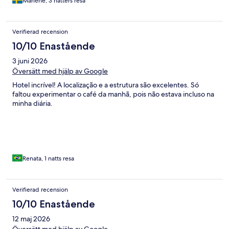
Marléne, 3 nätters resa
Verifierad recension
10/10 Enastående
3 juni 2026
Översätt med hjälp av Google
Hotel incrível! A localização e a estrutura são excelentes. Só
faltou experimentar o café da manhã, pois não estava incluso na
minha diária.
Renata, 1 natts resa
Verifierad recension
10/10 Enastående
12 maj 2026