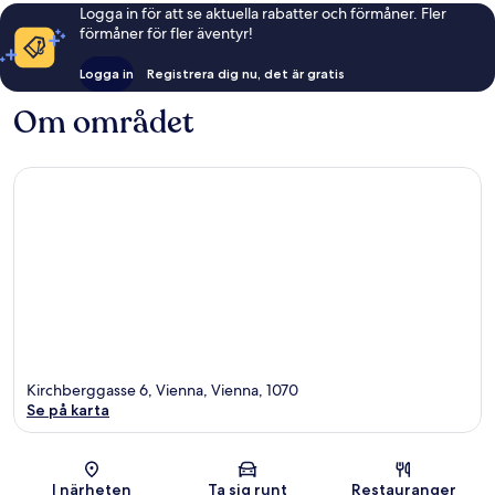
Logga in för att se aktuella rabatter och förmåner. Fler
förmåner för fler äventyr!
Logga in
Registrera dig nu, det är gratis
Om området
Kirchberggasse 6, Vienna, Vienna, 1070
Se på karta
Karta
I närheten
Ta sig runt
Restauranger