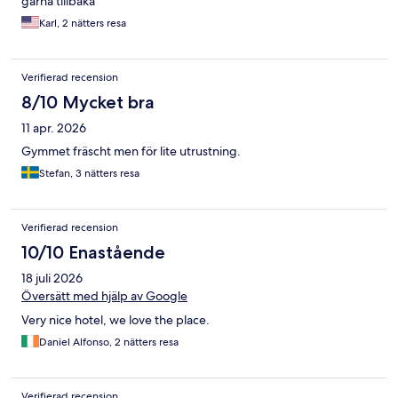
gärna tillbaka
Karl, 2 nätters resa
Verifierad recension
8/10 Mycket bra
11 apr. 2026
Gymmet fräscht men för lite utrustning.
Stefan, 3 nätters resa
Verifierad recension
10/10 Enastående
18 juli 2026
Översätt med hjälp av Google
Very nice hotel, we love the place.
Daniel Alfonso, 2 nätters resa
Verifierad recension