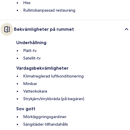
Hiss
Rullstolsanpassad restaurang
Bekvämligheter på rummet
Underhållning
Platt-tv
Satellit-tv
Vardagsbekvämligheter
Klimatreglerad luftkonditionering
Minibar
Vattenkokare
Strykjärn/strykbräda (på begäran)
Sov gott
Mörkläggningsgardiner
Sängkläder tillhandahålls