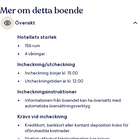
Mer om detta boende
Översikt
Hotellets storlek
156 rum
4 våningar
Incheckning/utcheckning
Incheckning börjar kl. 15.00
Utcheckningstiden är kl. 12.00
Incheckningsinstruktioner
Informationen från boendet kan ha översatts med
automatiska översättningsverktyg
Krävs vid incheckning
Kreditkort, bankkort eller kontant deposition krävs för
oförutsedda kostnader.
Statligt utfärdad fotolegitimation kan krävas