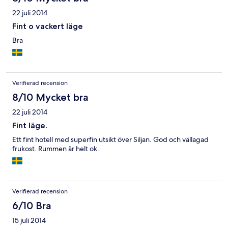
22 juli 2014
Fint o vackert läge
Bra
Verifierad recension
8/10 Mycket bra
22 juli 2014
Fint läge.
Ett fint hotell med superfin utsikt över Siljan. God och vällagad
frukost. Rummen är helt ok.
Verifierad recension
6/10 Bra
15 juli 2014