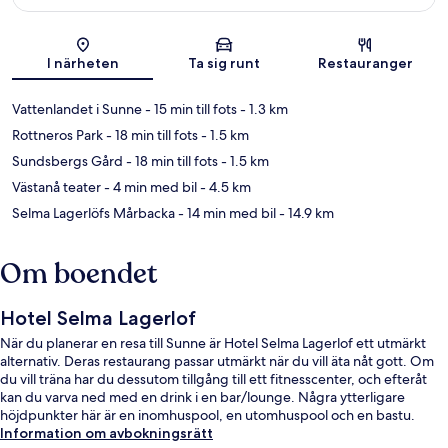
Karta
I närheten
Ta sig runt
Restauranger
Vattenlandet i Sunne
- 15 min till fots
- 1.3 km
Rottneros Park
- 18 min till fots
- 1.5 km
Sundsbergs Gård
- 18 min till fots
- 1.5 km
Västanå teater
- 4 min med bil
- 4.5 km
Selma Lagerlöfs Mårbacka
- 14 min med bil
- 14.9 km
Om boendet
Hotel Selma Lagerlof
När du planerar en resa till Sunne är Hotel Selma Lagerlof ett utmärkt
alternativ. Deras restaurang passar utmärkt när du vill äta nåt gott. Om
du vill träna har du dessutom tillgång till ett fitnesscenter, och efteråt
kan du varva ned med en drink i en bar/lounge. Några ytterligare
höjdpunkter här är en inomhuspool, en utomhuspool och en bastu.
Information om avbokningsrätt