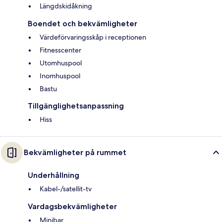
Längdskidåkning
Boendet och bekvämligheter
Värdeförvaringsskåp i receptionen
Fitnesscenter
Utomhuspool
Inomhuspool
Bastu
Tillgänglighetsanpassning
Hiss
Bekvämligheter på rummet
Underhållning
Kabel-/satellit-tv
Vardagsbekvämligheter
Minibar