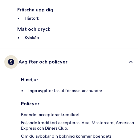
Fräscha upp dig
Hårtork
Mat och dryck
Kylskåp
Avgifter och policyer
Husdjur
Inga avgifter tas ut för assistanshundar.
Policyer
Boendet accepterar kreditkort.
Följande kreditkort accepteras: Visa, Mastercard, American
Express och Diners Club.
Om du avbokar din bokning kommer boendets