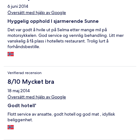
6 juni 2014
Översätt med hjälp av Google
Hyggelig opphold I sjarmerende Sunne
Det var godt å hvile ut på Selma etter mange mil på
motorsykkelen. God service og vennlig behandling. Litt mer
vanskelig å få plass i hotellets restaurant. Trolig lurt å
forhåndsbestille.
Verifierad recension
8/10 Mycket bra
18 maj 2014
Översätt med hjälp av Google
Godt hotell'
Flott service av ansatte, godt hotell og god mat , idyllisk
beliggenhet.