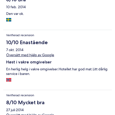
10 feb. 2014
Den var ok.
Verifierad recension
10/10 Enastående
7 okt. 2014
Översätt med hjälp av Google
Høst i vakre omgivelser
En herlig helg i vakre omgivelser.Hotellet har god mat.Litt dårlig
service i baren.
Verifierad recension
8/10 Mycket bra
27 juli 2014