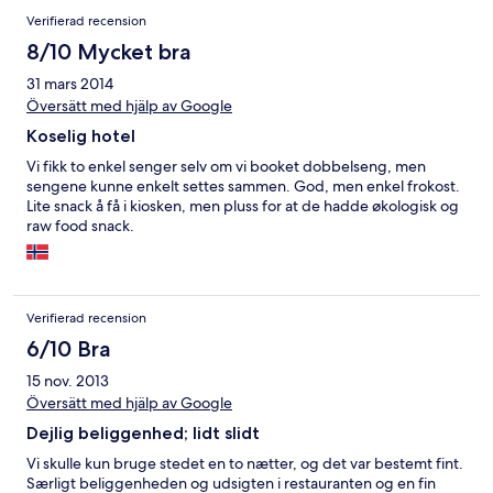
Verifierad recension
8/10 Mycket bra
31 mars 2014
Översätt med hjälp av Google
Koselig hotel
Vi fikk to enkel senger selv om vi booket dobbelseng, men
sengene kunne enkelt settes sammen. God, men enkel frokost.
Lite snack å få i kiosken, men pluss for at de hadde økologisk og
raw food snack.
Verifierad recension
6/10 Bra
15 nov. 2013
Översätt med hjälp av Google
Dejlig beliggenhed; lidt slidt
Vi skulle kun bruge stedet en to nætter, og det var bestemt fint.
Særligt beliggenheden og udsigten i restauranten og en fin