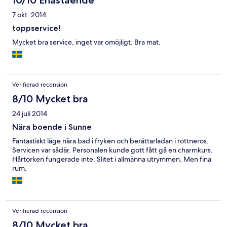
10/10 Enastående
7 okt. 2014
toppservice!
Mycket bra service, inget var omöjligt. Bra mat.
Verifierad recension
8/10 Mycket bra
24 juli 2014
Nära boende i Sunne
Fantastiskt läge nära bad i fryken och berättarladan i rottneros.
Servicen var sådär. Personalen kunde gott fått gå en charmkurs.
Hårtorken fungerade inte. Slitet i allmänna utrymmen. Men fina
rum.
Verifierad recension
8/10 Mycket bra