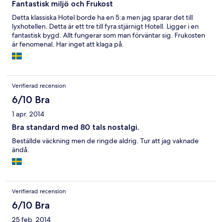
Fantastisk miljö och Frukost
Detta klassiska Hotel borde ha en 5:a men jag sparar det till
lyxhotellen. Detta är ett tre till fyra stjärnigt Hotell. Ligger i en
fantastisk bygd. Allt fungerar som man förväntar sig. Frukosten
är fenomenal. Har inget att klaga på.
Verifierad recension
6/10 Bra
1 apr. 2014
Bra standard med 80 tals nostalgi.
Beställde väckning men de ringde aldrig. Tur att jag vaknade
ändå.
Verifierad recension
6/10 Bra
25 feb. 2014