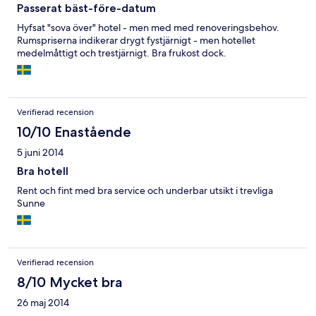
Passerat bäst-före-datum
Hyfsat "sova över" hotel - men med med renoveringsbehov.
Rumspriserna indikerar drygt fystjärnigt - men hotellet
medelmåttigt och trestjärnigt. Bra frukost dock.
Verifierad recension
10/10 Enastående
5 juni 2014
Bra hotell
Rent och fint med bra service och underbar utsikt i trevliga
Sunne
Verifierad recension
8/10 Mycket bra
26 maj 2014