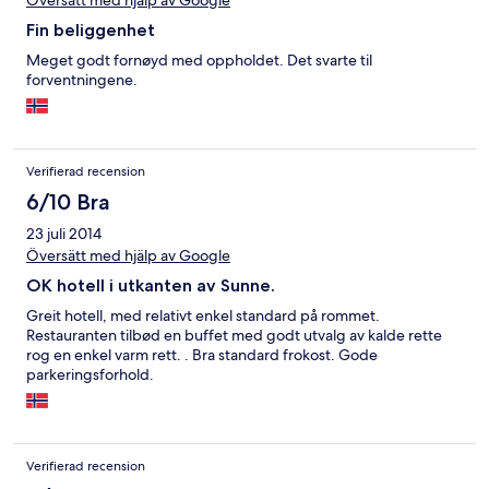
Översätt med hjälp av Google
Fin beliggenhet
Meget godt fornøyd med oppholdet. Det svarte til
forventningene.
Verifierad recension
6/10 Bra
23 juli 2014
Översätt med hjälp av Google
OK hotell i utkanten av Sunne.
Greit hotell, med relativt enkel standard på rommet.
Restauranten tilbød en buffet med godt utvalg av kalde rette
rog en enkel varm rett. . Bra standard frokost. Gode
parkeringsforhold.
Verifierad recension