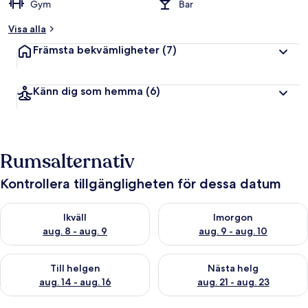
Gym
Bar
Visa alla
Främsta bekvämligheter
(7)
Känn dig som hemma
(6)
Rumsalternativ
Kontrollera tillgängligheten för dessa datum
Kontrollera tillgängligheten för ikväll aug. 8 - aug. 9
Kontrollera tillgängligheten f
Ikväll
Imorgon
aug. 8 - aug. 9
aug. 9 - aug. 10
Kontrollera tillgängligheten för den här helgen aug. 14 - aug. 
Kontrollera tillgängligheten fö
Till helgen
Nästa helg
aug. 14 - aug. 16
aug. 21 - aug. 23