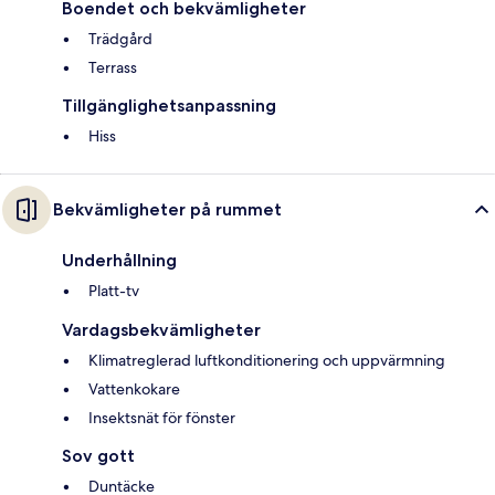
Boendet och bekvämligheter
Trädgård
Terrass
Tillgänglighetsanpassning
Hiss
Bekvämligheter på rummet
Underhållning
Platt-tv
Vardagsbekvämligheter
Klimatreglerad luftkonditionering och uppvärmning
Vattenkokare
Insektsnät för fönster
Sov gott
Duntäcke