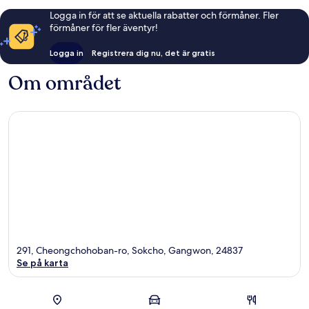
Logga in för att se aktuella rabatter och förmåner. Fler
förmåner för fler äventyr!
Logga in
Registrera dig nu, det är gratis
Om området
291, Cheongchohoban-ro, Sokcho, Gangwon, 24837
Se på karta
Karta