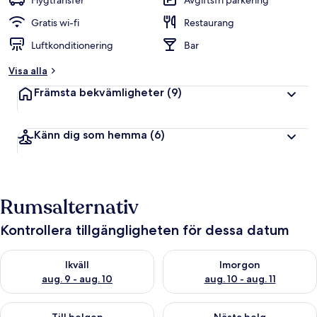
Flygtransfer
Avgiftsfri parkering
Gratis wi-fi
Restaurang
Luftkonditionering
Bar
Visa alla
Främsta bekvämligheter
(9)
Känn dig som hemma
(6)
Rumsalternativ
Kontrollera tillgängligheten för dessa datum
Kontrollera tillgängligheten för ikväll aug. 9 - aug. 10
Kontrollera tillgängligheten fö
Ikväll
Imorgon
aug. 9 - aug. 10
aug. 10 - aug. 11
Kontrollera tillgängligheten för den här helgen aug. 14 - aug. 
Kontrollera tillgängligheten fö