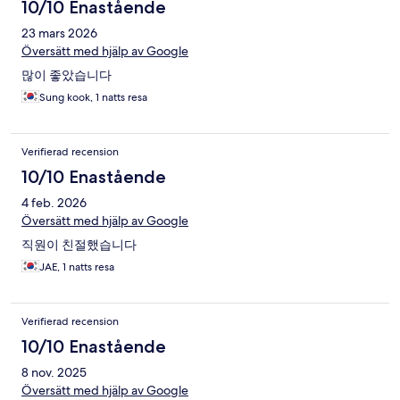
10/10 Enastående
23 mars 2026
Översätt med hjälp av Google
많이 좋았습니다
Sung kook, 1 natts resa
Verifierad recension
10/10 Enastående
4 feb. 2026
Översätt med hjälp av Google
직원이 친절했습니다
JAE, 1 natts resa
Verifierad recension
10/10 Enastående
8 nov. 2025
Översätt med hjälp av Google