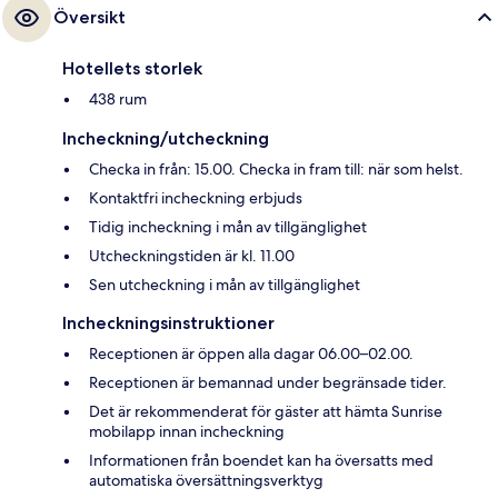
Översikt
Hotellets storlek
438 rum
Incheckning/utcheckning
Checka in från: 15.00. Checka in fram till: när som helst.
Kontaktfri incheckning erbjuds
Tidig incheckning i mån av tillgänglighet
Utcheckningstiden är kl. 11.00
Sen utcheckning i mån av tillgänglighet
Incheckningsinstruktioner
Receptionen är öppen alla dagar 06.00–02.00.
Receptionen är bemannad under begränsade tider.
Det är rekommenderat för gäster att hämta Sunrise
mobilapp innan incheckning
Informationen från boendet kan ha översatts med
automatiska översättningsverktyg