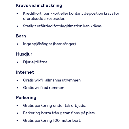
Krävs vid incheckning
Kreditkort, bankkort eller kontant deposition krävs för
oförutsedda kostnader.
Statligt utfärdad fotolegitimation kan krävas
Barn
Inga spjälsängar (barnsängar)
Husdjur
Djur ej tillåtna
Internet
Gratis wi-fi i allmänna utrymmen
Gratis wi-fi på rummen
Parkering
Gratis parkering under tak erbjuds.
Parkering borta från gatan finns på plats.
Gratis parkering 100 meter bort.