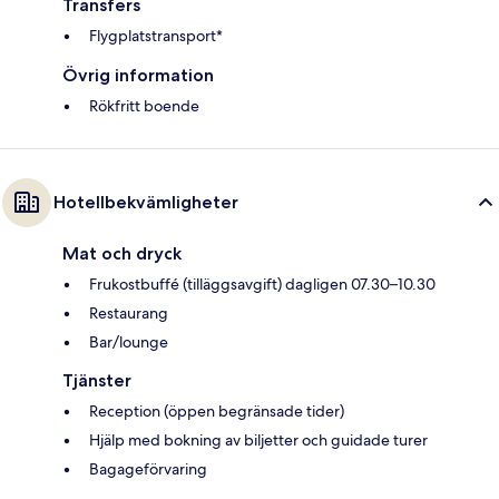
Transfers
Flygplatstransport*
Övrig information
Rökfritt boende
Hotellbekvämligheter
Mat och dryck
Frukostbuffé (tilläggsavgift) dagligen 07.30–10.30
Restaurang
Bar/lounge
Tjänster
Reception (öppen begränsade tider)
Hjälp med bokning av biljetter och guidade turer
Bagageförvaring