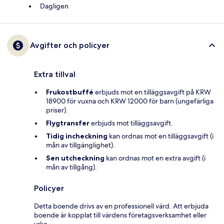
Dagligen
Avgifter och policyer
Extra tillval
Frukostbuffé
erbjuds mot en tilläggsavgift på KRW
18900 för vuxna och KRW 12000 för barn (ungefärliga
priser).
Flygtransfer
erbjuds mot tilläggsavgift.
Tidig incheckning
kan ordnas mot en tilläggsavgift (i
mån av tillgänglighet).
Sen utcheckning
kan ordnas mot en extra avgift (i
mån av tillgång).
Policyer
Detta boende drivs av en professionell värd. Att erbjuda
boende är kopplat till värdens företagsverksamhet eller