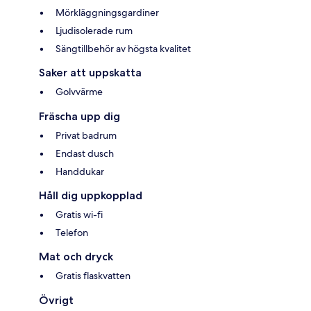
Mörkläggningsgardiner
Ljudisolerade rum
Sängtillbehör av högsta kvalitet
Saker att uppskatta
Golvvärme
Fräscha upp dig
Privat badrum
Endast dusch
Handdukar
Håll dig uppkopplad
Gratis wi-fi
Telefon
Mat och dryck
Gratis flaskvatten
Övrigt