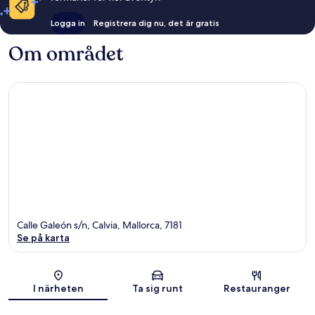
Logga in
Registrera dig nu, det är gratis
Om området
Calle Galeón s/n, Calvia, Mallorca, 7181
Se på karta
Karta
I närheten
Ta sig runt
Restauranger