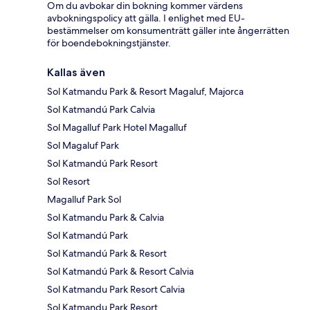
Om du avbokar din bokning kommer värdens
avbokningspolicy att gälla. I enlighet med EU-
bestämmelser om konsumenträtt gäller inte ångerrätten
för boendebokningstjänster.
Kallas även
Sol Katmandu Park & Resort Magaluf, Majorca
Sol Katmandú Park Calvia
Sol Magalluf Park Hotel Magalluf
Sol Magaluf Park
Sol Katmandú Park Resort
Sol Resort
Magalluf Park Sol
Sol Katmandu Park & Calvia
Sol Katmandú Park
Sol Katmandú Park & Resort
Sol Katmandú Park & Resort Calvia
Sol Katmandu Park Resort Calvia
Sol Katmandu Park Resort