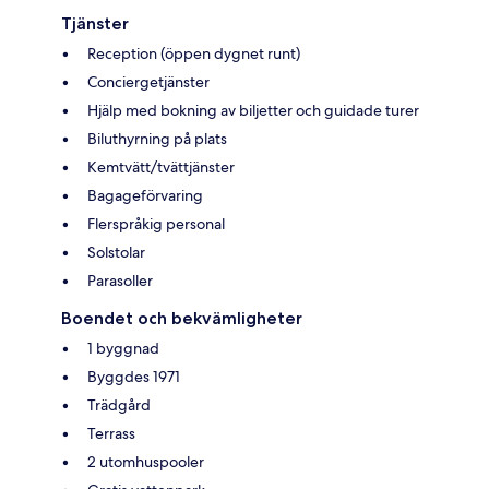
Tjänster
Reception (öppen dygnet runt)
Conciergetjänster
Hjälp med bokning av biljetter och guidade turer
Biluthyrning på plats
Kemtvätt/tvättjänster
Bagageförvaring
Flerspråkig personal
Solstolar
Parasoller
Boendet och bekvämligheter
1 byggnad
Byggdes 1971
Trädgård
Terrass
2 utomhuspooler