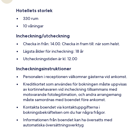
Hotellets storlek
330 rum
10 våningar
Incheckning/utcheckning
Checka in från: 14.00. Checka in fram till: när som helst.
Lägsta ålder för incheckning: 18 år
Utcheckningstiden är kl. 12.00
Incheckningsinstruktioner
Personalen i receptionen välkomnar gästerna vid ankomst.
Kreditkortet som användes för bokningen måste uppvisas
av kortinnehavaren vid incheckning tillsammans med
motsvarande fotolegitimation, och andra arrangemang
måste samordnas med boendet före ankomst.
Kontakta boendet via kontaktuppgifterna i
bokningsbekräftelsen om du har några frågor.
Informationen från boendet kan ha översatts med
automatiska översättningsverktyg