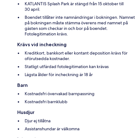
KATLANTIS Splash Park är stängd från 15 oktober till
30 april.
Boendet tillåter inte namnändringar i bokningen. Namnet
på bokningen måste stämma överens med namnet på
gästen som checkar in och bor på boendet.
Fotolegitimation krävs.
Krävs vid incheckning
Kreditkort, bankkort eller kontant deposition krävs för
oförutsedda kostnader.
Statligt utfärdad fotolegitimation kan krävas
Lägsta ålder för incheckning är 18 år
Barn
Kostnadsfri övervakad barnpassning
Kostnadsfri barnklubb
Husdjur
Djur ej tillåtna
Assistanshundar är välkomna