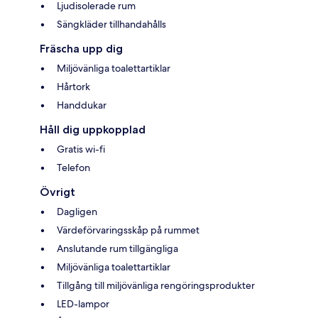
Ljudisolerade rum
Sängkläder tillhandahålls
Fräscha upp dig
Miljövänliga toalettartiklar
Hårtork
Handdukar
Håll dig uppkopplad
Gratis wi-fi
Telefon
Övrigt
Dagligen
Värdeförvaringsskåp på rummet
Anslutande rum tillgängliga
Miljövänliga toalettartiklar
Tillgång till miljövänliga rengöringsprodukter
LED-lampor