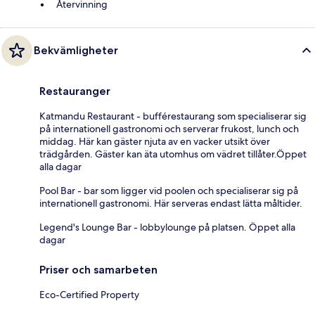
Återvinning
Bekvämligheter
Restauranger
Katmandu Restaurant - bufférestaurang som specialiserar sig
på internationell gastronomi och serverar frukost, lunch och
middag. Här kan gäster njuta av en vacker utsikt över
trädgården. Gäster kan äta utomhus om vädret tillåter.Öppet
alla dagar
Pool Bar - bar som ligger vid poolen och specialiserar sig på
internationell gastronomi. Här serveras endast lätta måltider.
Legend's Lounge Bar - lobbylounge på platsen. Öppet alla
dagar
Priser och samarbeten
Eco-Certified Property