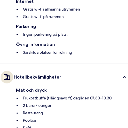
Internet
Gratis wi-fi i allmänna utrymmen
Gratis wi-fi på rummen
Parkering
Ingen parkering på plats.
Övrig information
Särskilda platser för rökning
Hotellbekvämligheter
Mat och dryck
Frukostbuffé (tilläggsavgift) dagligen 07.30–10.30
2 barer/lounger
Restaurang
Poolbar
Kafé