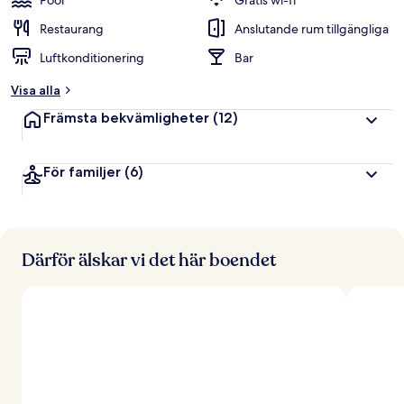
Pool
Gratis wi-fi
Restaurang
Anslutande rum tillgängliga
Luftkonditionering
Bar
Visa alla
Främsta bekvämligheter
(12)
För familjer
(6)
Därför älskar vi det här boendet