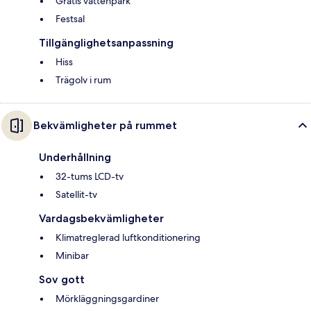
Gratis vattenpark
Festsal
Tillgänglighetsanpassning
Hiss
Trägolv i rum
Bekvämligheter på rummet
Underhållning
32-tums LCD-tv
Satellit-tv
Vardagsbekvämligheter
Klimatreglerad luftkonditionering
Minibar
Sov gott
Mörkläggningsgardiner