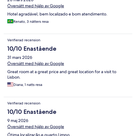
Översätt med hjälp av Google
Hotel agradável, bem localizado e bom atendimento.
Renato, 3 nätters resa
Verifierad recension
10/10 Enastående
31 mars 2026
Översätt med hjälp av Google
Great room at a great price and great location for a visit to
Lisbon.
Diana, 1 natts resa
Verifierad recension
10/10 Enastående
9 maj 2026
Översätt med hjälp av Google
Ótima localização e quarto Limpo