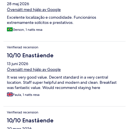
28 maj 2026
Översätt med hjälp av Google
Excelente localização e comodidade. Funcionários
extremamente solícitos e prestativos.
Gerson, 1 natts resa
Verifierad recension
10/10 Enastående
13 juni 2026
Översätt med hjälp av Google
It was very good value. Decent standard in a very central
location. Staff super helpful and modern and clean. Breakfast
was fantastic value. Would recommend staying here
Paula, 1 natts resa
Verifierad recension
10/10 Enastående
20 mars 2026