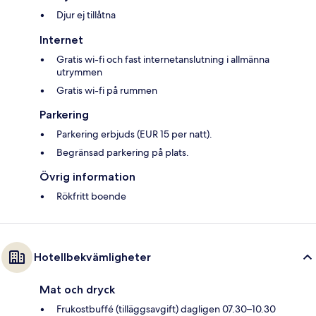
Djur ej tillåtna
Internet
Gratis wi-fi och fast internetanslutning i allmänna
utrymmen
Gratis wi-fi på rummen
Parkering
Parkering erbjuds (EUR 15 per natt).
Begränsad parkering på plats.
Övrig information
Rökfritt boende
Hotellbekvämligheter
Mat och dryck
Frukostbuffé (tilläggsavgift) dagligen 07.30–10.30