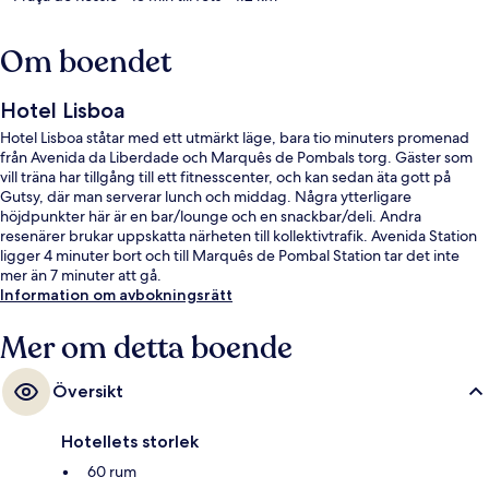
Om boendet
Hotel Lisboa
Hotel Lisboa ståtar med ett utmärkt läge, bara tio minuters promenad
från Avenida da Liberdade och Marquês de Pombals torg. Gäster som
vill träna har tillgång till ett fitnesscenter, och kan sedan äta gott på
Gutsy, där man serverar lunch och middag. Några ytterligare
höjdpunkter här är en bar/lounge och en snackbar/deli. Andra
resenärer brukar uppskatta närheten till kollektivtrafik. Avenida Station
ligger 4 minuter bort och till Marquês de Pombal Station tar det inte
mer än 7 minuter att gå.
Information om avbokningsrätt
Mer om detta boende
Översikt
Hotellets storlek
60 rum