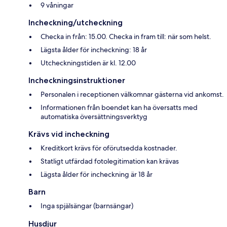
9 våningar
Incheckning/utcheckning
Checka in från: 15.00. Checka in fram till: när som helst.
Lägsta ålder för incheckning: 18 år
Utcheckningstiden är kl. 12.00
Incheckningsinstruktioner
Personalen i receptionen välkomnar gästerna vid ankomst.
Informationen från boendet kan ha översatts med
automatiska översättningsverktyg
Krävs vid incheckning
Kreditkort krävs för oförutsedda kostnader.
Statligt utfärdad fotolegitimation kan krävas
Lägsta ålder för incheckning är 18 år
Barn
Inga spjälsängar (barnsängar)
Husdjur