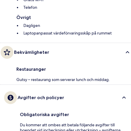
Telefon
Övrigt
Dagligen
Laptopanpassat värdeförvaringsskåp på rummet
Bekvämligheter
Restauranger
Gutsy – restaurang som serverar lunch och middag.
Avgifter och policyer
Obligatoriska avgifter
Du kommer att ombes att betala följande avgifter till
boendet vid incheckning eller utcheckning – avgifterna