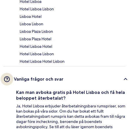
Hotel Lisboa
Hotel Lisboa Lisbon
Lisboa Hotel
Lisboa Lisbon
Lisboa Plaza Lisbon
Lisboa Plaza Hotel
Hotel Lisboa Hotel
Hotel Lisboa Lisbon
Hotel Lisboa Hotel Lisbon
Vanliga frågor och svar
Kan man avboka gratis på Hotel Lisboa och få hela
beloppet återbetalat?
Ja, Hotel Lisboa erbjuder återbetalningsbara rumspriser, som
kan bokas på våra sidor. Om du har bokat ett fullt
återbetalningsbart rumspris kan detta avbokas fram till några
dagar före incheckning, beroende på boendets
avbokningspolicy. Se till att du läser igenom boendets