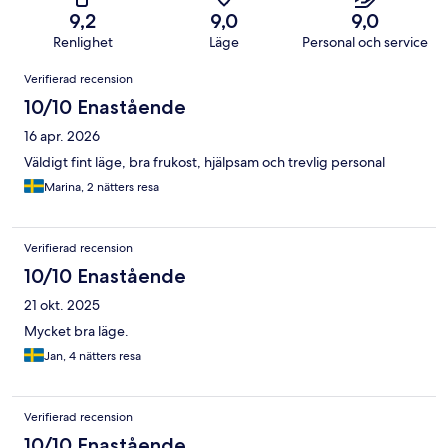
9,2
9,0
9,0
Renlighet
Läge
Personal och service
Recensioner
Verifierad recension
10/10 Enastående
16 apr. 2026
Väldigt fint läge, bra frukost, hjälpsam och trevlig personal
Marina, 2 nätters resa
Verifierad recension
10/10 Enastående
21 okt. 2025
Mycket bra läge.
Jan, 4 nätters resa
Verifierad recension
10/10 Enastående