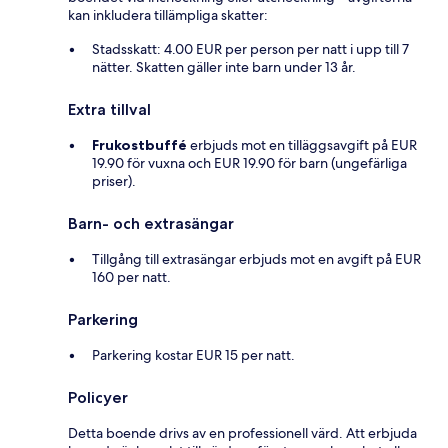
kan inkludera tillämpliga skatter:
Stadsskatt: 4.00 EUR per person per natt i upp till 7
nätter. Skatten gäller inte barn under 13 år.
Extra tillval
Frukostbuffé
erbjuds mot en tilläggsavgift på EUR
19.90 för vuxna och EUR 19.90 för barn (ungefärliga
priser).
Barn- och extrasängar
Tillgång till extrasängar erbjuds mot en avgift på EUR
160 per natt.
Parkering
Parkering kostar EUR 15 per natt.
Policyer
Detta boende drivs av en professionell värd. Att erbjuda