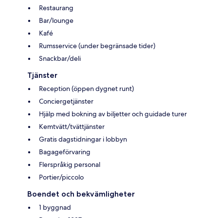
Restaurang
Bar/lounge
Kafé
Rumsservice (under begränsade tider)
Snackbar/deli
Tjänster
Reception (öppen dygnet runt)
Conciergetjänster
Hjälp med bokning av biljetter och guidade turer
Kemtvätt/tvättjänster
Gratis dagstidningar i lobbyn
Bagageförvaring
Flerspråkig personal
Portier/piccolo
Boendet och bekvämligheter
1 byggnad