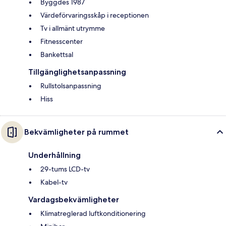
Byggdes 1987
Värdeförvaringsskåp i receptionen
Tv i allmänt utrymme
Fitnesscenter
Bankettsal
Tillgänglighetsanpassning
Rullstolsanpassning
Hiss
Bekvämligheter på rummet
Underhållning
29-tums LCD-tv
Kabel-tv
Vardagsbekvämligheter
Klimatreglerad luftkonditionering