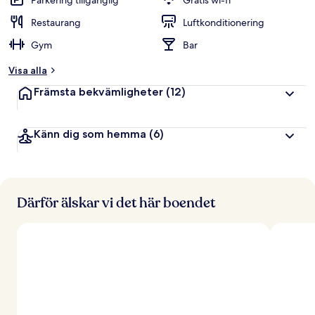
Parkering tillgänglig
Gratis wi-fi
Restaurang
Luftkonditionering
Gym
Bar
Visa alla
Främsta bekvämligheter
(12)
Känn dig som hemma
(6)
Därför älskar vi det här boendet