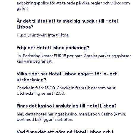
avbokningspolicy för att ta reda på vilka regler och villkor som
gäller.
Är det tillåtet att ta med sig husdjur till Hotel
Lisboa?
Husdjur är tyvärr inte tillåtna.
Erbjuder Hotel Lisboa parkering?
Ja. Parkering kostar EUR 15 per natt. Antalet parkeringsplatser
kan vara begränsat.
Vilka tider har Hotel Lisboa angett för in- och
utcheckning?
Checka in från: 15.00. Checka in fram till: när som helst.
Utcheckning senast 12.00.
Finns det kasino i anslutning till Hotel Lisboa?
Nej, detta hotell har inget kasino, men Lisbon Casino (9 min.
bort med bil) ligger i närheten.
Vad finns det att göra på Hotel Lisboa och i