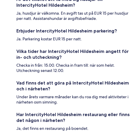
IntercityHotel Hildesheim?
Ja, husdjur är välkomna. En avgift tas ut på EUR 15 per husdjur
per natt. Assistanshundar är avgiftsbefriade.
Erbjuder IntercityHotel Hildesheim parkering?
Ja. Parkering kostar EUR 15 per natt.
Vilka tider har IntercityHotel Hildesheim angett för
in- och utcheckning?
Checka in från: 15.00. Checka in fram till: när som helst.
Utcheckning senast 12.00.
Vad finns det att göra på IntercityHotel Hildesheim
och i närheten?
Under årets varmare månader kan du roa dig med aktiviteter i
närheten osm simning.
Har IntercityHotel Hildesheim restaurang eller finns
det någon i närheten?
Ja, det finns en restaurang på boendet.