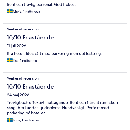
Rent och trevlig personal. God frukost.
Maria, 1 natts resa
Verifierad recension
10/10 Enastående
11 juli 2026
Bra hotell, lite svårt med parkering men det löste sig.
Lisa, 1 natts resa
Verifierad recension
10/10 Enastående
24 maj 2026
Trevligt och effektivt mottagande. Rent och fräscht rum, skön
säng, bra kuddar. Ljudisolerat. Hundvänligt. Perfekt med
parkering på hotellet.
Lena, 1 natts resa