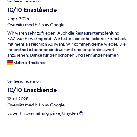
Verifierad recension
10/10 Enastående
2 apr. 2026
Översätt med hjälp av Google
Wir waren sehr zufrieden. Auch die Restaurantempfehlung,
KA7, war hervorragend. Wir hatten ein sehr leckeres Frühstück
mit mehr als reichlich Auswahl. Wir kommen gerne wieder. Die
Innenstadt ist sehr beeindruckend und empfehlenswert
anzusehen. Danke für den schönen und sehr angenehmen
Aufenthalt.
Melanie, 1 natts resa
Verifierad recension
10/10 Enastående
12 juli 2025
Översätt med hjälp av Google
Super fin overnatning på vej til syden 😎