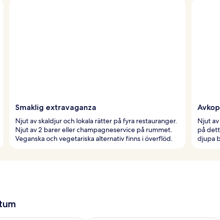
Smaklig extravaganza
Avkop
Njut av skaldjur och lokala rätter på fyra restauranger.
Njut a
Njut av 2 barer eller champagneservice på rummet.
på dett
Veganska och vegetariska alternativ finns i överflöd.
djupa 
atum