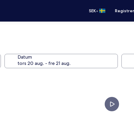
•
SEK
Registre
Datum