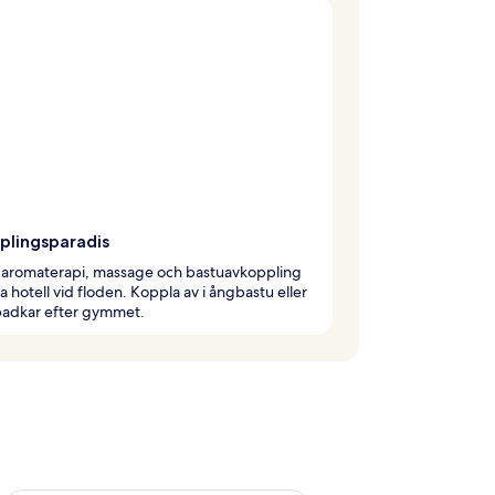
plingsparadis
v aromaterapi, massage och bastuavkoppling
a hotell vid floden. Koppla av i ångbastu eller
badkar efter gymmet.