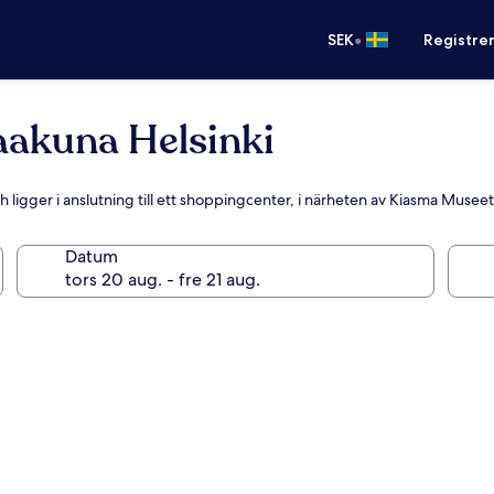
•
SEK
Registre
aakuna Helsinki
 ligger i anslutning till ett shoppingcenter, i närheten av Kiasma Museet
Datum