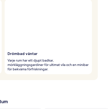
Drömbad väntar
Varje rum har ett djupt badkar,
mörkläggningsgardiner för ultimat vila och en minibar
för bekväma förfriskningar.
atum