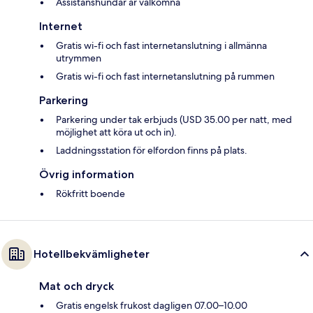
Assistanshundar är välkomna
Internet
Gratis wi-fi och fast internetanslutning i allmänna
utrymmen
Gratis wi-fi och fast internetanslutning på rummen
Parkering
Parkering under tak erbjuds (USD 35.00 per natt, med
möjlighet att köra ut och in).
Laddningsstation för elfordon finns på plats.
Övrig information
Rökfritt boende
Hotellbekvämligheter
Mat och dryck
Gratis engelsk frukost dagligen 07.00–10.00