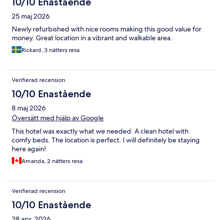
10/10 Enastående
25 maj 2026
Newly refurbished with nice rooms making this good value for
money. Great location in a vibrant and walkable area.
Rickard, 3 nätters resa
Verifierad recension
10/10 Enastående
8 maj 2026
Översätt med hjälp av Google
This hotel was exactly what we needed. A clean hotel with
comfy beds. The location is perfect. I will definitely be staying
here again!
Amanda, 2 nätters resa
Verifierad recension
10/10 Enastående
28 apr. 2026