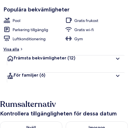
Populära bekvämligheter
Pool
Gratis frukost
Parkering tillgänglig
Gratis wi-fi
Luftkonditionering
Gym
Visa alla
Främsta bekvämligheter
(12)
För familjer
(6)
Rumsalternativ
Kontrollera tillgängligheten för dessa datum
Kontrollera tillgängligheten för ikväll aug. 9 - aug. 10
Kontrollera tillgängligheten fö
Ikväll
Imorgon