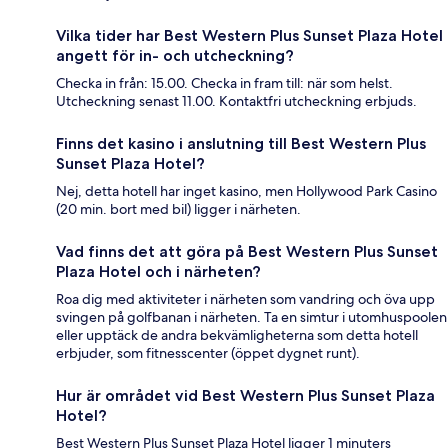
Vilka tider har Best Western Plus Sunset Plaza Hotel
angett för in- och utcheckning?
Checka in från: 15.00. Checka in fram till: när som helst.
Utcheckning senast 11.00. Kontaktfri utcheckning erbjuds.
Finns det kasino i anslutning till Best Western Plus
Sunset Plaza Hotel?
Nej, detta hotell har inget kasino, men Hollywood Park Casino
(20 min. bort med bil) ligger i närheten.
Vad finns det att göra på Best Western Plus Sunset
Plaza Hotel och i närheten?
Roa dig med aktiviteter i närheten som vandring och öva upp
svingen på golfbanan i närheten. Ta en simtur i utomhuspoolen
eller upptäck de andra bekvämligheterna som detta hotell
erbjuder, som fitnesscenter (öppet dygnet runt).
Hur är området vid Best Western Plus Sunset Plaza
Hotel?
Best Western Plus Sunset Plaza Hotel ligger 1 minuters