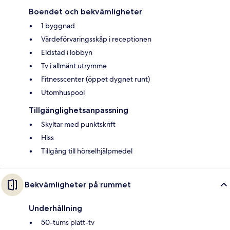
Boendet och bekvämligheter
1 byggnad
Värdeförvaringsskåp i receptionen
Eldstad i lobbyn
Tv i allmänt utrymme
Fitnesscenter (öppet dygnet runt)
Utomhuspool
Tillgänglighetsanpassning
Skyltar med punktskrift
Hiss
Tillgång till hörselhjälpmedel
Bekvämligheter på rummet
Underhållning
50-tums platt-tv