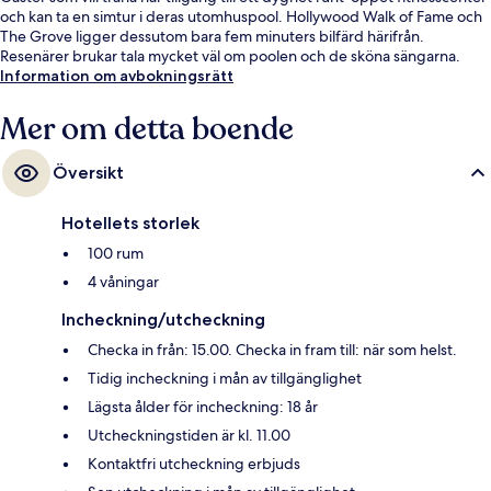
och kan ta en simtur i deras utomhuspool. Hollywood Walk of Fame och
The Grove ligger dessutom bara fem minuters bilfärd härifrån.
Resenärer brukar tala mycket väl om poolen och de sköna sängarna.
Information om avbokningsrätt
Mer om detta boende
Översikt
Hotellets storlek
100 rum
4 våningar
Incheckning/utcheckning
Checka in från: 15.00. Checka in fram till: när som helst.
Tidig incheckning i mån av tillgänglighet
Lägsta ålder för incheckning: 18 år
Utcheckningstiden är kl. 11.00
Kontaktfri utcheckning erbjuds