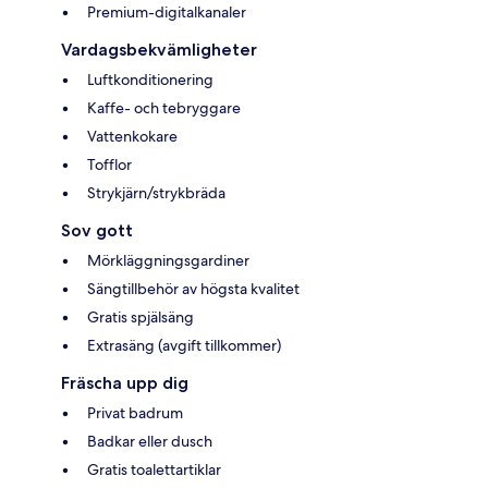
Premium-digitalkanaler
Vardagsbekvämligheter
Luftkonditionering
Kaffe- och tebryggare
Vattenkokare
Tofflor
Strykjärn/strykbräda
Sov gott
Mörkläggningsgardiner
Sängtillbehör av högsta kvalitet
Gratis spjälsäng
Extrasäng (avgift tillkommer)
Fräscha upp dig
Privat badrum
Badkar eller dusch
Gratis toalettartiklar