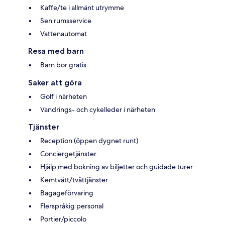
Kaffe/te i allmänt utrymme
Sen rumsservice
Vattenautomat
Resa med barn
Barn bor gratis
Saker att göra
Golf i närheten
Vandrings- och cykelleder i närheten
Tjänster
Reception (öppen dygnet runt)
Conciergetjänster
Hjälp med bokning av biljetter och guidade turer
Kemtvätt/tvättjänster
Bagageförvaring
Flerspråkig personal
Portier/piccolo