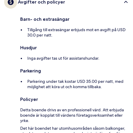
Avgifter och policyer
Barn- och extrasängar
Tillgång till extrasängar erbjuds mot en avgift på USD
30.0 per natt.
Husdjur
Inga avgifter tas ut för assistanshundar.
Parkering
Parkering under tak kostar USD 35.00 per natt, med
möjlighet att köra ut och komma tillbaka.
Policyer
Detta boende drivs av en professionell värd. Att erbjuda
boende är kopplat till värdens företagsverksamhet eller
yrke.
Det här boendet har utomhusområden såsom balkonger,