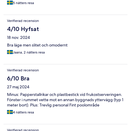
5 nätters resa
Verifierad recension
4/10 Hyfsat
18 nov. 2024
Bra läge men slitet och omodernt
Jaana, 2 nätters resa
Verifierad recension
6/10 Bra
27 maj 2024
Minus: Papperstallrikar och plastbestick vid frukostserveringen.
Fönster i rummet vette mot en annan byggnads yttervägg (typ 1
meter bort). Plus: Trevlig personal Fint poolområde
4 nätters resa
Verifierad recension