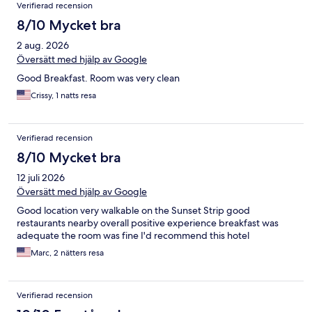
Verifierad recension
8/10 Mycket bra
2 aug. 2026
Översätt med hjälp av Google
Good Breakfast. Room was very clean
Crissy, 1 natts resa
Verifierad recension
8/10 Mycket bra
12 juli 2026
Översätt med hjälp av Google
Good location very walkable on the Sunset Strip good
restaurants nearby overall positive experience breakfast was
adequate the room was fine I'd recommend this hotel
Marc, 2 nätters resa
Verifierad recension