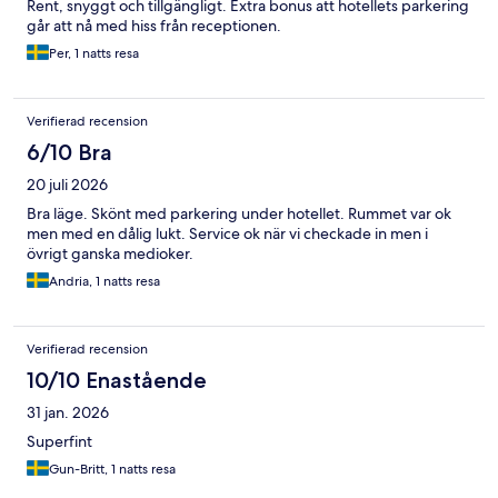
Rent, snyggt och tillgängligt. Extra bonus att hotellets parkering
går att nå med hiss från receptionen.
Per, 1 natts resa
Verifierad recension
6/10 Bra
20 juli 2026
Bra läge. Skönt med parkering under hotellet. Rummet var ok
men med en dålig lukt. Service ok när vi checkade in men i
övrigt ganska medioker.
Andria, 1 natts resa
Verifierad recension
10/10 Enastående
31 jan. 2026
Superfint
Gun-Britt, 1 natts resa