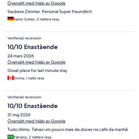
Översätt med hjälp av Google
Saubere Zimmer. Personal Super freundlich
Karim Sultan, 3 nätters resa
Verifierad recension
10/10 Enastående
24 mars 2026
Översätt med hjälp av Google
Great place for last minute stay
Emma, 1 natts resa
Verifierad recension
10/10 Enastående
31 maj 2026
Översätt med hjälp av Google
Tudo ótimo. Talvez um pouco mais de doces no café da manhã.
Fabiano, 2 nätters resa