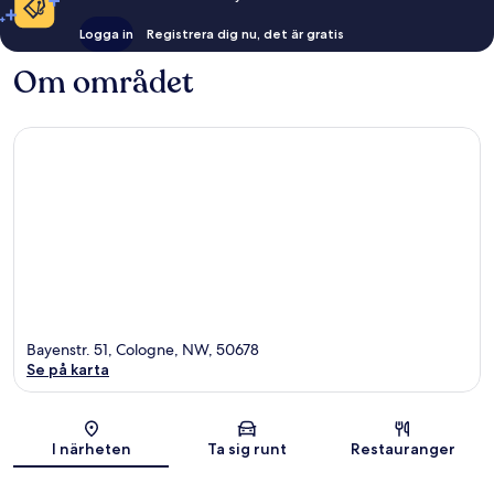
Logga in
Registrera dig nu, det är gratis
Om området
Bayenstr. 51, Cologne, NW, 50678
Se på karta
Karta
I närheten
Ta sig runt
Restauranger