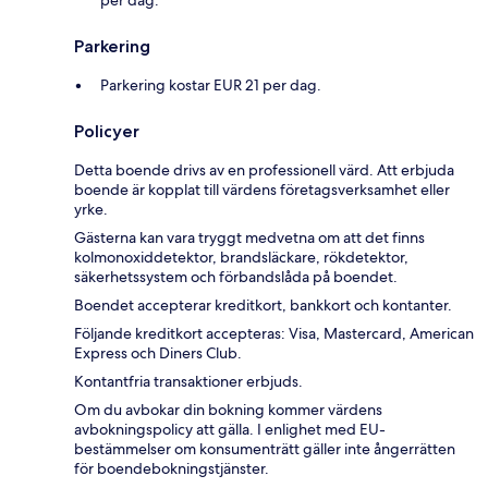
per dag.
Parkering
Parkering kostar EUR 21 per dag.
Policyer
Detta boende drivs av en professionell värd. Att erbjuda
boende är kopplat till värdens företagsverksamhet eller
yrke.
Gästerna kan vara tryggt medvetna om att det finns
kolmonoxiddetektor, brandsläckare, rökdetektor,
säkerhetssystem och förbandslåda på boendet.
Boendet accepterar kreditkort, bankkort och kontanter.
Följande kreditkort accepteras: Visa, Mastercard, American
Express och Diners Club.
Kontantfria transaktioner erbjuds.
Om du avbokar din bokning kommer värdens
avbokningspolicy att gälla. I enlighet med EU-
bestämmelser om konsumenträtt gäller inte ångerrätten
för boendebokningstjänster.