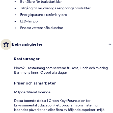
Behållare för toalettartiklar
Tillgång till miljövänliga rengöringsprodukter
Energisparande strömbrytare
LED-lampor
Endast vattensnåla duschar
Bekvämligheter
Restauranger
Novo2 – restaurang som serverar frukost, lunch och middag.
Barnmeny finns. Öppet alla dagar
Priser och samarbeten
Miljöcertifierat boende
Detta boende deltar i Green Key (Foundation for
Environmental Education), ett program som mäter hur
boendet påverkar en eller flera av följande aspekter: miljö,