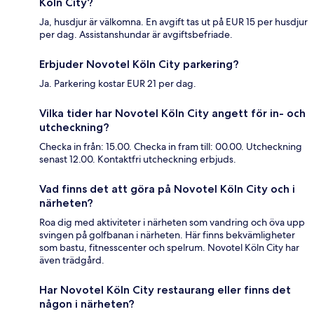
Köln City?
Ja, husdjur är välkomna. En avgift tas ut på EUR 15 per husdjur
per dag. Assistanshundar är avgiftsbefriade.
Erbjuder Novotel Köln City parkering?
Ja. Parkering kostar EUR 21 per dag.
Vilka tider har Novotel Köln City angett för in- och
utcheckning?
Checka in från: 15.00. Checka in fram till: 00.00. Utcheckning
senast 12.00. Kontaktfri utcheckning erbjuds.
Vad finns det att göra på Novotel Köln City och i
närheten?
Roa dig med aktiviteter i närheten som vandring och öva upp
svingen på golfbanan i närheten. Här finns bekvämligheter
som bastu, fitnesscenter och spelrum. Novotel Köln City har
även trädgård.
Har Novotel Köln City restaurang eller finns det
någon i närheten?