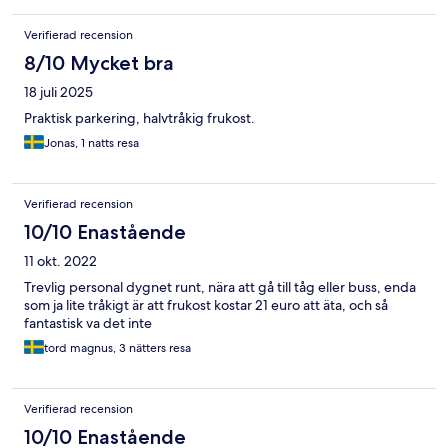
Verifierad recension
8/10 Mycket bra
18 juli 2025
Praktisk parkering, halvtråkig frukost.
Jonas, 1 natts resa
Verifierad recension
10/10 Enastående
11 okt. 2022
Trevlig personal dygnet runt, nära att gå till tåg eller buss, enda
som ja lite tråkigt är att frukost kostar 21 euro att äta, och så
fantastisk va det inte
tord magnus, 3 nätters resa
Verifierad recension
10/10 Enastående