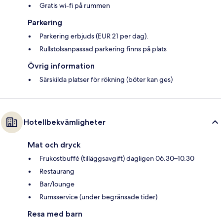
Gratis wi-fi på rummen
Parkering
Parkering erbjuds (EUR 21 per dag).
Rullstolsanpassad parkering finns på plats
Övrig information
Särskilda platser för rökning (böter kan ges)
Hotellbekvämligheter
Mat och dryck
Frukostbuffé (tilläggsavgift) dagligen 06.30–10.30
Restaurang
Bar/lounge
Rumsservice (under begränsade tider)
Resa med barn