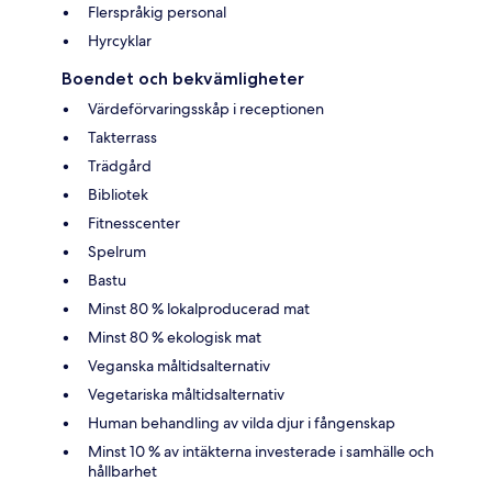
Flerspråkig personal
Hyrcyklar
Boendet och bekvämligheter
Värdeförvaringsskåp i receptionen
Takterrass
Trädgård
Bibliotek
Fitnesscenter
Spelrum
Bastu
Minst 80 % lokalproducerad mat
Minst 80 % ekologisk mat
Veganska måltidsalternativ
Vegetariska måltidsalternativ
Human behandling av vilda djur i fångenskap
Minst 10 % av intäkterna investerade i samhälle och
hållbarhet