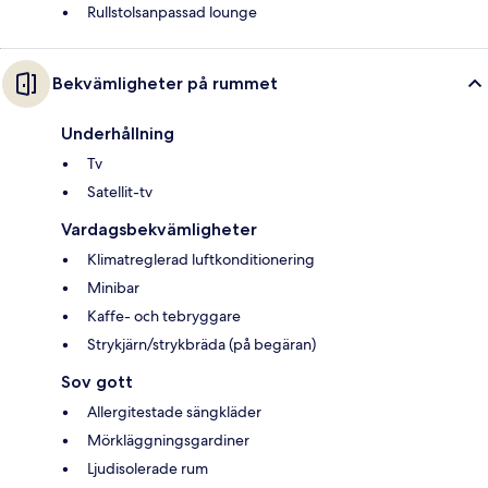
Rullstolsanpassad lounge
Bekvämligheter på rummet
Underhållning
Tv
Satellit-tv
Vardagsbekvämligheter
Klimatreglerad luftkonditionering
Minibar
Kaffe- och tebryggare
Strykjärn/strykbräda (på begäran)
Sov gott
Allergitestade sängkläder
Mörkläggningsgardiner
Ljudisolerade rum