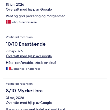
15 juni 2026
Översätt med hjälp av Google
Rent og god parkering og morgenmad
John, 3 nätters resa
Verifierad recension
10/10 Enastående
7 maj 2026
Översätt med hjälp av Google
Hôtel confortable, très bien situé
Clémence, 1 natts resa
Verifierad recension
8/10 Mycket bra
31 maj 2026
Översätt med hjälp av Google
It was a convenient hotel and well kept