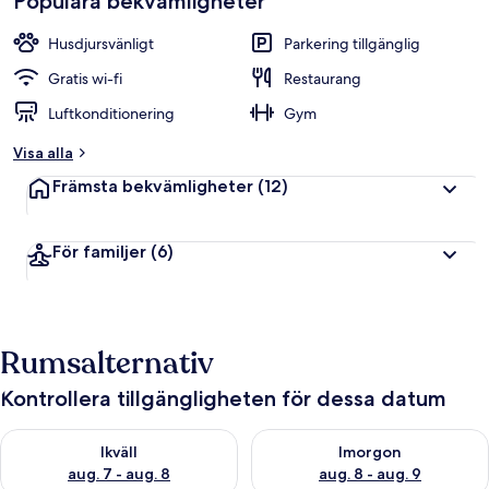
Populära bekvämligheter
Husdjursvänligt
Parkering tillgänglig
Gratis wi-fi
Restaurang
Luftkonditionering
Gym
Visa alla
Främsta bekvämligheter
(12)
För familjer
(6)
Rumsalternativ
Kontrollera tillgängligheten för dessa datum
Kontrollera tillgängligheten för ikväll aug. 7 - aug. 8
Kontrollera tillgängligheten f
Ikväll
Imorgon
aug. 7 - aug. 8
aug. 8 - aug. 9