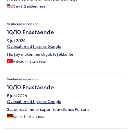
Gary L, 2 nätters resa
Verifierad recension
10/10 Enastående
9 juli 2026
Översätt med hjälp av Google
Herşey mükemmeldi çok teşekkürler
Hatice, 4 nätters resa
Verifierad recension
10/10 Enastående
5 juni 2026
Översätt med hjälp av Google
Sauberes Zimmer super freundliches Personal
Karim, 3 nätters resa