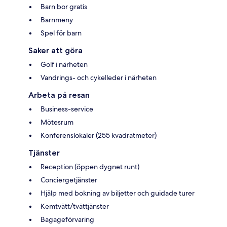
Barn bor gratis
Barnmeny
Spel för barn
Saker att göra
Golf i närheten
Vandrings- och cykelleder i närheten
Arbeta på resan
Business-service
Mötesrum
Konferenslokaler (255 kvadratmeter)
Tjänster
Reception (öppen dygnet runt)
Conciergetjänster
Hjälp med bokning av biljetter och guidade turer
Kemtvätt/tvättjänster
Bagageförvaring