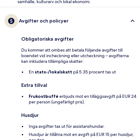
samhälle, kulturarv och lokal ekonomi.
Avgifter och policyer
Obligatoriska avgifter
Du kommer att ombes att betala följande avgifter till
boendet vid incheckning eller utcheckning – avgifterna
kan inkludera tillämpliga skatter:
En
stats-/lokalskatt
på 5.35 procent tas ut
Extra tillval
Frukostbuffé
erbjuds mot en tilläggsavgift på EUR 24
per person (ungefärligt pris).
Husdjur
Inga avgifter tas ut för assistanshundar.
Husdjur är tillåtna mot en avgift på EUR 15 per husdjur,