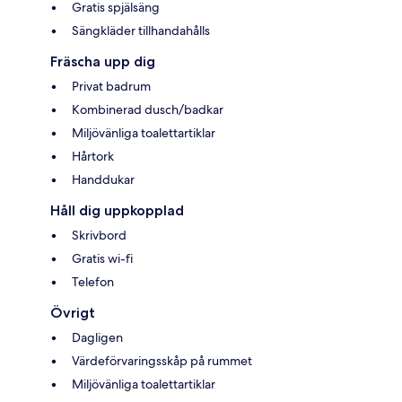
Gratis spjälsäng
Sängkläder tillhandahålls
Fräscha upp dig
Privat badrum
Kombinerad dusch/badkar
Miljövänliga toalettartiklar
Hårtork
Handdukar
Håll dig uppkopplad
Skrivbord
Gratis wi-fi
Telefon
Övrigt
Dagligen
Värdeförvaringsskåp på rummet
Miljövänliga toalettartiklar