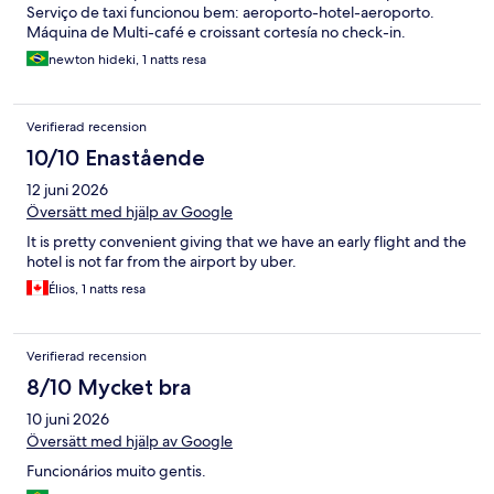
Serviço de taxi funcionou bem: aeroporto-hotel-aeroporto.
Máquina de Multi-café e croissant cortesía no check-in.
newton hideki, 1 natts resa
Verifierad recension
10/10 Enastående
12 juni 2026
Översätt med hjälp av Google
It is pretty convenient giving that we have an early flight and the
hotel is not far from the airport by uber.
Élios, 1 natts resa
Verifierad recension
8/10 Mycket bra
10 juni 2026
Översätt med hjälp av Google
Funcionários muito gentis.