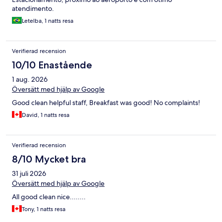
atendimento.
Letelba, 1 natts resa
Verifierad recension
10/10 Enastående
1 aug. 2026
Översätt med hjälp av Google
Good clean helpful staff, Breakfast was good! No complaints!
David, 1 natts resa
Verifierad recension
8/10 Mycket bra
31 juli 2026
Översätt med hjälp av Google
All good clean nice........
Tony, 1 natts resa