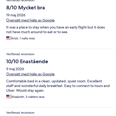
Verifierad recension
8/10 Mycket bra
19 maj 2026
Översätt med hjälp av Google
It was a place to stay when you have an early flight but it does
not have much around to eat or to see.
Kristi, 1 natts resa
Verifierad recension
10/10 Enastående
9 maj 2026
Översätt med hjälp av Google
Comfortable bed in a clean, updated, quiet room. Excellent
staff and wonderful daily breakfast. Easy to connect to tours and
Uber. Would stay again.
Elizabeth, 3 nätters resa
Verifierad recension