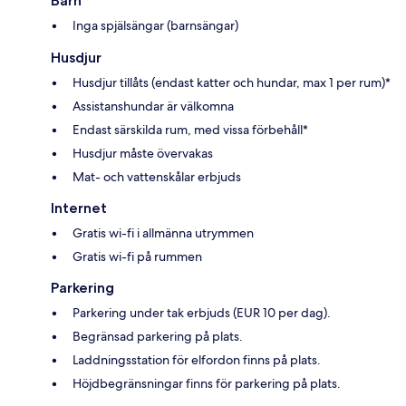
Barn
Inga spjälsängar (barnsängar)
Husdjur
Husdjur tillåts (endast katter och hundar, max 1 per rum)*
Assistanshundar är välkomna
Endast särskilda rum, med vissa förbehåll*
Husdjur måste övervakas
Mat- och vattenskålar erbjuds
Internet
Gratis wi-fi i allmänna utrymmen
Gratis wi-fi på rummen
Parkering
Parkering under tak erbjuds (EUR 10 per dag).
Begränsad parkering på plats.
Laddningsstation för elfordon finns på plats.
Höjdbegränsningar finns för parkering på plats.