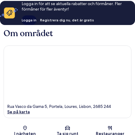
Logga in för att se aktuella rabatter och förmåner. Fler
förmåner för fler äventyr!
Logga in
Registrera dig nu, det är gratis
Om området
Rua Vasco da Gama 5, Portela, Loures, Lisbon, 2685 244
Se på karta
Karta
I närheten
Ta sig runt
Restauranger