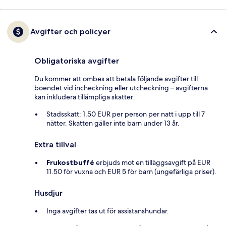
Avgifter och policyer
Obligatoriska avgifter
Du kommer att ombes att betala följande avgifter till
boendet vid incheckning eller utcheckning – avgifterna
kan inkludera tillämpliga skatter:
Stadsskatt: 1.50 EUR per person per natt i upp till 7
nätter. Skatten gäller inte barn under 13 år.
Extra tillval
Frukostbuffé
erbjuds mot en tilläggsavgift på EUR
11.50 för vuxna och EUR 5 för barn (ungefärliga priser).
Husdjur
Inga avgifter tas ut för assistanshundar.