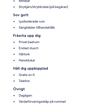
Minibar
Strykjärn/strykbräda (på begäran)
Sov gott
Ljudisolerade rum
Sängkläder tillhandahålls
Fräscha upp dig
Privat badrum
Endast dusch
Hårtork
Handdukar
Håll dig uppkopplad
Gratis wi-fi
Telefon
Övrigt
Dagligen
Värdeförvaringsskåp på rummet