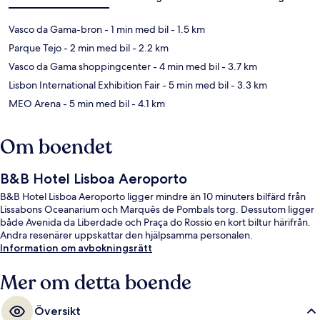
Vasco da Gama-bron
- 1 min med bil
- 1.5 km
Parque Tejo
- 2 min med bil
- 2.2 km
Vasco da Gama shoppingcenter
- 4 min med bil
- 3.7 km
Lisbon International Exhibition Fair
- 5 min med bil
- 3.3 km
MEO Arena
- 5 min med bil
- 4.1 km
Om boendet
B&B Hotel Lisboa Aeroporto
B&B Hotel Lisboa Aeroporto ligger mindre än 10 minuters bilfärd från
Lissabons Oceanarium och Marquês de Pombals torg. Dessutom ligger
både Avenida da Liberdade och Praça do Rossio en kort biltur härifrån.
Andra resenärer uppskattar den hjälpsamma personalen.
Information om avbokningsrätt
Mer om detta boende
Översikt