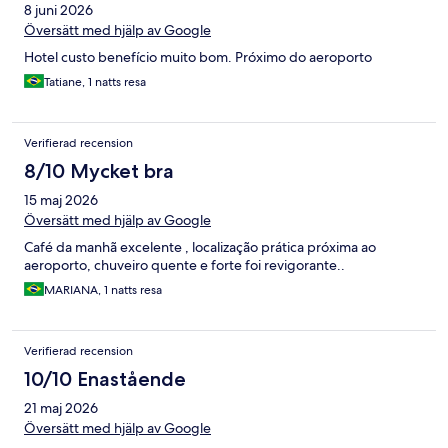
8 juni 2026
Översätt med hjälp av Google
Hotel custo benefício muito bom. Próximo do aeroporto
Tatiane, 1 natts resa
Verifierad recension
8/10 Mycket bra
15 maj 2026
Översätt med hjälp av Google
Café da manhã excelente , localização prática próxima ao
aeroporto, chuveiro quente e forte foi revigorante..
MARIANA, 1 natts resa
Verifierad recension
10/10 Enastående
21 maj 2026
Översätt med hjälp av Google