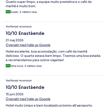
Quarto super limpo, a equipe muito prestativa e o café da
manhã é muito bom.
Suzan, 2 nätters resa
Verifierad recension
10/10 Enastående
21 maj 2026
Översätt med hjälp av Google
Hotel excelente, boa acomodação, com café da manhã
delicioso. O quarto estava bem limpo. Tivemos uma boa estadia
e recomendamos para outros viajantes!
Vera lucia, 3 nätters resa
Verifierad recension
10/10 Enastående
15 juni 2026
Översätt med hjälp av Google
Hotel muito Limpo e bem localizado próximo allí aeroporto.