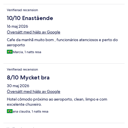
Verifierad recension
10/10 Enastående
16 maj 2026
Översätt med hjälp av Google
Cafe da manhã muito bom , funcionários atenciosos e perto do
aeroporto
Marcia, 1 natts resa
Verifierad recension
8/10 Mycket bra
30 maj 2026
Översätt med hjälp av Google
Hotel cômodo próximo ao aeroporto, clean, limpo e com
excelente chuveiro.
ana claudia, 1 natts resa