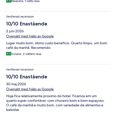
Eleandra, 1 natts resa
Verifierad recension
10/10 Enastående
2 juni 2026
Översätt med hjälp av Google
Lugar muito bom, ótimo custo benefício. Quarto limpo, um bom
café da manhã. Recomendo
Viviane, 2 nätters resa
Verifierad recension
10/10 Enastående
30 maj 2026
Översätt med hjälp av Google
Hoje fica relativamente proximo do hotel. Ficamos em um
quarto super confortável, com chuveiro bom e bem espaçoso.
O café da manhã e muito bom, com variedade de alimentos e
bebidas.