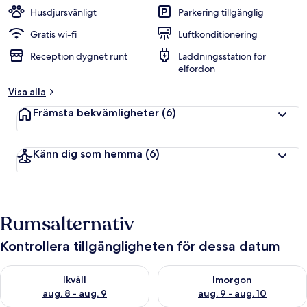
Husdjursvänligt
Parkering tillgänglig
Gratis wi-fi
Luftkonditionering
Reception dygnet runt
Laddningsstation för
elfordon
Visa alla
Främsta bekvämligheter
(6)
Känn dig som hemma
(6)
Rumsalternativ
Kontrollera tillgängligheten för dessa datum
Kontrollera tillgängligheten för ikväll aug. 8 - aug. 9
Kontrollera tillgängligheten f
Ikväll
Imorgon
aug. 8 - aug. 9
aug. 9 - aug. 10