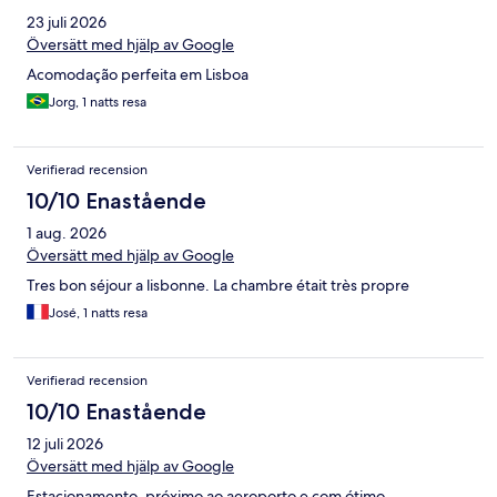
23 juli 2026
Översätt med hjälp av Google
Acomodação perfeita em Lisboa
Jorg, 1 natts resa
Verifierad recension
10/10 Enastående
1 aug. 2026
Översätt med hjälp av Google
Tres bon séjour a lisbonne. La chambre était très propre
José, 1 natts resa
Verifierad recension
10/10 Enastående
12 juli 2026
Översätt med hjälp av Google
Estacionamento, próximo ao aeroporto e com ótimo