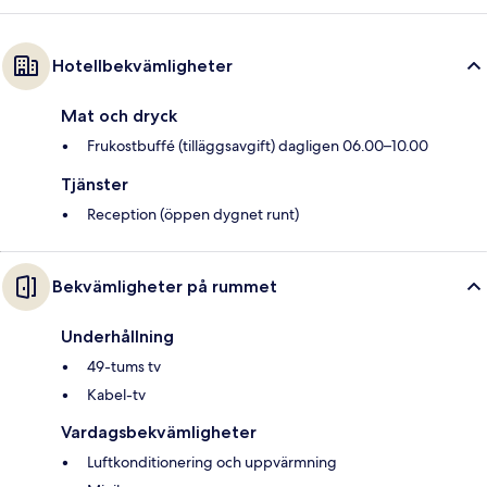
Hotellbekvämligheter
Mat och dryck
Frukostbuffé (tilläggsavgift) dagligen 06.00–10.00
Tjänster
Reception (öppen dygnet runt)
Bekvämligheter på rummet
Underhållning
49-tums tv
Kabel-tv
Vardagsbekvämligheter
Luftkonditionering och uppvärmning