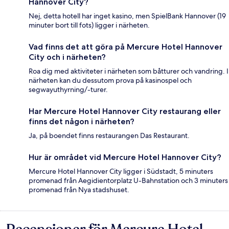
Hannover City?
Nej, detta hotell har inget kasino, men SpielBank Hannover (19
minuter bort till fots) ligger i närheten.
Vad finns det att göra på Mercure Hotel Hannover
City och i närheten?
Roa dig med aktiviteter i närheten som båtturer och vandring. I
närheten kan du dessutom prova på kasinospel och
segwayuthyrning/-turer.
Har Mercure Hotel Hannover City restaurang eller
finns det någon i närheten?
Ja, på boendet finns restaurangen Das Restaurant.
Hur är området vid Mercure Hotel Hannover City?
Mercure Hotel Hannover City ligger i Südstadt, 5 minuters
promenad från Aegidientorplatz U-Bahnstation och 3 minuters
promenad från Nya stadshuset.
Recensioner