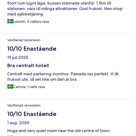
Stort rum lugnt läge, bussen stannade utanför. 1.1km till
stationen, nära till många attraktioner. God frukost, liten shop
med självbetjäning.
Lisbeth, 3 nätters resa
Verifierad recension
10/10 Enastående
19 juli 2025
Bra centralt hotell
Centralt med parkering inomhus. Passade oss perfekt. Vi åt
frukost ute, så vet inte om den är bra
Camilla, 1 natts resa
Verifierad recension
10/10 Enastående
1 aug. 2026
Huge and very quiet room near the old centre of town.