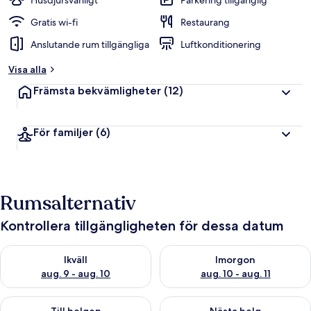
Husdjursvänligt
Parkering tillgänglig
Gratis wi-fi
Restaurang
Anslutande rum tillgängliga
Luftkonditionering
Visa alla
Främsta bekvämligheter
(12)
För familjer
(6)
Rumsalternativ
Kontrollera tillgängligheten för dessa datum
Kontrollera tillgängligheten för ikväll aug. 9 - aug. 10
Kontrollera tillgängligheten fö
Ikväll
Imorgon
aug. 9 - aug. 10
aug. 10 - aug. 11
Kontrollera tillgängligheten för den här helgen aug. 14 - aug. 
Kontrollera tillgängligheten fö