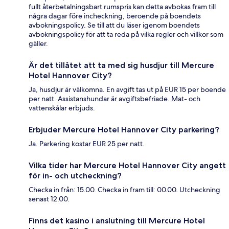
fullt återbetalningsbart rumspris kan detta avbokas fram till
några dagar före incheckning, beroende på boendets
avbokningspolicy. Se till att du läser igenom boendets
avbokningspolicy för att ta reda på vilka regler och villkor som
gäller.
Är det tillåtet att ta med sig husdjur till Mercure
Hotel Hannover City?
Ja, husdjur är välkomna. En avgift tas ut på EUR 15 per boende
per natt. Assistanshundar är avgiftsbefriade. Mat- och
vattenskålar erbjuds.
Erbjuder Mercure Hotel Hannover City parkering?
Ja. Parkering kostar EUR 25 per natt.
Vilka tider har Mercure Hotel Hannover City angett
för in- och utcheckning?
Checka in från: 15.00. Checka in fram till: 00.00. Utcheckning
senast 12.00.
Finns det kasino i anslutning till Mercure Hotel