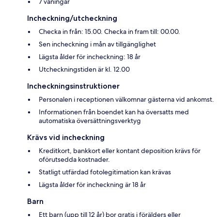
7 våningar
Incheckning/utcheckning
Checka in från: 15.00. Checka in fram till: 00.00.
Sen incheckning i mån av tillgänglighet
Lägsta ålder för incheckning: 18 år
Utcheckningstiden är kl. 12.00
Incheckningsinstruktioner
Personalen i receptionen välkomnar gästerna vid ankomst.
Informationen från boendet kan ha översatts med
automatiska översättningsverktyg
Krävs vid incheckning
Kreditkort, bankkort eller kontant deposition krävs för
oförutsedda kostnader.
Statligt utfärdad fotolegitimation kan krävas
Lägsta ålder för incheckning är 18 år
Barn
Ett barn (upp till 12 år) bor gratis i förälders eller