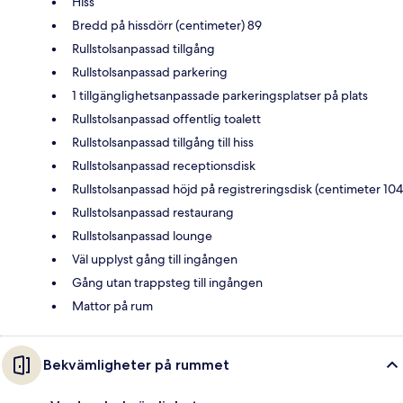
Hiss
Bredd på hissdörr (centimeter) 89
Rullstolsanpassad tillgång
Rullstolsanpassad parkering
1 tillgänglighetsanpassade parkeringsplatser på plats
Rullstolsanpassad offentlig toalett
Rullstolsanpassad tillgång till hiss
Rullstolsanpassad receptionsdisk
Rullstolsanpassad höjd på registreringsdisk (centimeter 104
Rullstolsanpassad restaurang
Rullstolsanpassad lounge
Väl upplyst gång till ingången
Gång utan trappsteg till ingången
Mattor på rum
Bekvämligheter på rummet