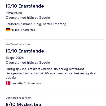
10/10 Enastående
9 maj 2026
Översätt med hjälp av Google
Sauberes Zimmer, ruhig, netter Empfang
Philipp, 1 natts resa
Verifierad recension
10/10 Enastående
13 apr. 2026
Översätt med hjälp av Google
Hurtig tjek inn, Lækkert værelse, fin bar og restaurant.
Belligenhed var fantastisk. Morgen maden var lækker og stort
udvalg
Henriette, 2 nätters resa
Verifierad recension
8/10 Mycket bra