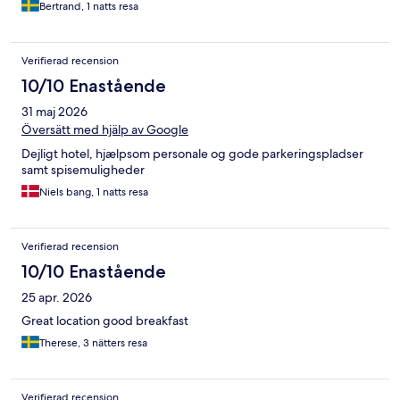
Bertrand, 1 natts resa
Verifierad recension
10/10 Enastående
31 maj 2026
Översätt med hjälp av Google
Dejligt hotel, hjælpsom personale og gode parkeringspladser
samt spisemuligheder
Niels bang, 1 natts resa
Verifierad recension
10/10 Enastående
25 apr. 2026
Great location good breakfast
Therese, 3 nätters resa
Verifierad recension