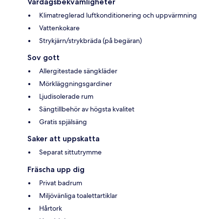
Vardagsbekvämligheter
Klimatreglerad luftkonditionering och uppvärmning
Vattenkokare
Strykjärn/strykbräda (på begäran)
Sov gott
Allergitestade sängkläder
Mörkläggningsgardiner
Ljudisolerade rum
Sängtillbehör av högsta kvalitet
Gratis spjälsäng
Saker att uppskatta
Separat sittutrymme
Fräscha upp dig
Privat badrum
Miljövänliga toalettartiklar
Hårtork