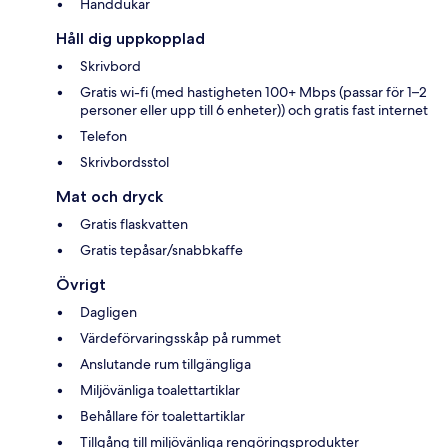
Handdukar
Håll dig uppkopplad
Skrivbord
Gratis wi-fi (med hastigheten 100+ Mbps (passar för 1–2
personer eller upp till 6 enheter)) och gratis fast internet
Telefon
Skrivbordsstol
Mat och dryck
Gratis flaskvatten
Gratis tepåsar/snabbkaffe
Övrigt
Dagligen
Värdeförvaringsskåp på rummet
Anslutande rum tillgängliga
Miljövänliga toalettartiklar
Behållare för toalettartiklar
Tillgång till miljövänliga rengöringsprodukter