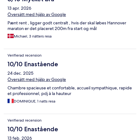
13 apr. 2026
Översätt med hjälp av Google
Pænt rent , ligger godt centralt , hvis der skal løbes Hannover
maraton er det placeret 200m fra start og mål
Michael, 3 nätters resa
Verifierad recension
10/10 Enastående
24 dec. 2025
Översätt med hjälp av Google
Chambre spacieuse et confortable, accueil sympathique, rapide
et professionnel, pdj à la hauteur
DOMINIQUE, 1 natts resa
Verifierad recension
10/10 Enastående
13 feb. 2026