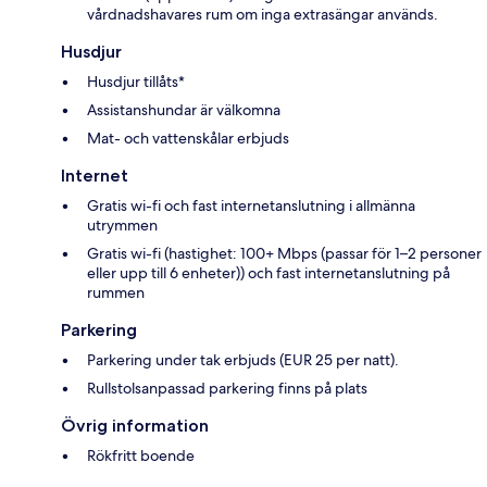
vårdnadshavares rum om inga extrasängar används.
Husdjur
Husdjur tillåts*
Assistanshundar är välkomna
Mat- och vattenskålar erbjuds
Internet
Gratis wi-fi och fast internetanslutning i allmänna
utrymmen
Gratis wi-fi (hastighet: 100+ Mbps (passar för 1–2 personer
eller upp till 6 enheter)) och fast internetanslutning på
rummen
Parkering
Parkering under tak erbjuds (EUR 25 per natt).
Rullstolsanpassad parkering finns på plats
Övrig information
Rökfritt boende