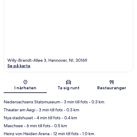
Willy-Brandt-Allee 3, Hannover, NI, 30169
Se på karta
Karta
I närheten
Ta sig runt
Restauranger
Nedersachsens Statsmuseum
- 3 min till fots
- 0.3 km
Theater am Aegi
- 3 min till fots
- 0.3 km
Nya stadshuset
- 4 min till fots
- 0.4 km
Maschsee
- 6 min till fots
- 0.5 km
Heinz von Heiden Arena
- 12 min till fots
- 1.0 km