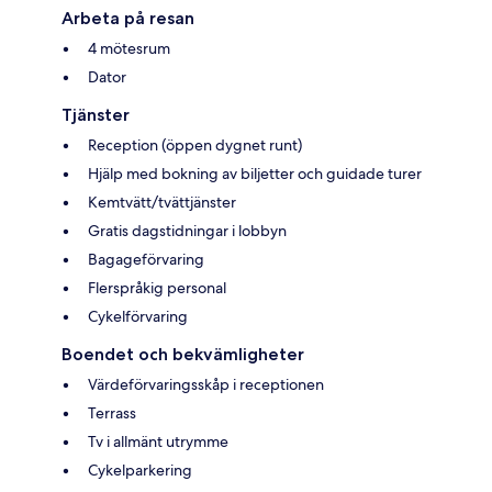
Arbeta på resan
4 mötesrum
Dator
Tjänster
Reception (öppen dygnet runt)
Hjälp med bokning av biljetter och guidade turer
Kemtvätt/tvättjänster
Gratis dagstidningar i lobbyn
Bagageförvaring
Flerspråkig personal
Cykelförvaring
Boendet och bekvämligheter
Värdeförvaringsskåp i receptionen
Terrass
Tv i allmänt utrymme
Cykelparkering