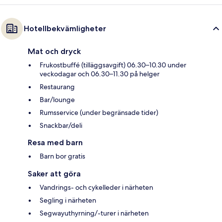
Hotellbekvämligheter
Mat och dryck
Frukostbuffé (tilläggsavgift) 06.30–10.30 under
veckodagar och 06.30–11.30 på helger
Restaurang
Bar/lounge
Rumsservice (under begränsade tider)
Snackbar/deli
Resa med barn
Barn bor gratis
Saker att göra
Vandrings- och cykelleder i närheten
Segling i närheten
Segwayuthyrning/-turer i närheten