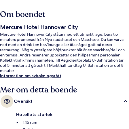
Om boendet
Mercure Hotel Hannover City
Mercure Hotel Hannover City ståtar med ett utmärkt läge, bara tio
minuters promenad från Nya stadshuset och Maschsee. Du kan varva
ned med en drink i en bar/lounge eller äta något gott på deras
restaurang. Några ytterligare höjdpunkter här är en snackbar/deli och
en terrass. Andra resenärer uppskattar den hjälpsamma personalen.
Kollektivtrafik finns i närheten. Till Aegidientorplatz U-Bahnstation tar
det 5 minuter att gå och till Markthall-Landtag U-Bahnstation är det 8
minuter.
Information om avbokningsrätt
Mer om detta boende
Översikt
Hotellets storlek
145 rum