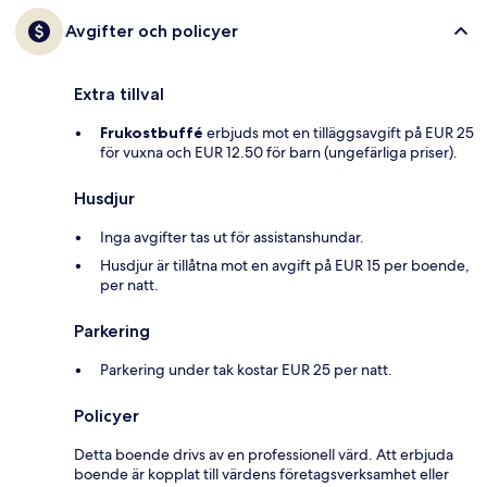
Avgifter och policyer
Extra tillval
Frukostbuffé
erbjuds mot en tilläggsavgift på EUR 25
för vuxna och EUR 12.50 för barn (ungefärliga priser).
Husdjur
Inga avgifter tas ut för assistanshundar.
Husdjur är tillåtna mot en avgift på EUR 15 per boende,
per natt.
Parkering
Parkering under tak kostar EUR 25 per natt.
Policyer
Detta boende drivs av en professionell värd. Att erbjuda
boende är kopplat till värdens företagsverksamhet eller