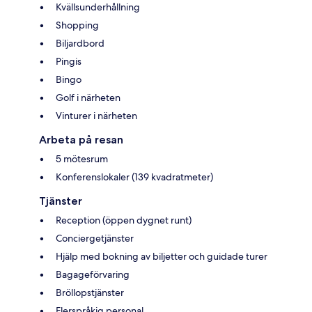
Kvällsunderhållning
Shopping
Biljardbord
Pingis
Bingo
Golf i närheten
Vinturer i närheten
Arbeta på resan
5 mötesrum
Konferenslokaler (139 kvadratmeter)
Tjänster
Reception (öppen dygnet runt)
Conciergetjänster
Hjälp med bokning av biljetter och guidade turer
Bagageförvaring
Bröllopstjänster
Flerspråkig personal