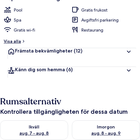
Pool
Gratis frukost
Spa
Avgiftsfri parkering
Gratis wi-fi
Restaurang
Visa alla
Främsta bekvämligheter
(12)
Känn dig som hemma
(6)
Rumsalternativ
Kontrollera tillgängligheten för dessa datum
Kontrollera tillgängligheten för ikväll aug. 7 - aug. 8
Kontrollera tillgängligheten f
Ikväll
Imorgon
aug. 7 - aug. 8
aug. 8 - aug. 9