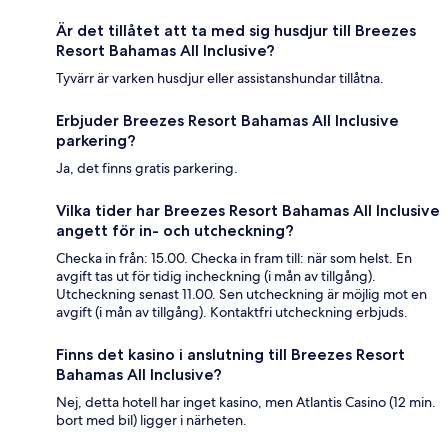
Är det tillåtet att ta med sig husdjur till Breezes
Resort Bahamas All Inclusive?
Tyvärr är varken husdjur eller assistanshundar tillåtna.
Erbjuder Breezes Resort Bahamas All Inclusive
parkering?
Ja, det finns gratis parkering.
Vilka tider har Breezes Resort Bahamas All Inclusive
angett för in- och utcheckning?
Checka in från: 15.00. Checka in fram till: när som helst. En
avgift tas ut för tidig incheckning (i mån av tillgång).
Utcheckning senast 11.00. Sen utcheckning är möjlig mot en
avgift (i mån av tillgång). Kontaktfri utcheckning erbjuds.
Finns det kasino i anslutning till Breezes Resort
Bahamas All Inclusive?
Nej, detta hotell har inget kasino, men Atlantis Casino (12 min.
bort med bil) ligger i närheten.