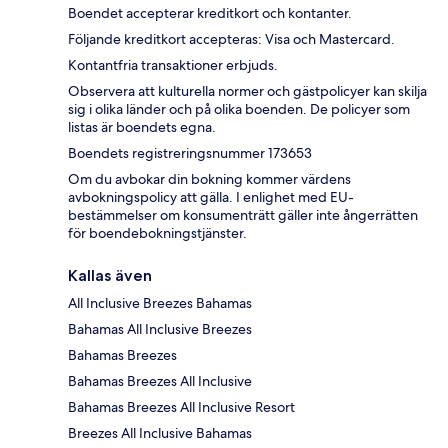
Boendet accepterar kreditkort och kontanter.
Följande kreditkort accepteras: Visa och Mastercard.
Kontantfria transaktioner erbjuds.
Observera att kulturella normer och gästpolicyer kan skilja
sig i olika länder och på olika boenden. De policyer som
listas är boendets egna.
Boendets registreringsnummer 173653
Om du avbokar din bokning kommer värdens
avbokningspolicy att gälla. I enlighet med EU-
bestämmelser om konsumenträtt gäller inte ångerrätten
för boendebokningstjänster.
Kallas även
All Inclusive Breezes Bahamas
Bahamas All Inclusive Breezes
Bahamas Breezes
Bahamas Breezes All Inclusive
Bahamas Breezes All Inclusive Resort
Breezes All Inclusive Bahamas