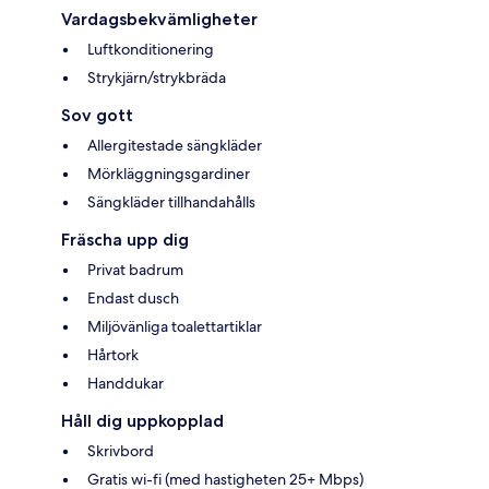
Vardagsbekvämligheter
Luftkonditionering
Strykjärn/strykbräda
Sov gott
Allergitestade sängkläder
Mörkläggningsgardiner
Sängkläder tillhandahålls
Fräscha upp dig
Privat badrum
Endast dusch
Miljövänliga toalettartiklar
Hårtork
Handdukar
Håll dig uppkopplad
Skrivbord
Gratis wi-fi (med hastigheten 25+ Mbps)