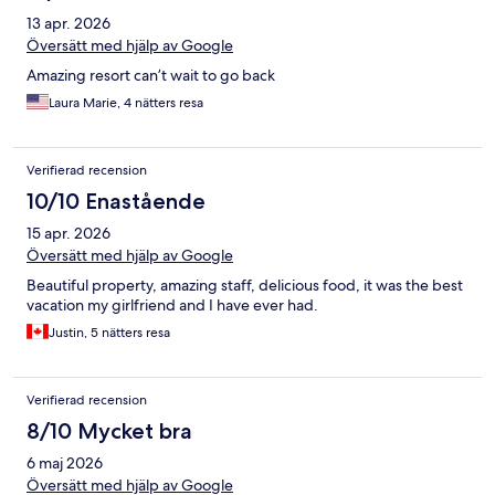
13 apr. 2026
Översätt med hjälp av Google
Amazing resort can’t wait to go back
Laura Marie, 4 nätters resa
Verifierad recension
10/10 Enastående
15 apr. 2026
Översätt med hjälp av Google
Beautiful property, amazing staff, delicious food, it was the best
vacation my girlfriend and I have ever had.
Justin, 5 nätters resa
Verifierad recension
8/10 Mycket bra
6 maj 2026
Översätt med hjälp av Google