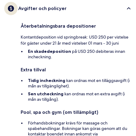
Avgifter och policyer
Återbetalningsbara depositioner
Kontantdeposition vid springbreak: USD 250 per vistelse
för gäster under 21 år med vistelser 01 mars - 30 juni
En skadedeposition
på USD 250 debiteras innan
incheckning.
Extra tillval
Tidig incheckning
kan ordnas mot en tilläggsavgift (i
mån av tillgänglighet).
Sen utcheckning
kan ordnas mot en extra avgift (i
mån av tillgång).
Pool, spa och gym (om tillämpligt)
Förhandsbokningar krävs för massage och
spabehandlingar. Bokningar kan göras genom att du
kontaktar boendet innan ankomst via