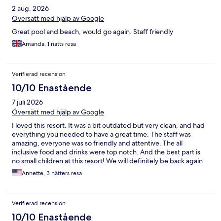
2 aug. 2026
Översätt med hjälp av Google
Great pool and beach, would go again. Staff friendly
Amanda, 1 natts resa
Verifierad recension
10/10 Enastående
7 juli 2026
Översätt med hjälp av Google
I loved this resort. It was a bit outdated but very clean, and had
everything you needed to have a great time. The staff was
amazing, everyone was so friendly and attentive. The all
inclusive food and drinks were top notch. And the best part is
no small children at this resort! We will definitely be back again.
Annette, 3 nätters resa
Verifierad recension
10/10 Enastående