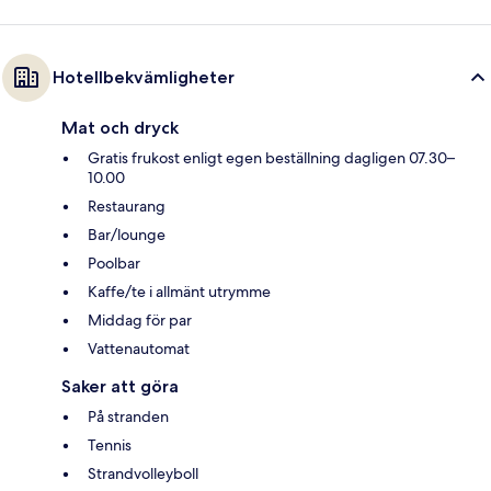
Hotellbekvämligheter
Mat och dryck
Gratis frukost enligt egen beställning dagligen 07.30–
10.00
Restaurang
Bar/lounge
Poolbar
Kaffe/te i allmänt utrymme
Middag för par
Vattenautomat
Saker att göra
På stranden
Tennis
Strandvolleyboll