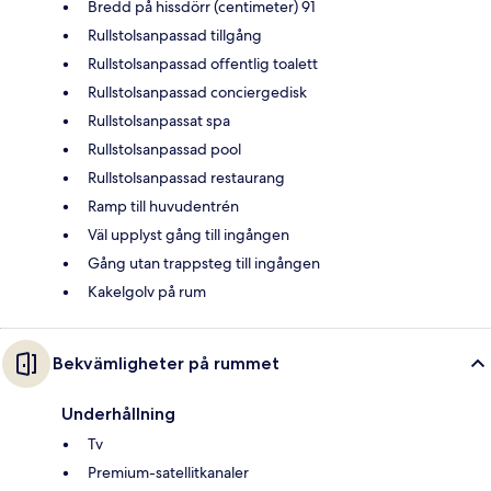
Bredd på hissdörr (centimeter) 91
Rullstolsanpassad tillgång
Rullstolsanpassad offentlig toalett
Rullstolsanpassad conciergedisk
Rullstolsanpassat spa
Rullstolsanpassad pool
Rullstolsanpassad restaurang
Ramp till huvudentrén
Väl upplyst gång till ingången
Gång utan trappsteg till ingången
Kakelgolv på rum
Bekvämligheter på rummet
Underhållning
Tv
Premium-satellitkanaler