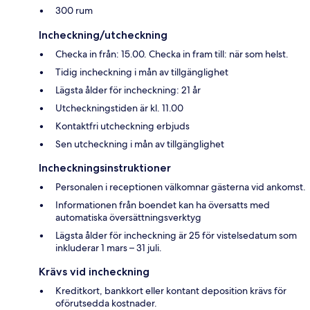
300 rum
Incheckning/utcheckning
Checka in från: 15.00. Checka in fram till: när som helst.
Tidig incheckning i mån av tillgänglighet
Lägsta ålder för incheckning: 21 år
Utcheckningstiden är kl. 11.00
Kontaktfri utcheckning erbjuds
Sen utcheckning i mån av tillgänglighet
Incheckningsinstruktioner
Personalen i receptionen välkomnar gästerna vid ankomst.
Informationen från boendet kan ha översatts med
automatiska översättningsverktyg
Lägsta ålder för incheckning är 25 för vistelsedatum som
inkluderar 1 mars – 31 juli.
Krävs vid incheckning
Kreditkort, bankkort eller kontant deposition krävs för
oförutsedda kostnader.