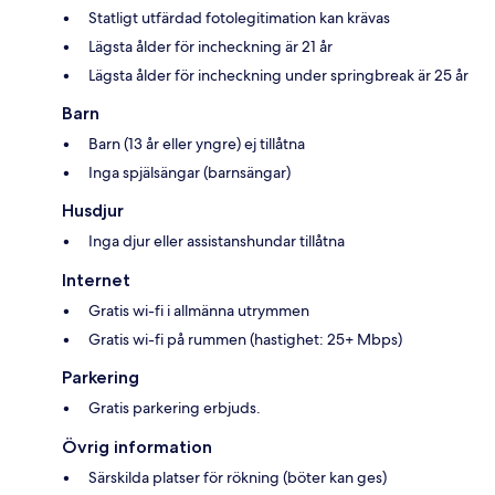
Statligt utfärdad fotolegitimation kan krävas
Lägsta ålder för incheckning är 21 år
Lägsta ålder för incheckning under springbreak är 25 år
Barn
Barn (13 år eller yngre) ej tillåtna
Inga spjälsängar (barnsängar)
Husdjur
Inga djur eller assistanshundar tillåtna
Internet
Gratis wi-fi i allmänna utrymmen
Gratis wi-fi på rummen (hastighet: 25+ Mbps)
Parkering
Gratis parkering erbjuds.
Övrig information
Särskilda platser för rökning (böter kan ges)