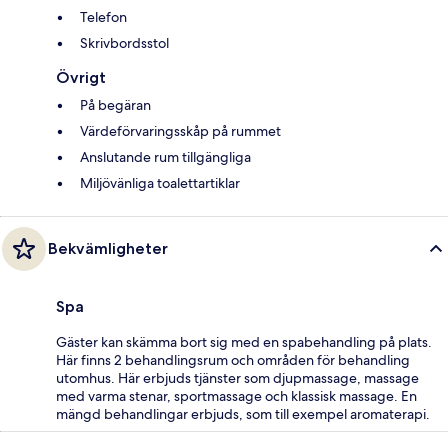
Telefon
Skrivbordsstol
Övrigt
På begäran
Värdeförvaringsskåp på rummet
Anslutande rum tillgängliga
Miljövänliga toalettartiklar
Bekvämligheter
Spa
Gäster kan skämma bort sig med en spabehandling på plats.
Här finns 2 behandlingsrum och områden för behandling
utomhus. Här erbjuds tjänster som djupmassage, massage
med varma stenar, sportmassage och klassisk massage. En
mängd behandlingar erbjuds, som till exempel aromaterapi.