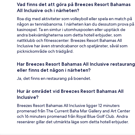
Vad finns det att göra på Breezes Resort Bahamas
All Inclusive och i närheten?
Roa dig med aktiviteter som volleyboll eller spela en match på
någon av tennisbanorna. I närheten kan du dessutom prova på
kasinospel. Ta en simtur i utomhuspoolen eller upptäck de
andra bekvämligheterna som detta hotell erbjuder, som
nattklubb och fitnesscenter. Breezes Resort Bahamas All
Inclusive har även strandcabanor och spatjänster, såväl som
picknickområde och trädgård.
Har Breezes Resort Bahamas All Inclusive restaurang
eller finns det någon i närheten?
Ja, det finns en restaurang på boendet.
Hur är området vid Breezes Resort Bahamas All
Inclusive?
Breezes Resort Bahamas All Inclusive ligger 12 minuters
promenad från The Current Baha Mar Gallery and Art Center
och 16 minuters promenad från Royal Blue Golf Club. Andra
resenärer gillar det utmärkta läge som detta hotell erbjuder.