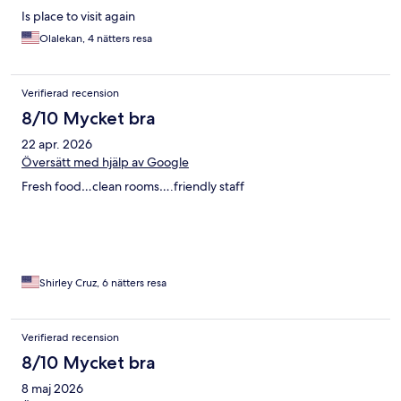
Is place to visit again
Olalekan, 4 nätters resa
Verifierad recension
8/10 Mycket bra
22 apr. 2026
Översätt med hjälp av Google
Fresh food…clean rooms….friendly staff
Shirley Cruz, 6 nätters resa
Verifierad recension
8/10 Mycket bra
8 maj 2026