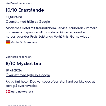
Verifierad recension
10/10 Enastående
31 juli 2026
Översätt med hjälp av Google
Modernes Hotel mit freundlichem Service, sauberen Zimmern
und einer entspannten Atmosphäre. Gute Lage und ein
hervorragendes Preis-Leistungs-Verhältnis. Gerne wieder!
Martin, 3 nätters resa
Verifierad recension
8/10 Mycket bra
19 juli 2026
Översätt med hjälp av Google
Rigtig fint hotel. Dog var sovesofaen stenhård og ikke god at
sove på overhovedet.
ida, 2 nätters resa