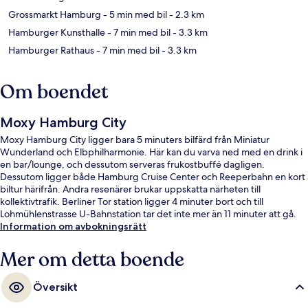
Grossmarkt Hamburg
- 5 min med bil
- 2.3 km
Hamburger Kunsthalle
- 7 min med bil
- 3.3 km
Hamburger Rathaus
- 7 min med bil
- 3.3 km
Om boendet
Moxy Hamburg City
Moxy Hamburg City ligger bara 5 minuters bilfärd från Miniatur
Wunderland och Elbphilharmonie. Här kan du varva ned med en drink i
en bar/lounge, och dessutom serveras frukostbuffé dagligen.
Dessutom ligger både Hamburg Cruise Center och Reeperbahn en kort
biltur härifrån. Andra resenärer brukar uppskatta närheten till
kollektivtrafik. Berliner Tor station ligger 4 minuter bort och till
Lohmühlenstrasse U-Bahnstation tar det inte mer än 11 minuter att gå.
Information om avbokningsrätt
Mer om detta boende
Översikt