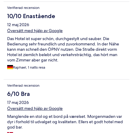
Verifierad recension
10/10 Enastående
12 maj 2026
Översätt med hjälp av Google
Das Hotel ist super schön, durchgestylt und sauber. Die
Bedienung sehr freundlich und zuvorkommend. In der Nähe
kann man schnell den ÖPNV nutzen. Die Straße direkt vorm
Hotel ist ziemlich belebt und verkehrsträchtig, das hört man
vom Zimmer aber gar nicht.
Raphael, 1 natts resa
Verifierad recension
6/10 Bra
17 maj 2026
Översätt med hjälp av Google
Manglende en stol og et bord på værelset. Morgenmaden var
dyr i forhold til udvalget og kvaliteten. Ellers et godt hotel med
god bar.