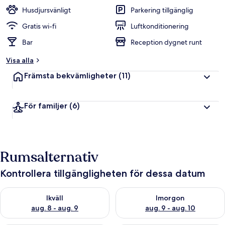
Husdjursvänligt
Parkering tillgänglig
Gratis wi-fi
Luftkonditionering
Bar
Reception dygnet runt
Visa alla
Främsta bekvämligheter
(11)
För familjer
(6)
Rumsalternativ
Kontrollera tillgängligheten för dessa datum
Kontrollera tillgängligheten för ikväll aug. 8 - aug. 9
Kontrollera tillgängligheten f
Ikväll
Imorgon
aug. 8 - aug. 9
aug. 9 - aug. 10