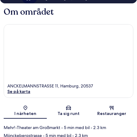
Om området
ANCKELMANNSTRASSE 11, Hamburg, 20537
Se på karta
Karta
I närheten
Ta sig runt
Restauranger
Mehr!-Theater am Großmarkt
- 5 min med bil
- 2.3 km
Mönckebergstrasse
- 5 min med bil
- 2.3 km