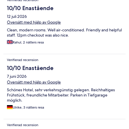
Verifierad recension
10/10 Enastående
12 juli 2026
Översätt med hjälp av Google
Clean, modern rooms. Well air-conditioned. Friendly and helpful
staff. 12pm checkout was also nice.
Rahul, 2 nätters resa
Verifierad recension
10/10 Enastående
7 juni 2026
Översätt med hjälp av Google
Schönes Hotel, sehr verkehrsgünstig gelegen. Reichhaltiges
Frühstück, freundliche Mitarbeiter. Parken in Tiefgarage
möglich.
Ulrike, 3 nätters resa
Verifierad recension