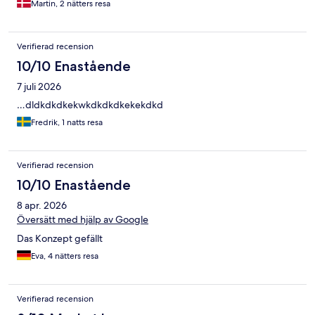
Martin, 2 nätters resa
Verifierad recension
10/10 Enastående
7 juli 2026
…dldkdkdkekwkdkdkdkekekdkd
Fredrik, 1 natts resa
Verifierad recension
10/10 Enastående
8 apr. 2026
Översätt med hjälp av Google
Das Konzept gefällt
Eva, 4 nätters resa
Verifierad recension