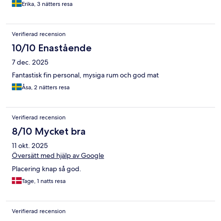
Erika, 3 nätters resa
Verifierad recension
10/10 Enastående
7 dec. 2025
Fantastisk fin personal, mysiga rum och god mat
Åsa, 2 nätters resa
Verifierad recension
8/10 Mycket bra
11 okt. 2025
Översätt med hjälp av Google
Placering knap så god.
Tage, 1 natts resa
Verifierad recension