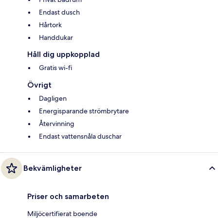
Endast dusch
Hårtork
Handdukar
Håll dig uppkopplad
Gratis wi-fi
Övrigt
Dagligen
Energisparande strömbrytare
Återvinning
Endast vattensnåla duschar
Bekvämligheter
Priser och samarbeten
Miljöcertifierat boende