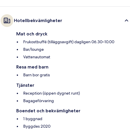
Hotellbekvämligheter
Mat och dryck
Frukostbuffé (tilläggsavgift) dagligen 06.30–10.00
Bar/lounge
Vattenautomat
Resa med barn
Barn bor gratis
Tjänster
Reception (öppen dygnet runt)
Bagageförvaring
Boendet och bekvämligheter
1 byggnad
Byggdes 2020