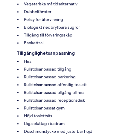
Vegetariska måltidsalternativ
Dubbelfönster
Policy för återvinning
Biologiskt nedbrytbara sugrör
Tillgång till förvaringsskåp
Bankettsal
Tillgänglighetsanpassning
Hiss
Rullstolsanpassad tillgång
Rullstolsanpassad parkering
Rullstolsanpassad offentlig toalett
Rullstolsanpassad tillgång till hiss
Rullstolsanpassad receptionsdisk
Rullstolsanpassat gym
Höjd toalettsits
Låga eluttag i badrum
Duschmunstycke med justerbar höjd