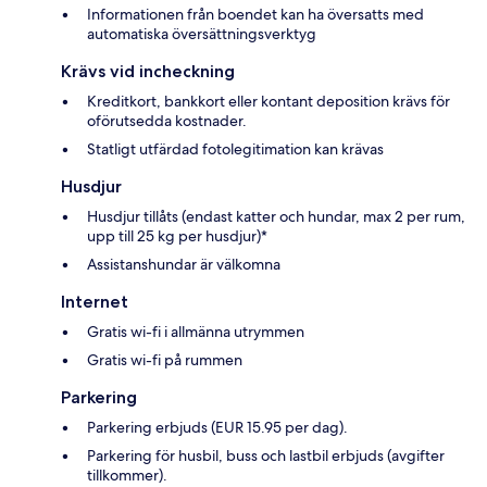
Informationen från boendet kan ha översatts med
automatiska översättningsverktyg
Krävs vid incheckning
Kreditkort, bankkort eller kontant deposition krävs för
oförutsedda kostnader.
Statligt utfärdad fotolegitimation kan krävas
Husdjur
Husdjur tillåts (endast katter och hundar, max 2 per rum,
upp till 25 kg per husdjur)*
Assistanshundar är välkomna
Internet
Gratis wi-fi i allmänna utrymmen
Gratis wi-fi på rummen
Parkering
Parkering erbjuds (EUR 15.95 per dag).
Parkering för husbil, buss och lastbil erbjuds (avgifter
tillkommer).