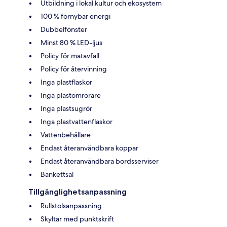
Utbildning i lokal kultur och ekosystem
100 % förnybar energi
Dubbelfönster
Minst 80 % LED-ljus
Policy för matavfall
Policy för återvinning
Inga plastflaskor
Inga plastomrörare
Inga plastsugrör
Inga plastvattenflaskor
Vattenbehållare
Endast återanvändbara koppar
Endast återanvändbara bordsserviser
Bankettsal
Tillgänglighetsanpassning
Rullstolsanpassning
Skyltar med punktskrift