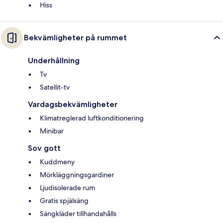
Hiss
Bekvämligheter på rummet
Underhållning
Tv
Satellit-tv
Vardagsbekvämligheter
Klimatreglerad luftkonditionering
Minibar
Sov gott
Kuddmeny
Mörkläggningsgardiner
Ljudisolerade rum
Gratis spjälsäng
Sängkläder tillhandahålls