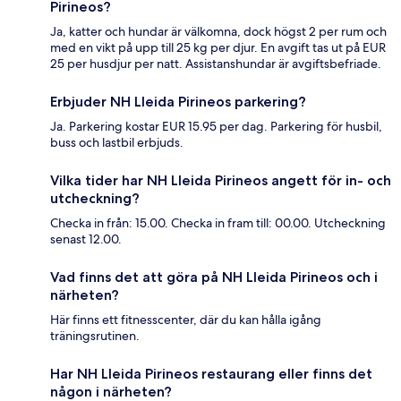
Pirineos?
Ja, katter och hundar är välkomna, dock högst 2 per rum och
med en vikt på upp till 25 kg per djur. En avgift tas ut på EUR
25 per husdjur per natt. Assistanshundar är avgiftsbefriade.
Erbjuder NH Lleida Pirineos parkering?
Ja. Parkering kostar EUR 15.95 per dag. Parkering för husbil,
buss och lastbil erbjuds.
Vilka tider har NH Lleida Pirineos angett för in- och
utcheckning?
Checka in från: 15.00. Checka in fram till: 00.00. Utcheckning
senast 12.00.
Vad finns det att göra på NH Lleida Pirineos och i
närheten?
Här finns ett fitnesscenter, där du kan hålla igång
träningsrutinen.
Har NH Lleida Pirineos restaurang eller finns det
någon i närheten?