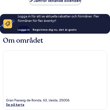
Jämför liknande boenden
Logga in för att se aktuella rabatter och förmåner. Fler
förmåner för fler äventyr!
Logga in
Registrera dig nu, det är gratis
Om området
Gran Passeig de Ronda, 63, Lleida, 25006
Se på karta