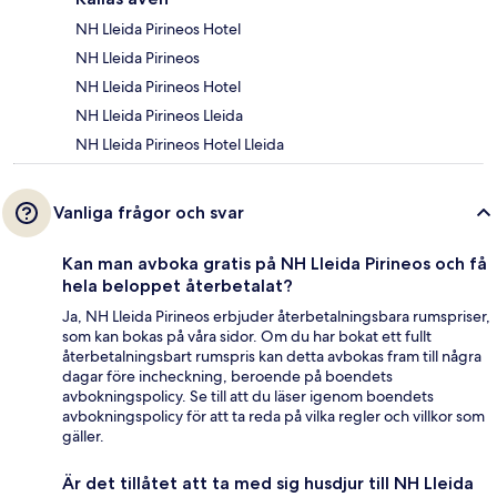
NH Lleida Pirineos Hotel
NH Lleida Pirineos
NH Lleida Pirineos Hotel
NH Lleida Pirineos Lleida
NH Lleida Pirineos Hotel Lleida
Vanliga frågor och svar
Kan man avboka gratis på NH Lleida Pirineos och få
hela beloppet återbetalat?
Ja, NH Lleida Pirineos erbjuder återbetalningsbara rumspriser,
som kan bokas på våra sidor. Om du har bokat ett fullt
återbetalningsbart rumspris kan detta avbokas fram till några
dagar före incheckning, beroende på boendets
avbokningspolicy. Se till att du läser igenom boendets
avbokningspolicy för att ta reda på vilka regler och villkor som
gäller.
Är det tillåtet att ta med sig husdjur till NH Lleida