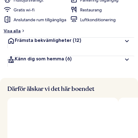
Husdjursvänligt
Parkering tillgänglig
Gratis wi-fi
Restaurang
Anslutande rum tillgängliga
Luftkonditionering
Visa alla
Främsta bekvämligheter
(12)
Känn dig som hemma
(6)
Därför älskar vi det här boendet