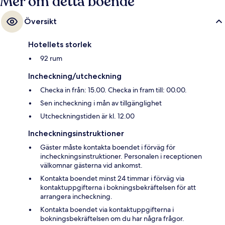
Mer om detta boende
Översikt
Hotellets storlek
92 rum
Incheckning/utcheckning
Checka in från: 15.00. Checka in fram till: 00.00.
Sen incheckning i mån av tillgänglighet
Utcheckningstiden är kl. 12.00
Incheckningsinstruktioner
Gäster måste kontakta boendet i förväg för
incheckningsinstruktioner. Personalen i receptionen
välkomnar gästerna vid ankomst.
Kontakta boendet minst 24 timmar i förväg via
kontaktuppgifterna i bokningsbekräftelsen för att
arrangera incheckning.
Kontakta boendet via kontaktuppgifterna i
bokningsbekräftelsen om du har några frågor.