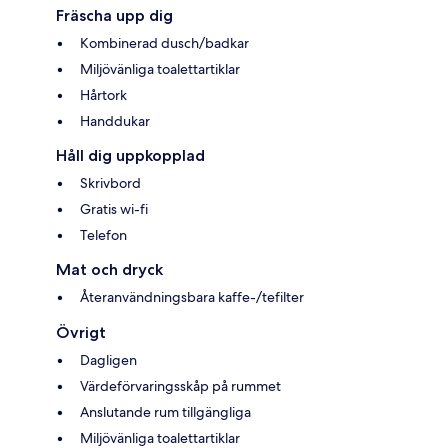
Fräscha upp dig
Kombinerad dusch/badkar
Miljövänliga toalettartiklar
Hårtork
Handdukar
Håll dig uppkopplad
Skrivbord
Gratis wi-fi
Telefon
Mat och dryck
Återanvändningsbara kaffe-/tefilter
Övrigt
Dagligen
Värdeförvaringsskåp på rummet
Anslutande rum tillgängliga
Miljövänliga toalettartiklar