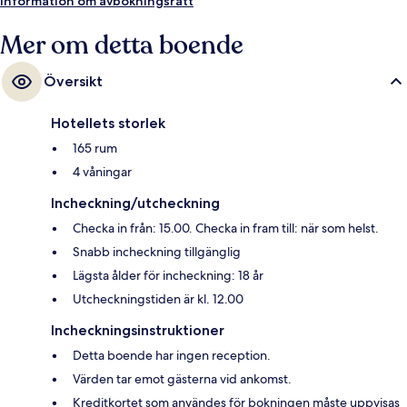
Information om avbokningsrätt
Mer om detta boende
Översikt
Hotellets storlek
165 rum
4 våningar
Incheckning/utcheckning
Checka in från: 15.00. Checka in fram till: när som helst.
Snabb incheckning tillgänglig
Lägsta ålder för incheckning: 18 år
Utcheckningstiden är kl. 12.00
Incheckningsinstruktioner
Detta boende har ingen reception.
Värden tar emot gästerna vid ankomst.
Kreditkortet som användes för bokningen måste uppvisas