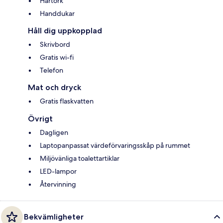
Hårtork
Handdukar
Håll dig uppkopplad
Skrivbord
Gratis wi-fi
Telefon
Mat och dryck
Gratis flaskvatten
Övrigt
Dagligen
Laptopanpassat värdeförvaringsskåp på rummet
Miljövänliga toalettartiklar
LED-lampor
Återvinning
Bekvämligheter