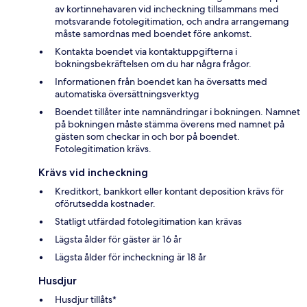
av kortinnehavaren vid incheckning tillsammans med
motsvarande fotolegitimation, och andra arrangemang
måste samordnas med boendet före ankomst.
Kontakta boendet via kontaktuppgifterna i
bokningsbekräftelsen om du har några frågor.
Informationen från boendet kan ha översatts med
automatiska översättningsverktyg
Boendet tillåter inte namnändringar i bokningen. Namnet
på bokningen måste stämma överens med namnet på
gästen som checkar in och bor på boendet.
Fotolegitimation krävs.
Krävs vid incheckning
Kreditkort, bankkort eller kontant deposition krävs för
oförutsedda kostnader.
Statligt utfärdad fotolegitimation kan krävas
Lägsta ålder för gäster är 16 år
Lägsta ålder för incheckning är 18 år
Husdjur
Husdjur tillåts*