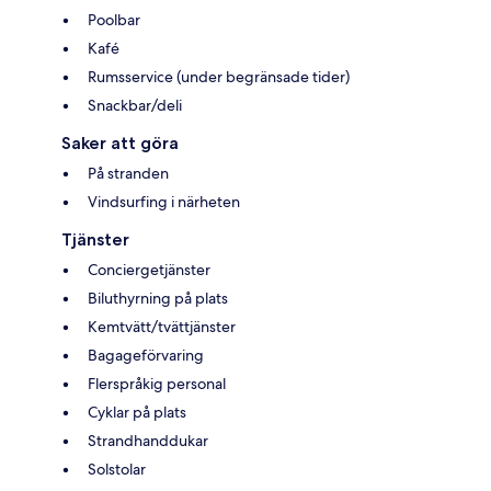
Poolbar
Kafé
Rumsservice (under begränsade tider)
Snackbar/deli
Saker att göra
På stranden
Vindsurfing i närheten
Tjänster
Conciergetjänster
Biluthyrning på plats
Kemtvätt/tvättjänster
Bagageförvaring
Flerspråkig personal
Cyklar på plats
Strandhanddukar
Solstolar