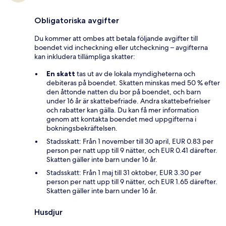
Obligatoriska avgifter
Du kommer att ombes att betala följande avgifter till
boendet vid incheckning eller utcheckning – avgifterna
kan inkludera tillämpliga skatter:
En skatt
tas ut av de lokala myndigheterna och
debiteras på boendet. Skatten minskas med 50 % efter
den åttonde natten du bor på boendet, och barn
under 16 år är skattebefriade. Andra skattebefrielser
och rabatter kan gälla. Du kan få mer information
genom att kontakta boendet med uppgifterna i
bokningsbekräftelsen.
Stadsskatt: Från 1 november till 30 april, EUR 0.83 per
person per natt upp till 9 nätter, och EUR 0.41 därefter.
Skatten gäller inte barn under 16 år.
Stadsskatt: Från 1 maj till 31 oktober, EUR 3.30 per
person per natt upp till 9 nätter, och EUR 1.65 därefter.
Skatten gäller inte barn under 16 år.
Husdjur