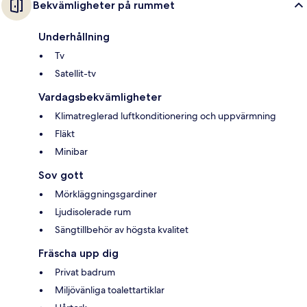
Bekvämligheter på rummet
Underhållning
Tv
Satellit-tv
Vardagsbekvämligheter
Klimatreglerad luftkonditionering och uppvärmning
Fläkt
Minibar
Sov gott
Mörkläggningsgardiner
Ljudisolerade rum
Sängtillbehör av högsta kvalitet
Fräscha upp dig
Privat badrum
Miljövänliga toalettartiklar