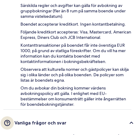
Särskilda regler och avgifter kan gälla för avbokning av
gruppbokningar (fler än 8 rum på samma boende under
samma vistelsedatum).
Boendet accepterar kreditkort. Ingen kontantbetalning.
Följande kreditkort accepteras: Visa, Mastercard, American
Express, Diners Club och JCB International.
Kontanttransaktioner på boendet får inte överstiga EUR
1000, på grund av statliga föreskrifter. Om du vill ha mer
information kan du kontakta boendet med
kontaktinformationen i bokningsbekräftelsen.
Observera att kulturella normer och gästpolicyer kan skilja
sig i olika länder och på olika boenden. De policyer som
listas är boendets egna.
Om du avbokar din bokning kommer värdens
avbokningspolicy att gälla. I enlighet med EU-
bestämmelser om konsumenträtt gäller inte ångerrätten
för boendebokningstjänster.
Vanliga frågor och svar