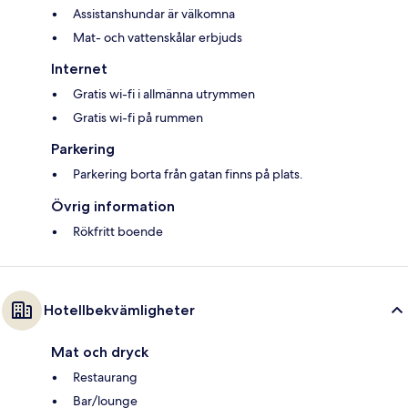
Assistanshundar är välkomna
Mat- och vattenskålar erbjuds
Internet
Gratis wi-fi i allmänna utrymmen
Gratis wi-fi på rummen
Parkering
Parkering borta från gatan finns på plats.
Övrig information
Rökfritt boende
Hotellbekvämligheter
Mat och dryck
Restaurang
Bar/lounge