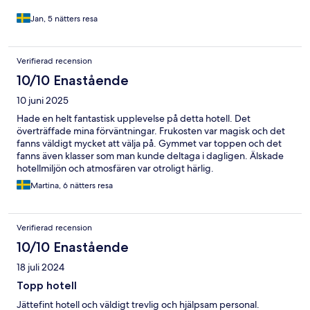
Jan, 5 nätters resa
Verifierad recension
10/10 Enastående
10 juni 2025
Hade en helt fantastisk upplevelse på detta hotell. Det
överträffade mina förväntningar. Frukosten var magisk och det
fanns väldigt mycket att välja på. Gymmet var toppen och det
fanns även klasser som man kunde deltaga i dagligen. Älskade
hotellmiljön och atmosfären var otroligt härlig.
Martina, 6 nätters resa
Verifierad recension
10/10 Enastående
18 juli 2024
Topp hotell
Jättefint hotell och väldigt trevlig och hjälpsam personal.