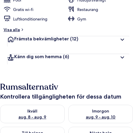
Pool
Husdjursvänligt
Gratis wi-fi
Restaurang
Luftkonditionering
Gym
Visa alla
Främsta bekvämligheter
(12)
Känn dig som hemma
(6)
Rumsalternativ
Kontrollera tillgängligheten för dessa datum
Kontrollera tillgängligheten för ikväll aug. 8 - aug. 9
Kontrollera tillgängligheten f
Ikväll
Imorgon
aug. 8 - aug. 9
aug. 9 - aug. 10
Kontrollera tillgängligheten för den här helgen aug. 14 - aug. 
Kontrollera tillgängligheten fö