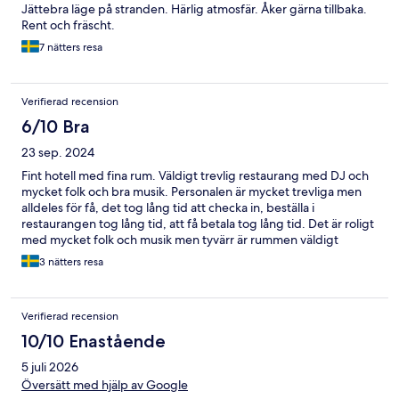
Jättebra läge på stranden. Härlig atmosfär. Åker gärna tillbaka.
Rent och fräscht.
7 nätters resa
Verifierad recension
6/10 Bra
23 sep. 2024
Fint hotell med fina rum. Väldigt trevlig restaurang med DJ och
mycket folk och bra musik. Personalen är mycket trevliga men
alldeles för få, det tog lång tid att checka in, beställa i
restaurangen tog lång tid, att få betala tog lång tid. Det är roligt
med mycket folk och musik men tyvärr är rummen väldigt
lyhörda.
3 nätters resa
Verifierad recension
10/10 Enastående
5 juli 2026
Översätt med hjälp av Google