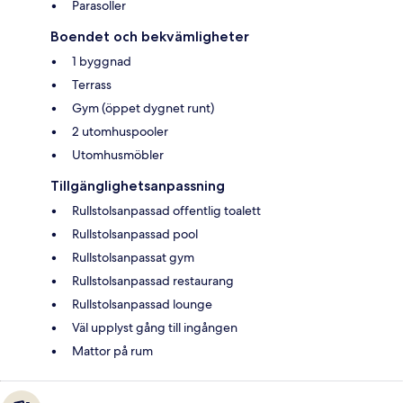
Parasoller
Boendet och bekvämligheter
1 byggnad
Terrass
Gym (öppet dygnet runt)
2 utomhuspooler
Utomhusmöbler
Tillgänglighetsanpassning
Rullstolsanpassad offentlig toalett
Rullstolsanpassad pool
Rullstolsanpassat gym
Rullstolsanpassad restaurang
Rullstolsanpassad lounge
Väl upplyst gång till ingången
Mattor på rum