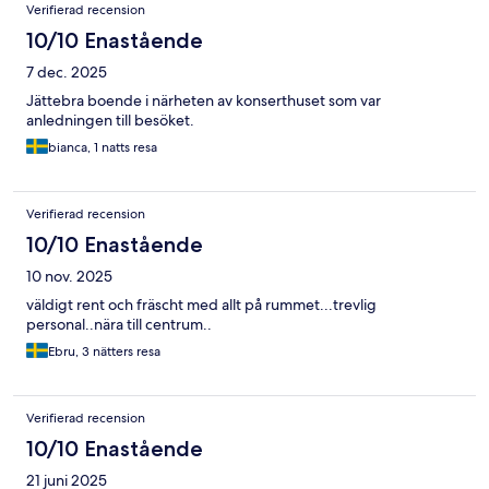
Verifierad recension
10/10 Enastående
7 dec. 2025
Jättebra boende i närheten av konserthuset som var
anledningen till besöket.
bianca, 1 natts resa
Verifierad recension
10/10 Enastående
10 nov. 2025
väldigt rent och fräscht med allt på rummet...trevlig
personal..nära till centrum..
Ebru, 3 nätters resa
Verifierad recension
10/10 Enastående
21 juni 2025