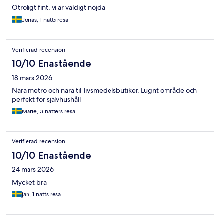
Otroligt fint, vi är väldigt nöjda
Jonas, 1 natts resa
Verifierad recension
10/10 Enastående
18 mars 2026
Nära metro och nära till livsmedelsbutiker. Lugnt område och
perfekt för självhushåll
Marie, 3 nätters resa
Verifierad recension
10/10 Enastående
24 mars 2026
Mycket bra
jan, 1 natts resa