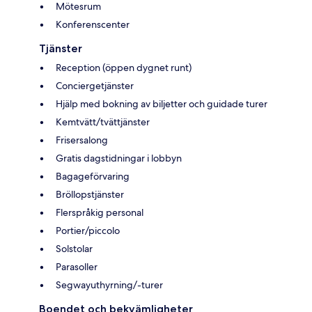
Mötesrum
Konferenscenter
Tjänster
Reception (öppen dygnet runt)
Conciergetjänster
Hjälp med bokning av biljetter och guidade turer
Kemtvätt/tvättjänster
Frisersalong
Gratis dagstidningar i lobbyn
Bagageförvaring
Bröllopstjänster
Flerspråkig personal
Portier/piccolo
Solstolar
Parasoller
Segwayuthyrning/-turer
Boendet och bekvämligheter