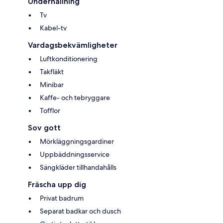
Underhållning
Tv
Kabel-tv
Vardagsbekvämligheter
Luftkonditionering
Takfläkt
Minibar
Kaffe- och tebryggare
Tofflor
Sov gott
Mörkläggningsgardiner
Uppbäddningsservice
Sängkläder tillhandahålls
Fräscha upp dig
Privat badrum
Separat badkar och dusch