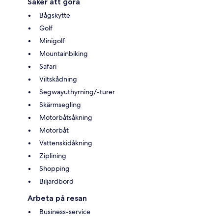
Saker att göra
Bågskytte
Golf
Minigolf
Mountainbiking
Safari
Viltskådning
Segwayuthyrning/-turer
Skärmsegling
Motorbåtsåkning
Motorbåt
Vattenskidåkning
Ziplining
Shopping
Biljardbord
Arbeta på resan
Business-service