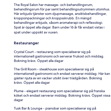
The Royal Salon har massage- och behandlingsrum,
behandlingsrum för par samt behandlingsutrymmen utomhus.
Här erbjuds tjänster som djupmassage, ansiktsbehandlingar,
kroppsinpackningar och kroppsskrubb. En mängd
behandlingar erbjuds, såsom aromaterapi och reflexologi.
Spat är öppet alla dagar. Barn under 16 år får endast vistas i
spat under uppsikt av vuxen.
Restauranger
Crystal Court - restaurang som specialiserar sig på
internationell gastronomi och serverar frukost och middag.
Bokning krävs. Öppet alla dagar
The Grill Room - steakhouse som specialiserar sig på
internationell gastronomi och endast serverar middag. Här kan
gäster njuta av en vacker utsikt över trädgården. Bokning
krävs. Öppet alla dagar
Plume - elegant restaurang som specialiserar sig på franska
köket och endast serverar middag. Bokning krävs. Öppet vissa
dagar
Tusk Bar & Lounge - pianobar som specialiserar sig på