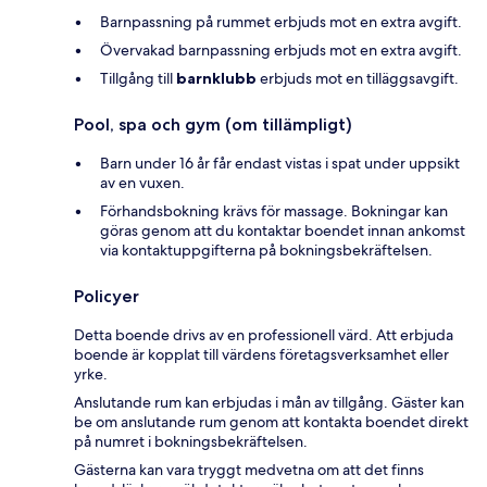
Barnpassning på rummet erbjuds mot en extra avgift.
Övervakad barnpassning erbjuds mot en extra avgift.
Tillgång till
barnklubb
erbjuds mot en tilläggsavgift.
Pool, spa och gym (om tillämpligt)
Barn under 16 år får endast vistas i spat under uppsikt
av en vuxen.
Förhandsbokning krävs för massage. Bokningar kan
göras genom att du kontaktar boendet innan ankomst
via kontaktuppgifterna på bokningsbekräftelsen.
Policyer
Detta boende drivs av en professionell värd. Att erbjuda
boende är kopplat till värdens företagsverksamhet eller
yrke.
Anslutande rum kan erbjudas i mån av tillgång. Gäster kan
be om anslutande rum genom att kontakta boendet direkt
på numret i bokningsbekräftelsen.
Gästerna kan vara tryggt medvetna om att det finns