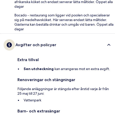
afrikanska köket och endast serverar lätta måltider. Öppet alla
dagar
Bocado - restaurang som ligger vid poolen och specialiserar
sig på medelhavsköket. Här serveras endast lätta måltider.
Gästerna kan beställa drinkar och umgås vid baren. Öppet alla
dagar
Avgifter och policyer
Extra tillval
Sen utcheckning
kan arrangeras mot en extra avgift.
Renoveringar och stängningar
Följande anläggningar är stängda efter årstid varje år från
25 maj till 27 juni:
Vattenpark
Barn- och extrasängar