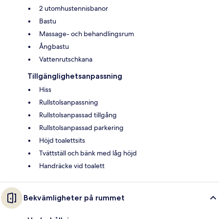
2 utomhustennisbanor
Bastu
Massage- och behandlingsrum
Ångbastu
Vattenrutschkana
Tillgänglighetsanpassning
Hiss
Rullstolsanpassning
Rullstolsanpassad tillgång
Rullstolsanpassad parkering
Höjd toalettsits
Tvättställ och bänk med låg höjd
Handräcke vid toalett
Bekvämligheter på rummet