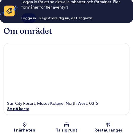
Logga in för att se aktuella rabatter och förmåner. Fler
förmåner för fler äventyr!
Logga in
Registrera dig nu, det är gratis
Om området
Sun City Resort, Moses Kotane, North West, 0316
Se på karta
Karta
I närheten
Ta sig runt
Restauranger