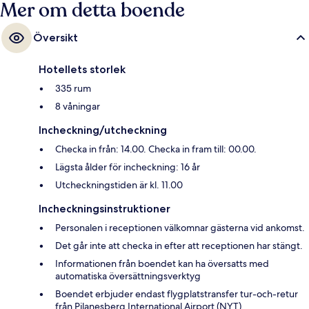
Mer om detta boende
Översikt
Hotellets storlek
335 rum
8 våningar
Incheckning/utcheckning
Checka in från: 14.00. Checka in fram till: 00.00.
Lägsta ålder för incheckning: 16 år
Utcheckningstiden är kl. 11.00
Incheckningsinstruktioner
Personalen i receptionen välkomnar gästerna vid ankomst.
Det går inte att checka in efter att receptionen har stängt.
Informationen från boendet kan ha översatts med
automatiska översättningsverktyg
Boendet erbjuder endast flygplatstransfer tur-och-retur
från Pilanesberg International Airport (NYT).