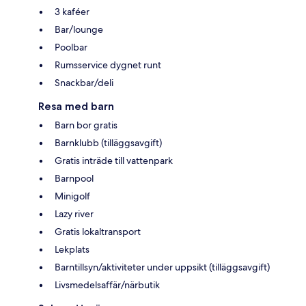
3 kaféer
Bar/lounge
Poolbar
Rumsservice dygnet runt
Snackbar/deli
Resa med barn
Barn bor gratis
Barnklubb (tilläggsavgift)
Gratis inträde till vattenpark
Barnpool
Minigolf
Lazy river
Gratis lokaltransport
Lekplats
Barntillsyn/aktiviteter under uppsikt (tilläggsavgift)
Livsmedelsaffär/närbutik