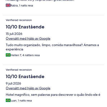
Rabia, 1 natts resa
Verifierad recension
10/10 Enastående
15 juli 2026
Översätt med hjälp av Google
Tudo muito organizado, limpo, comida maravilhosa!! Amamos a
experiência
Hellen T, 4 nätters resa
Verifierad recension
10/10 Enastående
9 juli 2026
Översätt med hjälp av Google
Hotel magnífico, sem palavras para descrever o quão lindo ele é
Luan, 1 natts resa