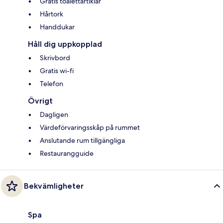
Gratis toalettartiklar
Hårtork
Handdukar
Håll dig uppkopplad
Skrivbord
Gratis wi-fi
Telefon
Övrigt
Dagligen
Värdeförvaringsskåp på rummet
Anslutande rum tillgängliga
Restaurangguide
Bekvämligheter
Spa