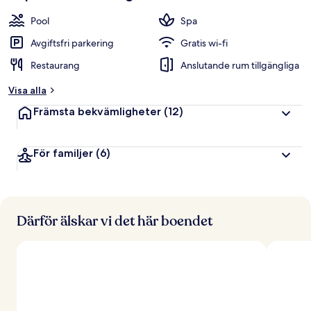
Pool
Spa
Avgiftsfri parkering
Gratis wi-fi
Restaurang
Anslutande rum tillgängliga
Visa alla
Främsta bekvämligheter
(12)
För familjer
(6)
Därför älskar vi det här boendet