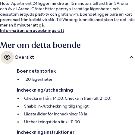
Hotel Apartment 24 ligger mindre än 15 minuters bilfärd från 3Arena
och Avicii Arena. Gäster hittar pentryn i samtliga lägenheter, och
dessutom erbjuds platt-tv och gratis wi-fi. Boendet ligger bara en kort
promenad från kollektivtrafik. Till Vårberg tunnelbanestation tar det inte
mer än 8 minuter att gå.
Information om avbokningsrätt
Mer om detta boende
Översikt
Boendets storlek
120 lägenheter
Incheckning/utcheckning
Checka in från: 14.00. Checka in fram till: 21.00.
Snabb in-/utcheckning tillgängligt
Lägsta ålder för incheckning: 18 år
Utcheckningstiden är kl. 11.00
Incheckningsinstruktioner