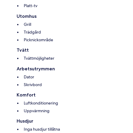
Platt-tv
Utomhus
Grill
Trädgård
Picknickområde
Tvätt
Tvättmöjligheter
Arbetsutrymmen
Dator
Skrivbord
Komfort
Luftkonditionering
Uppvärmning
Husdjur
Inga husdjur tillåtna