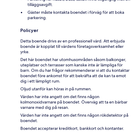
tilläggsavgift.
Gäster måste kontakta boendet i förväg för att boka
parkering.
Policyer
Detta boende drivs av en professionell värd. Att erbjuda
boende är kopplat till värdens företagsverksamhet eller
yrke.
Det här boendet har utomhusområden såsom balkonger,
uteplatser och terrasser som kanske inte är lämpliga för
barn. Om du har frågor rekommenderar vi att du kontaktar
boendet före ankomst för att bekräfta att de kan ta emot
dig i ett lämpligt rum.
Oljud utanför kan höras in på rummen.
Värden har inte angett om det finns någon
kolmonoxidvarnare på boendet. Överväg att ta en bärbar
varnare med dig på resan.
Värden har inte angett om det finns någon rökdetektor på
boendet.
Boendet accepterar kreditkort, bankkort och kontanter.