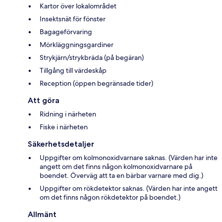
Kartor över lokalområdet
Insektsnät för fönster
Bagageförvaring
Mörkläggningsgardiner
Strykjärn/strykbräda (på begäran)
Tillgång till värdeskåp
Reception (öppen begränsade tider)
Att göra
Ridning i närheten
Fiske i närheten
Säkerhetsdetaljer
Uppgifter om kolmonoxidvarnare saknas. (Värden har inte
angett om det finns någon kolmonoxidvarnare på
boendet. Överväg att ta en bärbar varnare med dig.)
Uppgifter om rökdetektor saknas. (Värden har inte angett
om det finns någon rökdetektor på boendet.)
Allmänt