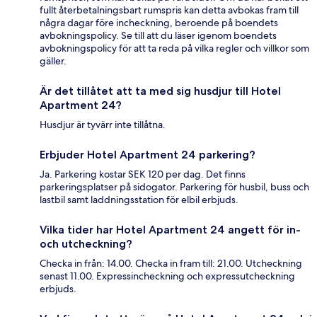
fullt återbetalningsbart rumspris kan detta avbokas fram till
några dagar före incheckning, beroende på boendets
avbokningspolicy. Se till att du läser igenom boendets
avbokningspolicy för att ta reda på vilka regler och villkor som
gäller.
Är det tillåtet att ta med sig husdjur till Hotel
Apartment 24?
Husdjur är tyvärr inte tillåtna.
Erbjuder Hotel Apartment 24 parkering?
Ja. Parkering kostar SEK 120 per dag. Det finns
parkeringsplatser på sidogator. Parkering för husbil, buss och
lastbil samt laddningsstation för elbil erbjuds.
Vilka tider har Hotel Apartment 24 angett för in-
och utcheckning?
Checka in från: 14.00. Checka in fram till: 21.00. Utcheckning
senast 11.00. Expressincheckning och expressutcheckning
erbjuds.