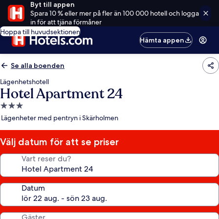
Byt till appen
Spara 10 % eller mer på fler än 100 000 hotell och logga
in för att tjäna förmåner
Hoppa till huvudsektionen
Hämta appen
Se alla boenden
Lägenhetshotell
Hotel Apartment 24
3.0-
stjärnigt
Lägenheter med pentryn i Skärholmen
boende
Välj datum för att se priser
Vart reser du?
Datum
Gäster