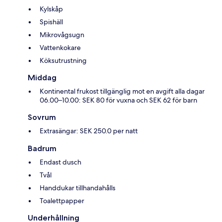
Kylskåp
Spishäll
Mikrovågsugn
Vattenkokare
Köksutrustning
Middag
Kontinental frukost tillgänglig mot en avgift alla dagar
06.00–10.00: SEK 80 för vuxna och SEK 62 för barn
Sovrum
Extrasängar: SEK 250.0 per natt
Badrum
Endast dusch
Tvål
Handdukar tillhandahålls
Toalettpapper
Underhållning