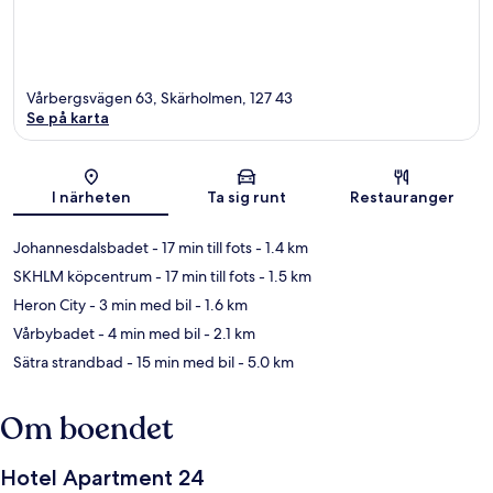
Vårbergsvägen 63, Skärholmen, 127 43
Se på karta
Karta
I närheten
Ta sig runt
Restauranger
Johannesdalsbadet
- 17 min till fots
- 1.4 km
SKHLM köpcentrum
- 17 min till fots
- 1.5 km
Heron City
- 3 min med bil
- 1.6 km
Vårbybadet
- 4 min med bil
- 2.1 km
Sätra strandbad
- 15 min med bil
- 5.0 km
Om boendet
Hotel Apartment 24