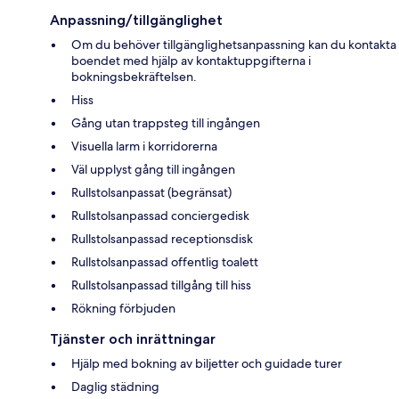
Anpassning/tillgänglighet
Om du behöver tillgänglighetsanpassning kan du kontakta
boendet med hjälp av kontaktuppgifterna i
bokningsbekräftelsen.
Hiss
Gång utan trappsteg till ingången
Visuella larm i korridorerna
Väl upplyst gång till ingången
Rullstolsanpassat (begränsat)
Rullstolsanpassad conciergedisk
Rullstolsanpassad receptionsdisk
Rullstolsanpassad offentlig toalett
Rullstolsanpassad tillgång till hiss
Rökning förbjuden
Tjänster och inrättningar
Hjälp med bokning av biljetter och guidade turer
Daglig städning