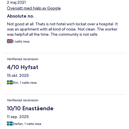
2 maj 2021
Översätt med hjälp av Google
Absolute no.
Not good at all. Thats is not hotel wich lockat over a hospital. It
was an apartment with all kind of noise. Not clean. The worker
was helpfull all the time. The community is not safe.
1 natts resa
Verifierad recension
4/10 Hyfsat
15 okt. 2025
Elin, 1 natts resa
Verifierad recension
10/10 Enastående
11 sep. 2025
Stefan, 1 natts resa