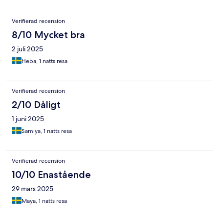
Verifierad recension
8/10 Mycket bra
2 juli 2025
Heba, 1 natts resa
Verifierad recension
2/10 Dåligt
1 juni 2025
Samiya, 1 natts resa
Verifierad recension
10/10 Enastående
29 mars 2025
Maya, 1 natts resa