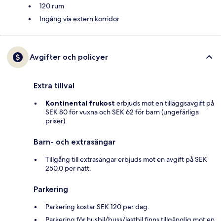
120 rum
Ingång via extern korridor
Avgifter och policyer
Extra tillval
Kontinental frukost
erbjuds mot en tilläggsavgift på
SEK 80 för vuxna och SEK 62 för barn (ungefärliga
priser).
Barn- och extrasängar
Tillgång till extrasängar erbjuds mot en avgift på SEK
250.0 per natt.
Parkering
Parkering kostar SEK 120 per dag.
Parkering för husbil/buss/lastbil finns tillgänglig mot en