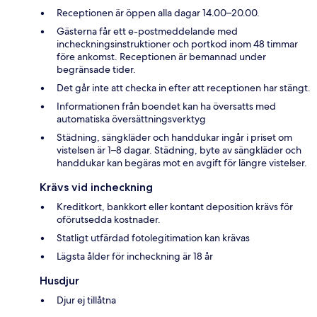
Receptionen är öppen alla dagar 14.00–20.00.
Gästerna får ett e-postmeddelande med
incheckningsinstruktioner och portkod inom 48 timmar
före ankomst. Receptionen är bemannad under
begränsade tider.
Det går inte att checka in efter att receptionen har stängt.
Informationen från boendet kan ha översatts med
automatiska översättningsverktyg
Städning, sängkläder och handdukar ingår i priset om
vistelsen är 1–8 dagar. Städning, byte av sängkläder och
handdukar kan begäras mot en avgift för längre vistelser.
Krävs vid incheckning
Kreditkort, bankkort eller kontant deposition krävs för
oförutsedda kostnader.
Statligt utfärdad fotolegitimation kan krävas
Lägsta ålder för incheckning är 18 år
Husdjur
Djur ej tillåtna