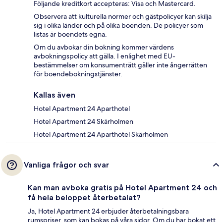
Följande kreditkort accepteras: Visa och Mastercard.
Observera att kulturella normer och gästpolicyer kan skilja
sig i olika länder och på olika boenden. De policyer som
listas är boendets egna.
Om du avbokar din bokning kommer värdens
avbokningspolicy att gälla. I enlighet med EU-
bestämmelser om konsumenträtt gäller inte ångerrätten
för boendebokningstjänster.
Kallas även
Hotel Apartment 24 Aparthotel
Hotel Apartment 24 Skärholmen
Hotel Apartment 24 Aparthotel Skärholmen
Vanliga frågor och svar
Kan man avboka gratis på Hotel Apartment 24 och
få hela beloppet återbetalat?
Ja, Hotel Apartment 24 erbjuder återbetalningsbara
rumspriser, som kan bokas på våra sidor. Om du har bokat ett