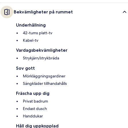
Bekvämligheter på rummet
Underhållning
42-tums platt-tv
Kabel-tv
Vardagsbekvämligheter
Strykjärn/strykbräda
Sov gott
Mörkläggningsgardiner
Sängkläder tillhandahålls
Fräscha upp dig
Privat badrum
Endast dusch
Handdukar
Håll dig uppkopplad