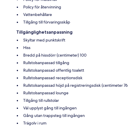
Policy för återvinning
Vattenbehållare
Tillgång till förvaringsskåp
Tillgänglighetsanpassning
Skyltar med punktskrift
Hiss
Bredd på hissdörr (centimeter) 100
Rullstolsanpassad tillgång
Rullstolsanpassad offentlig toalett
Rullstolsanpassad receptionsdisk
Rullstolsanpassad höjd på registreringsdisk (centimeter 76
Rullstolsanpassad lounge
Tillgång till rullstolar
Väl upplyst gång till ingången
Gång utan trappsteg till ingången
Trägolv i rum