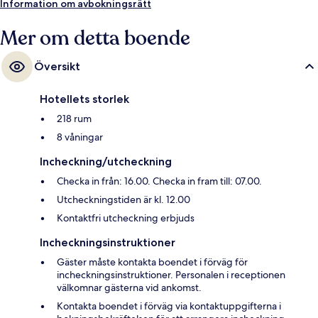
Information om avbokningsrätt
Mer om detta boende
Översikt
Hotellets storlek
218 rum
8 våningar
Incheckning/utcheckning
Checka in från: 16.00. Checka in fram till: 07.00.
Utcheckningstiden är kl. 12.00
Kontaktfri utcheckning erbjuds
Incheckningsinstruktioner
Gäster måste kontakta boendet i förväg för
incheckningsinstruktioner. Personalen i receptionen
välkomnar gästerna vid ankomst.
Kontakta boendet i förväg via kontaktuppgifterna i