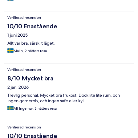
Verifierad recension
10/10 Enastående
1 juni 2025
Allt var bra, särskilt läget.
Malin, 2 nätters resa
Verifierad recension
8/10 Mycket bra
2 jan. 2026
Trevlig personal. Mycket bra frukost. Dock lite lite rum, och
ingen garderob, och ingen safe eller kyl.
Alf Ingemar, 3 nätters resa
Verifierad recension
10/10 Enastående