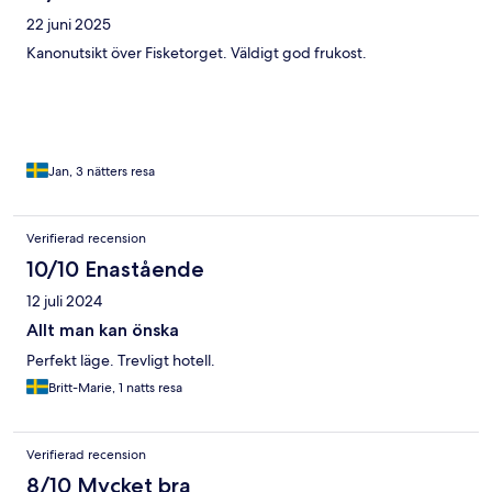
22 juni 2025
Kanonutsikt över Fisketorget. Väldigt god frukost.
Jan, 3 nätters resa
Verifierad recension
10/10 Enastående
12 juli 2024
Allt man kan önska
Perfekt läge. Trevligt hotell.
Britt-Marie, 1 natts resa
Verifierad recension
8/10 Mycket bra