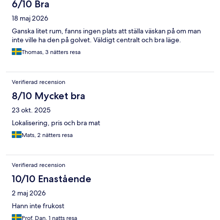
6/10 Bra
18 maj 2026
Ganska litet rum, fanns ingen plats att ställa väskan på om man
inte ville ha den på golvet. Väldigt centralt och bra läge.
Thomas, 3 nätters resa
Verifierad recension
8/10 Mycket bra
23 okt. 2025
Lokalisering, pris och bra mat
Mats, 2 nätters resa
Verifierad recension
10/10 Enastående
2 maj 2026
Hann inte frukost
Prof. Dan, 1 natts resa