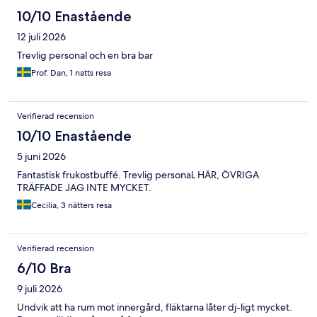
10/10 Enastående
12 juli 2026
Trevlig personal och en bra bar
Prof. Dan, 1 natts resa
Verifierad recension
10/10 Enastående
5 juni 2026
Fantastisk frukostbuffé. Trevlig personaL HÄR, ÖVRIGA
TRÄFFADE JAG INTE MYCKET.
Cecilia, 3 nätters resa
Verifierad recension
6/10 Bra
9 juli 2026
Undvik att ha rum mot innergård, fläktarna låter dj-ligt mycket.