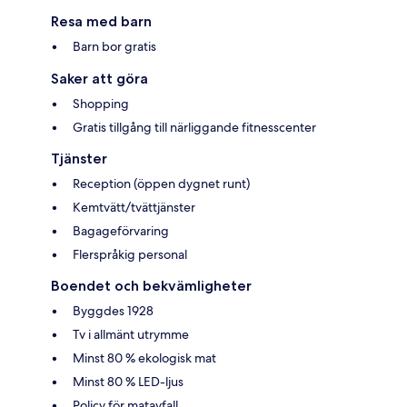
Resa med barn
Barn bor gratis
Saker att göra
Shopping
Gratis tillgång till närliggande fitnesscenter
Tjänster
Reception (öppen dygnet runt)
Kemtvätt/tvättjänster
Bagageförvaring
Flerspråkig personal
Boendet och bekvämligheter
Byggdes 1928
Tv i allmänt utrymme
Minst 80 % ekologisk mat
Minst 80 % LED-ljus
Policy för matavfall