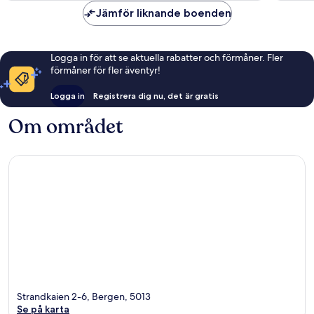
Jämför liknande boenden
Logga in för att se aktuella rabatter och förmåner. Fler
förmåner för fler äventyr!
Logga in
Registrera dig nu, det är gratis
Om området
Strandkaien 2-6, Bergen, 5013
Se på karta