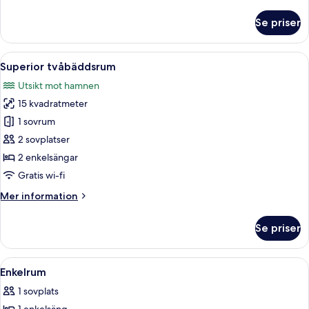
information
om
Se priser
Familjerum
(Three)
Öppna
Mörkläggningsgardiner, strykjärn/stry
8
Superior tvåbäddsrum
alla
Utsikt mot hamnen
foton
15 kvadratmeter
för
Superior
1 sovrum
tvåbäddsrum
2 sovplatser
2 enkelsängar
Gratis wi-fi
Mer
Mer information
information
om
Se priser
Superior
tvåbäddsrum
Öppna
Ett hotellrum med en säng, en tv, en g
5
Enkelrum
alla
1 sovplats
foton