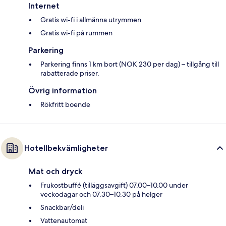
Internet
Gratis wi-fi i allmänna utrymmen
Gratis wi-fi på rummen
Parkering
Parkering finns 1 km bort (NOK 230 per dag) – tillgång till
rabatterade priser.
Övrig information
Rökfritt boende
Hotellbekvämligheter
Mat och dryck
Frukostbuffé (tilläggsavgift) 07.00–10.00 under
veckodagar och 07.30–10.30 på helger
Snackbar/deli
Vattenautomat