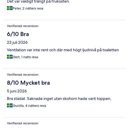
Det var väldigt trångt på frukosten.
Peter, 2 nätters resa
Verifierad recension
6/10 Bra
23 juli 2026
Ventilation var inte rent och där med högt ljudnivå på toaletten
Gert, 1 natts resa
Verifierad recension
8/10 Mycket bra
5 juni 2026
Bra städat. Saknade inget utan skohorn hade varit toppen.
Gunilla, 4 nätters resa
Verifierad recension