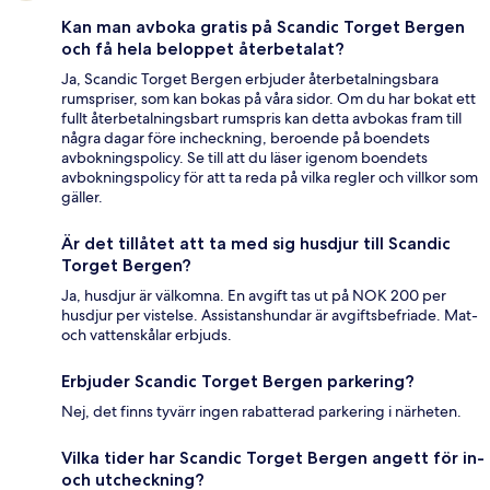
Kan man avboka gratis på Scandic Torget Bergen
och få hela beloppet återbetalat?
Ja, Scandic Torget Bergen erbjuder återbetalningsbara
rumspriser, som kan bokas på våra sidor. Om du har bokat ett
fullt återbetalningsbart rumspris kan detta avbokas fram till
några dagar före incheckning, beroende på boendets
avbokningspolicy. Se till att du läser igenom boendets
avbokningspolicy för att ta reda på vilka regler och villkor som
gäller.
Är det tillåtet att ta med sig husdjur till Scandic
Torget Bergen?
Ja, husdjur är välkomna. En avgift tas ut på NOK 200 per
husdjur per vistelse. Assistanshundar är avgiftsbefriade. Mat-
och vattenskålar erbjuds.
Erbjuder Scandic Torget Bergen parkering?
Nej, det finns tyvärr ingen rabatterad parkering i närheten.
Vilka tider har Scandic Torget Bergen angett för in-
och utcheckning?