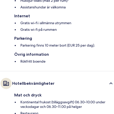
Husdjur tillåts (max 2 per rum)*
Assistanshundar är välkomna
Internet
Gratis wi-fi i allmänna utrymmen
Gratis wi-fi på rummen
Parkering
Parkering finns 10 meter bort (EUR 25 per dag).
Övrig information
Rökfritt boende
Hotellbekvämligheter
Mat och dryck
Kontinental frukost (tilläggsavgift) 06.30–10.00 under
veckodagar och 06.30–11.00 på helger
Restaurang