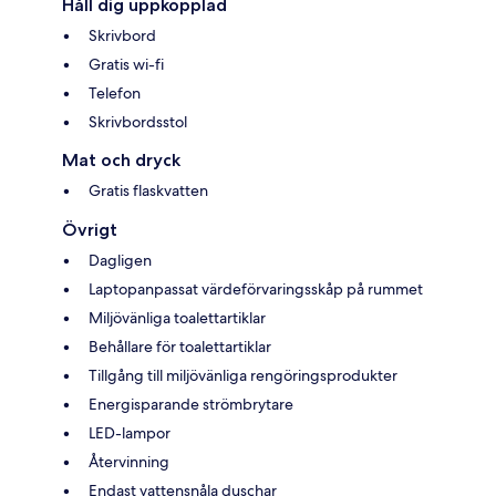
Håll dig uppkopplad
Skrivbord
Gratis wi-fi
Telefon
Skrivbordsstol
Mat och dryck
Gratis flaskvatten
Övrigt
Dagligen
Laptopanpassat värdeförvaringsskåp på rummet
Miljövänliga toalettartiklar
Behållare för toalettartiklar
Tillgång till miljövänliga rengöringsprodukter
Energisparande strömbrytare
LED-lampor
Återvinning
Endast vattensnåla duschar