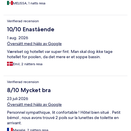
MELISSA, 1 natts resa
Verifierad recension
10/10 Enastående
1 aug. 2026
Översätt med hjälp av Google
Værelset og hotellet var super fint. Man skal dog ikke tage
hotellet for poolen, da det mere er et soppe bassin.
Emil, 2 nätters resa
Verifierad recension
8/10 Mycket bra
23 juli 2026
Översätt med hjälp av Google
Personnel sympathique, lit confortable ! Hôtel bien situé . Petit
bémol , nous avons trouvé 2 poils sur la lunettes de toilette en
arrivant.
Magalie, 2 nätters resa