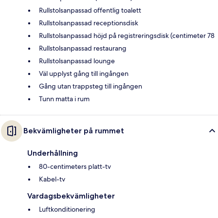
Rullstolsanpassad offentlig toalett
Rullstolsanpassad receptionsdisk
Rullstolsanpassad höjd på registreringsdisk (centimeter 78
Rullstolsanpassad restaurang
Rullstolsanpassad lounge
Väl upplyst gång till ingången
Gång utan trappsteg till ingången
Tunn matta i rum
Bekvämligheter på rummet
Underhållning
80-centimeters platt-tv
Kabel-tv
Vardagsbekvämligheter
Luftkonditionering