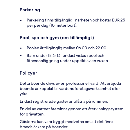
Parkering
Parkering finns tillgänglig i närheten och kostar EUR 25
per per dag (10 meter bort).
Pool, spa och gym (om tillämpligt)
Poolen är tillgänglig mellan 06.00 och 22.00.
Barn under 18 år får endast vistas i pool och
fitnessanläggning under uppsikt av en vuxen.
Policyer
Detta boende drivs av en professionell värd. Att erbjuda
boende är kopplat till värdens företagsverksamhet eller
yrke.
Endast registrerade gäster är tillåtna på rummen.
En del av vattnet återvinns genom ett återvinningssystem
för gråvatten.
Gästerna kan vara tryggt medvetna om att det finns
brandsläckare på boendet.