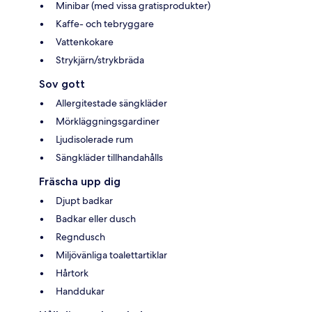
Minibar (med vissa gratisprodukter)
Kaffe- och tebryggare
Vattenkokare
Strykjärn/strykbräda
Sov gott
Allergitestade sängkläder
Mörkläggningsgardiner
Ljudisolerade rum
Sängkläder tillhandahålls
Fräscha upp dig
Djupt badkar
Badkar eller dusch
Regndusch
Miljövänliga toalettartiklar
Hårtork
Handdukar