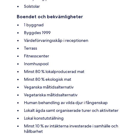
Solstolar
Boendet och bekvämligheter
1 byggnad
Byggdes 1999
Värdeförvaringsskåp i receptionen
Terrass
Fitnesscenter
Inomhuspool
Minst 80 % lokalproducerad mat
Minst 80 % ekologisk mat
Veganska måltidsalternativ
Vegetariska måltidsalternativ
Human behandling av vilda djur i fångenskap
Lokalt ägda samt organiserade turer och aktiviteter
Lokal konstutställning
Minst 10 % av intäkterna investerade i samhälle och
hållbarhet