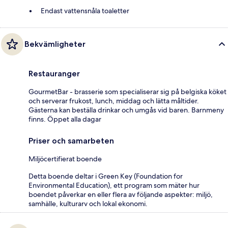
Endast vattensnåla toaletter
Bekvämligheter
Restauranger
GourmetBar - brasserie som specialiserar sig på belgiska köket
och serverar frukost, lunch, middag och lätta måltider.
Gästerna kan beställa drinkar och umgås vid baren. Barnmeny
finns. Öppet alla dagar
Priser och samarbeten
Miljöcertifierat boende
Detta boende deltar i Green Key (Foundation for
Environmental Education), ett program som mäter hur
boendet påverkar en eller flera av följande aspekter: miljö,
samhälle, kulturarv och lokal ekonomi.