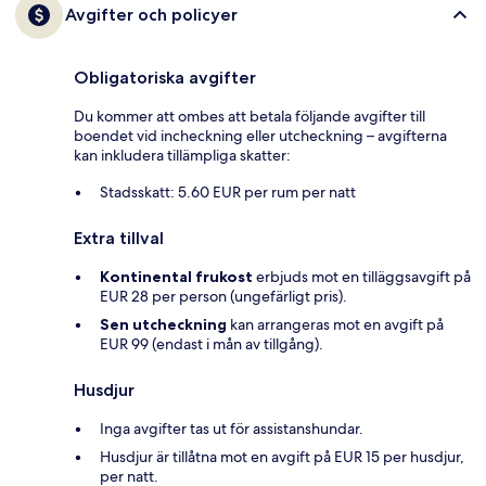
Avgifter och policyer
Obligatoriska avgifter
Du kommer att ombes att betala följande avgifter till
boendet vid incheckning eller utcheckning – avgifterna
kan inkludera tillämpliga skatter:
Stadsskatt: 5.60 EUR per rum per natt
Extra tillval
Kontinental frukost
erbjuds mot en tilläggsavgift på
EUR 28 per person (ungefärligt pris).
Sen utcheckning
kan arrangeras mot en avgift på
EUR 99 (endast i mån av tillgång).
Husdjur
Inga avgifter tas ut för assistanshundar.
Husdjur är tillåtna mot en avgift på EUR 15 per husdjur,
per natt.