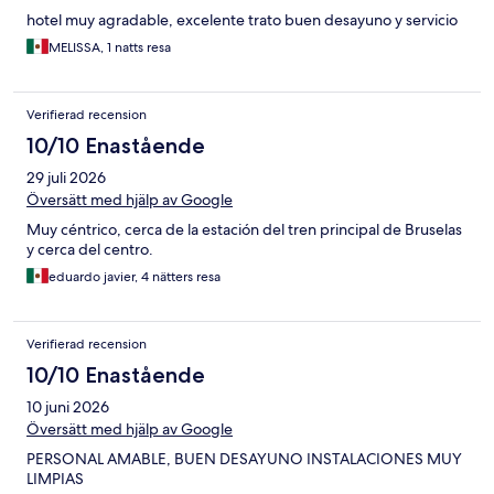
hotel muy agradable, excelente trato buen desayuno y servicio
MELISSA, 1 natts resa
Verifierad recension
10/10 Enastående
29 juli 2026
Översätt med hjälp av Google
Muy céntrico, cerca de la estación del tren principal de Bruselas
y cerca del centro.
eduardo javier, 4 nätters resa
Verifierad recension
10/10 Enastående
10 juni 2026
Översätt med hjälp av Google
PERSONAL AMABLE, BUEN DESAYUNO INSTALACIONES MUY
LIMPIAS