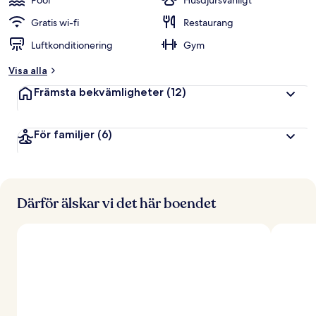
Pool
Husdjursvänligt
Gratis wi-fi
Restaurang
Luftkonditionering
Gym
Visa alla
Främsta bekvämligheter
(12)
För familjer
(6)
Därför älskar vi det här boendet