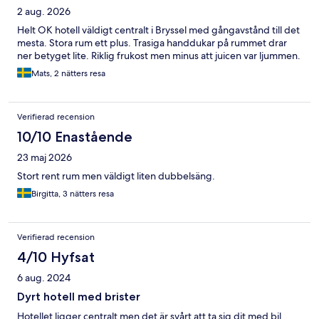
2 aug. 2026
Helt OK hotell väldigt centralt i Bryssel med gångavstånd till det
mesta. Stora rum ett plus. Trasiga handdukar på rummet drar
ner betyget lite. Riklig frukost men minus att juicen var ljummen.
Mats, 2 nätters resa
Verifierad recension
10/10 Enastående
23 maj 2026
Stort rent rum men väldigt liten dubbelsäng.
Birgitta, 3 nätters resa
Verifierad recension
4/10 Hyfsat
6 aug. 2024
Dyrt hotell med brister
Hotellet ligger centralt men det är svårt att ta sig dit med bil.