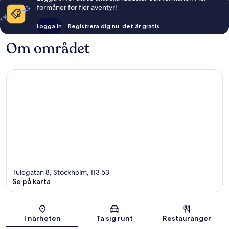
förmåner för fler äventyr!
Logga in
Registrera dig nu, det är gratis
Om området
Tulegatan 8, Stockholm, 113 53
Se på karta
Karta
I närheten
Ta sig runt
Restauranger