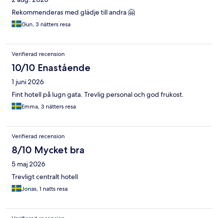
Rekommenderas med glädje till andra 🤗
Gun, 3 nätters resa
Verifierad recension
10/10 Enastående
1 juni 2026
Fint hotell på lugn gata. Trevlig personal och god frukost.
Emma, 3 nätters resa
Verifierad recension
8/10 Mycket bra
5 maj 2026
Trevligt centralt hotell
Jonas, 1 natts resa