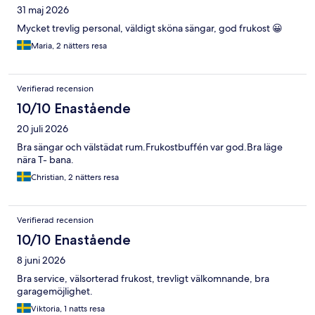
31 maj 2026
Mycket trevlig personal, väldigt sköna sängar, god frukost 😀
Maria, 2 nätters resa
Verifierad recension
10/10 Enastående
20 juli 2026
Bra sängar och välstädat rum.Frukostbuffén var god.Bra läge
nära T- bana.
Christian, 2 nätters resa
Verifierad recension
10/10 Enastående
8 juni 2026
Bra service, välsorterad frukost, trevligt välkomnande, bra
garagemöjlighet.
Viktoria, 1 natts resa