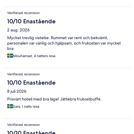
Verifierad recension
10/10 Enastående
2 aug. 2026
Mycket trevlig vistelse. Rummet var rent och bekvämt,
personalen var vänlig och hjälpsam, och frukosten var mycket
bra
Mouhamad, 4 nätters resa
Verifierad recension
10/10 Enastående
8 juli 2026
Prisvärt hotell med bra läge! Jättebra frukostbuffé.
Sara, 1 natts resa
Verifierad recension
10/10 Enastående