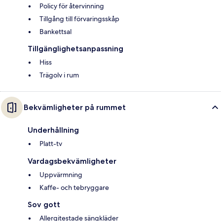
Policy för återvinning
Tillgång till förvaringsskåp
Bankettsal
Tillgänglighetsanpassning
Hiss
Trägolv i rum
Bekvämligheter på rummet
Underhållning
Platt-tv
Vardagsbekvämligheter
Uppvärmning
Kaffe- och tebryggare
Sov gott
Allergitestade sängkläder