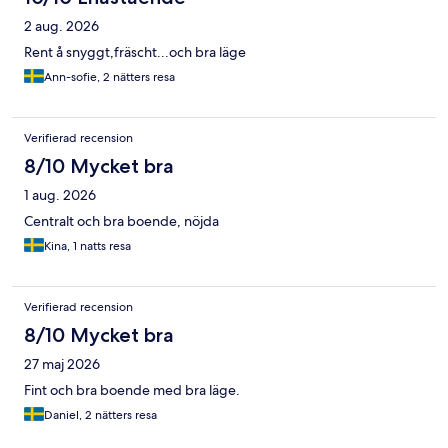
2 aug. 2026
Rent å snyggt,fräscht...och bra läge
Ann-sofie, 2 nätters resa
Verifierad recension
8/10 Mycket bra
1 aug. 2026
Centralt och bra boende, nöjda
Kina, 1 natts resa
Verifierad recension
8/10 Mycket bra
27 maj 2026
Fint och bra boende med bra läge.
Daniel, 2 nätters resa