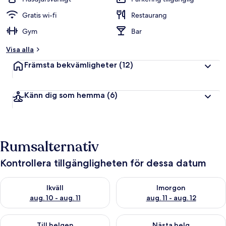
Gratis wi-fi
Restaurang
Gym
Bar
Visa alla
Främsta bekvämligheter
(12)
Känn dig som hemma
(6)
Rumsalternativ
Kontrollera tillgängligheten för dessa datum
Kontrollera tillgängligheten för ikväll aug. 10 - aug. 11
Kontrollera tillgängligheten fö
Ikväll
Imorgon
aug. 10 - aug. 11
aug. 11 - aug. 12
Kontrollera tillgängligheten för den här helgen aug. 14 - aug. 
Kontrollera tillgängligheten fö
Till helgen
Nästa helg