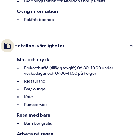
Laddningsstation för elfordon finns på plats.
Övrig information
Rökfritt boende
Hotellbekvämligheter
Mat och dryck
Frukostbuffé (tilläggsavgift) 06.30–10.00 under
veckodagar och 07.00–11.00 på helger
Restaurang
Bar/lounge
Kafé
Rumsservice
Resa med barn
Barn bor gratis
Arbeta på resan