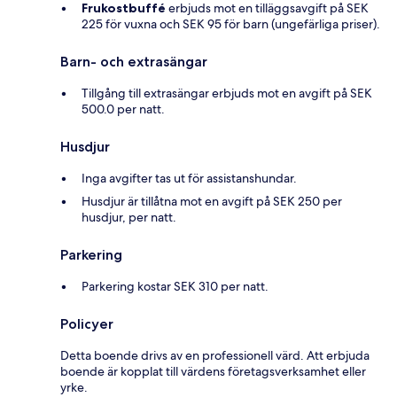
Frukostbuffé
erbjuds mot en tilläggsavgift på SEK
225 för vuxna och SEK 95 för barn (ungefärliga priser).
Barn- och extrasängar
Tillgång till extrasängar erbjuds mot en avgift på SEK
500.0 per natt.
Husdjur
Inga avgifter tas ut för assistanshundar.
Husdjur är tillåtna mot en avgift på SEK 250 per
husdjur, per natt.
Parkering
Parkering kostar SEK 310 per natt.
Policyer
Detta boende drivs av en professionell värd. Att erbjuda
boende är kopplat till värdens företagsverksamhet eller
yrke.