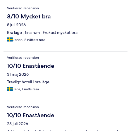
Verifierad recension
8/10 Mycket bra
8 juli 2026
Bra läge , fina rum . Frukost mycket bra
Johan, 2 nätters resa
Verifierad recension
10/10 Enastående
31 maj 2026
Trevligt hotell i bra läge.
Jens, 1 natts resa
Verifierad recension
10/10 Enastående
23 juli 2026