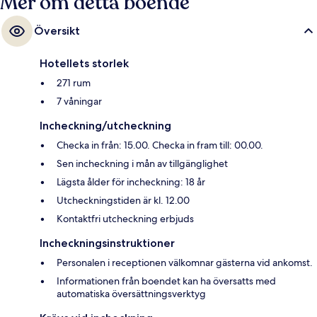
Mer om detta boende
Översikt
Hotellets storlek
271 rum
7 våningar
Incheckning/utcheckning
Checka in från: 15.00. Checka in fram till: 00.00.
Sen incheckning i mån av tillgänglighet
Lägsta ålder för incheckning: 18 år
Utcheckningstiden är kl. 12.00
Kontaktfri utcheckning erbjuds
Incheckningsinstruktioner
Personalen i receptionen välkomnar gästerna vid ankomst.
Informationen från boendet kan ha översatts med
automatiska översättningsverktyg