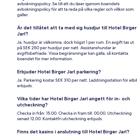
avbokningspolicy. Se till att du läser igenom boendets
avbokningspolicy för att ta reda på vilka regler och villkor som
gäller.
Är det tillåtet att ta med sig husdjur till Hotel Birger
Jarl?
Ja, husdjur är välkomna, dock högst 1 per rum. En avgift tas ut
på SEK 250 per husdjur per natt. Assistanshundar är
avgiftsbefriade. Vissa begränsningar kan gälla, så kontakta
boendet för mer information.
Erbjuder Hotel Birger Jarl parkering?
Ja. Parkering kostar SEK 310 per natt. Laddningsstation för elbil
erbjuds.
Vilka tider har Hotel Birger Jarl angett för in- och
utcheckning?
Checka in från: 15.00. Checka in fram till: 00.00. Utcheckning
senast 12.00. Kontaktfri utcheckning erbjuds.
Finns det kasino i anslutning till Hotel Birger Jarl?