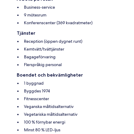
Business-service
9 mötesrum
Konferenscenter (369 kvadratmeter)
Tjänster
Reception (öppen dygnet runt)
Kemtvätt/tvättjänster
Bagageförvaring
Flerspråkig personal
Boendet och bekvämligheter
1 byggnad
Byggdes 1974
Fitnesscenter
Veganska måltidsalternativ
Vegetariska måltidsalternativ
100 % förnybar energi
Minst 80 % LED-ljus