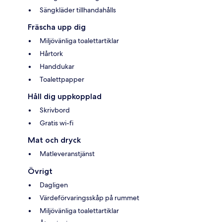
Sängkläder tillhandahålls
Fräscha upp dig
Miljövänliga toalettartiklar
Hårtork
Handdukar
Toalettpapper
Håll dig uppkopplad
Skrivbord
Gratis wi-fi
Mat och dryck
Matleveranstjänst
Övrigt
Dagligen
Värdeförvaringsskåp på rummet
Miljövänliga toalettartiklar