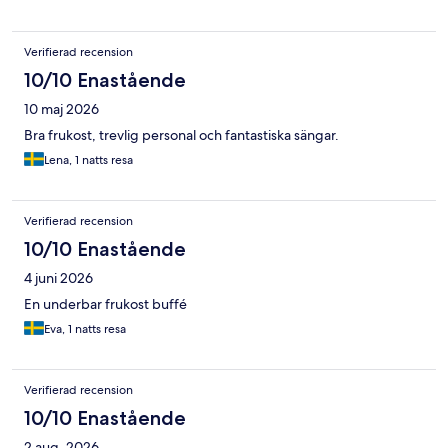
Verifierad recension
10/10 Enastående
10 maj 2026
Bra frukost, trevlig personal och fantastiska sängar.
Lena, 1 natts resa
Verifierad recension
10/10 Enastående
4 juni 2026
En underbar frukost buffé
Eva, 1 natts resa
Verifierad recension
10/10 Enastående
2 aug. 2026