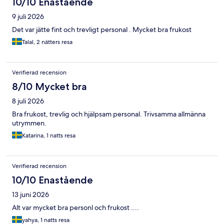
10/10 Enastående
9 juli 2026
Det var jätte fint och trevligt personal . Mycket bra frukost
Talal, 2 nätters resa
Verifierad recension
8/10 Mycket bra
8 juli 2026
Bra frukost, trevlig och hjälpsam personal. Trivsamma allmänna
utrymmen.
Katarina, 1 natts resa
Verifierad recension
10/10 Enastående
13 juni 2026
Alt var mycket bra personl och frukost ....
yahya, 1 natts resa