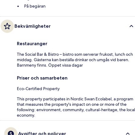
På begäran
Bekvämligheter
Restauranger
The Social Bar & Bistro – bistro som serverar frukost, lunch och
middag. Gästerna kan beställa drinkar och umgås vid baren.
Barnmeny finns. Öppet vissa dagar
Priser och samarbeten
Eco-Certified Property
This property participates in Nordic Swan Ecolabel, a program
that measures the property's impact on one or more of the
following: environment, community, cultural-heritage, the local
economy.
Avgifter och policyer