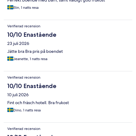
Perfekt boende med barn, samt väldigt god frukost
Elin, 1 natts resa
Verifierad recension
10/10 Enastående
23 juli 2026
Jätte bra Bra pris på boendet
Jeanette, 1 natts resa
Verifierad recension
10/10 Enastående
10 juli 2026
Fint och fräsch hotell. Bra frukost
Dino, 1 natts resa
Verifierad recension