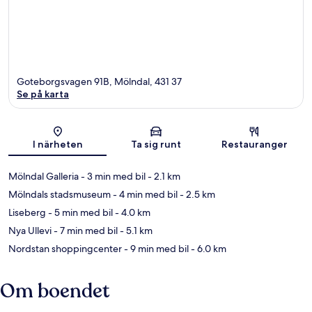
Goteborgsvagen 91B, Mölndal, 431 37
Se på karta
Karta
I närheten
Ta sig runt
Restauranger
Mölndal Galleria
- 3 min med bil
- 2.1 km
Mölndals stadsmuseum
- 4 min med bil
- 2.5 km
Liseberg
- 5 min med bil
- 4.0 km
Nya Ullevi
- 7 min med bil
- 5.1 km
Nordstan shoppingcenter
- 9 min med bil
- 6.0 km
Om boendet