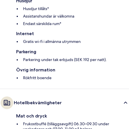
Husdjur
Husdjur tillåts*
Assistanshundar är välkomna
Endast särskilda rum*
Internet
Gratis wi-fi i allmänna utrymmen
Parkering
Parkering under tak erbjuds (SEK 192 per natt).
Övrig information
Rökfritt boende
Hotellbekvämligheter
Mat och dryck
Frukostbuffé (tilläggsavgift) 06.30–09.30 under