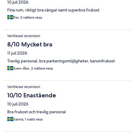
10 juli 2026
Fina rum, riktigt bra sängar samt superbra frukost
Per, 3 nätters resa
Verifierad recension
8/10 Mycket bra
11 juli 2026
Trevlig personal, bra parkeringsmöjligheter, kanonfrukost
Sven-Åke, 2 nätters resa
Verifierad recension
10/10 Enastående
10 juli 2026
Bra frukost och trevlig personal
Sanna, 1 natts resa