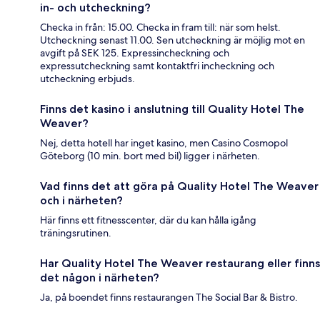
in- och utcheckning?
Checka in från: 15.00. Checka in fram till: när som helst.
Utcheckning senast 11.00. Sen utcheckning är möjlig mot en
avgift på SEK 125. Expressincheckning och
expressutcheckning samt kontaktfri incheckning och
utcheckning erbjuds.
Finns det kasino i anslutning till Quality Hotel The
Weaver?
Nej, detta hotell har inget kasino, men Casino Cosmopol
Göteborg (10 min. bort med bil) ligger i närheten.
Vad finns det att göra på Quality Hotel The Weaver
och i närheten?
Här finns ett fitnesscenter, där du kan hålla igång
träningsrutinen.
Har Quality Hotel The Weaver restaurang eller finns
det någon i närheten?
Ja, på boendet finns restaurangen The Social Bar & Bistro.