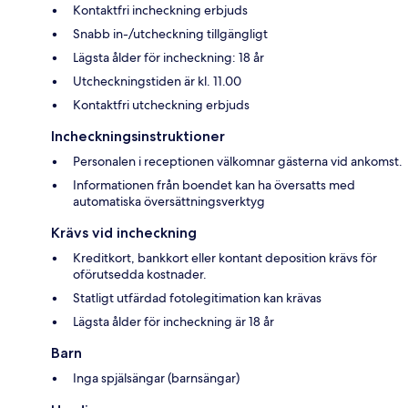
Kontaktfri incheckning erbjuds
Snabb in-/utcheckning tillgängligt
Lägsta ålder för incheckning: 18 år
Utcheckningstiden är kl. 11.00
Kontaktfri utcheckning erbjuds
Incheckningsinstruktioner
Personalen i receptionen välkomnar gästerna vid ankomst.
Informationen från boendet kan ha översatts med
automatiska översättningsverktyg
Krävs vid incheckning
Kreditkort, bankkort eller kontant deposition krävs för
oförutsedda kostnader.
Statligt utfärdad fotolegitimation kan krävas
Lägsta ålder för incheckning är 18 år
Barn
Inga spjälsängar (barnsängar)