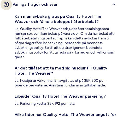
Vanliga frågor och svar
Kan man avboka gratis på Quality Hotel The
Weaver och få hela beloppet återbetalat?
Ja, Quality Hotel The Weaver erbjuder återbetalningsbara
rumspriser, som kan bokas på våra sidor. Om du har bokat ett
fullt återbetalningsbart rumspris kan detta avbokas fram till
några dagar före incheckning, beroende på boendets
avbokningspolicy. Se till att du läser igenom boendets
avbokningspolicy för att ta reda på vilka regler och villkor som
gäller.
Är det tillåtet att ta med sig husdjur till Quality
Hotel The Weaver?
Ja, husdjur är välkomna. En avgift tas ut på SEK 300 per
boende per vistelse. Assistanshundar är avgiftsbefriade.
Erbjuder Quality Hotel The Weaver parkering?
Ja. Parkering kostar SEK 192 per natt.
Vilka tider har Quality Hotel The Weaver angett för