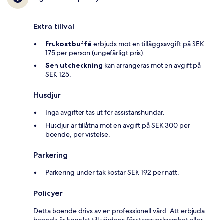
Extra tillval
Frukostbuffé
erbjuds mot en tilläggsavgift på SEK
175 per person (ungefärligt pris).
Sen utcheckning
kan arrangeras mot en avgift på
SEK 125.
Husdjur
Inga avgifter tas ut för assistanshundar.
Husdjur är tillåtna mot en avgift på SEK 300 per
boende, per vistelse.
Parkering
Parkering under tak kostar SEK 192 per natt.
Policyer
Detta boende drivs av en professionell värd. Att erbjuda
boende är kopplat till värdens företagsverksamhet eller