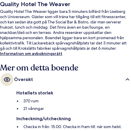
Quality Hotel The Weaver
Quality Hotel The Weaver ligger bara 5 minuters bilfärd från Liseberg
och Universeum. Gäster som vill träna har tillgång till ett fitnesscenter,
och kan sedan äta gott på The Social Bar & Bistro, där man serverar
frukost, lunch och middag. Det finns även en bar/lounge, en
snackbar/deli och en terrass. Andra resenärer uppskattar den
hjälpsamma personalen. Boendet ligger bara en kort promenad från
kollektivtrafik. Till Lackarebäck spårvagnshållplats tar det 3 minuter att
gå och till Krokslätts fabriker spårvagnshållplats är det 6 minuter.
Information om avbokningsrätt
Mer om detta boende
Översikt
Hotellets storlek
370 rum
21 våningar
Incheckning/utcheckning
Checka in från: 15.00. Checka in fram till: när som helst.