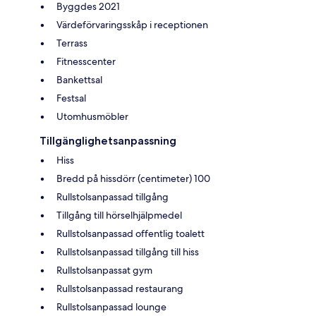
Byggdes 2021
Värdeförvaringsskåp i receptionen
Terrass
Fitnesscenter
Bankettsal
Festsal
Utomhusmöbler
Tillgänglighetsanpassning
Hiss
Bredd på hissdörr (centimeter) 100
Rullstolsanpassad tillgång
Tillgång till hörselhjälpmedel
Rullstolsanpassad offentlig toalett
Rullstolsanpassad tillgång till hiss
Rullstolsanpassat gym
Rullstolsanpassad restaurang
Rullstolsanpassad lounge