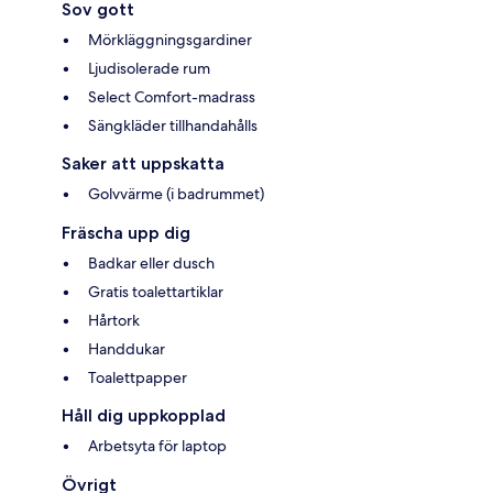
Sov gott
Mörkläggningsgardiner
Ljudisolerade rum
Select Comfort-madrass
Sängkläder tillhandahålls
Saker att uppskatta
Golvvärme (i badrummet)
Fräscha upp dig
Badkar eller dusch
Gratis toalettartiklar
Hårtork
Handdukar
Toalettpapper
Håll dig uppkopplad
Arbetsyta för laptop
Övrigt