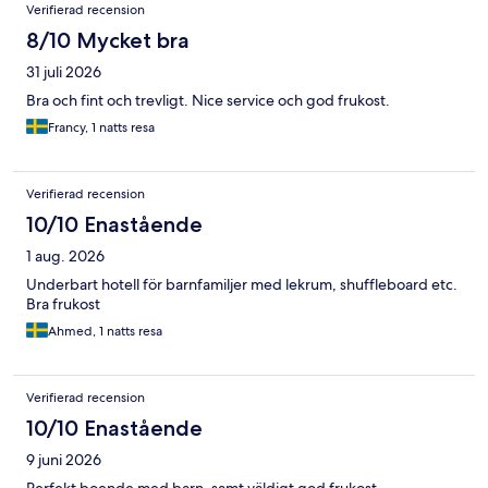
Verifierad recension
8/10 Mycket bra
31 juli 2026
Bra och fint och trevligt. Nice service och god frukost.
Francy, 1 natts resa
Verifierad recension
10/10 Enastående
1 aug. 2026
Underbart hotell för barnfamiljer med lekrum, shuffleboard etc.
Bra frukost
Ahmed, 1 natts resa
Verifierad recension
10/10 Enastående
9 juni 2026