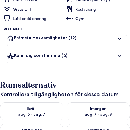
Husdjursvänligt
Parkering tillgänglig
Gratis wi-fi
Restaurang
Luftkonditionering
Gym
Visa alla
Främsta bekvämligheter
(12)
Känn dig som hemma
(6)
Rumsalternativ
Kontrollera tillgängligheten för dessa datum
Kontrollera tillgängligheten för ikväll aug. 6 - aug. 7
Kontrollera tillgängligheten f
Ikväll
Imorgon
aug. 6 - aug. 7
aug. 7 - aug. 8
Kontrollera tillgängligheten för den här helgen aug. 7 - aug. 9
Kontrollera tillgängligheten fö