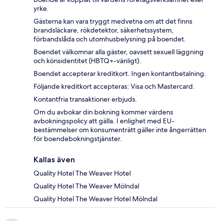
yrke.
Gästerna kan vara tryggt medvetna om att det finns
brandsläckare, rökdetektor, säkerhetssystem,
förbandslåda och utomhusbelysning på boendet.
Boendet välkomnar alla gäster, oavsett sexuell läggning
och könsidentitet (HBTQ+-vänligt).
Boendet accepterar kreditkort. Ingen kontantbetalning.
Följande kreditkort accepteras: Visa och Mastercard.
Kontantfria transaktioner erbjuds.
Om du avbokar din bokning kommer värdens
avbokningspolicy att gälla. I enlighet med EU-
bestämmelser om konsumenträtt gäller inte ångerrätten
för boendebokningstjänster.
Kallas även
Quality Hotel The Weaver Hotel
Quality Hotel The Weaver Mölndal
Quality Hotel The Weaver Hotel Mölndal