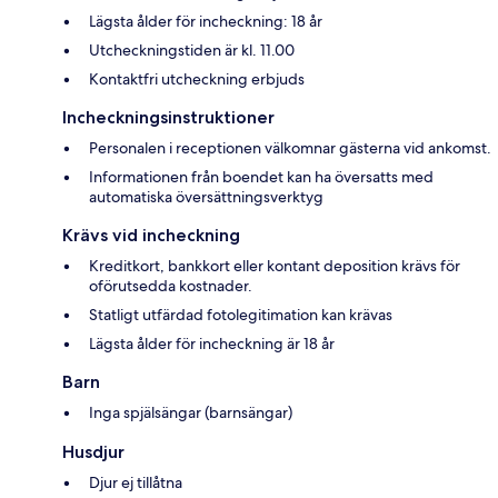
Lägsta ålder för incheckning: 18 år
Utcheckningstiden är kl. 11.00
Kontaktfri utcheckning erbjuds
Incheckningsinstruktioner
Personalen i receptionen välkomnar gästerna vid ankomst.
Informationen från boendet kan ha översatts med
automatiska översättningsverktyg
Krävs vid incheckning
Kreditkort, bankkort eller kontant deposition krävs för
oförutsedda kostnader.
Statligt utfärdad fotolegitimation kan krävas
Lägsta ålder för incheckning är 18 år
Barn
Inga spjälsängar (barnsängar)
Husdjur
Djur ej tillåtna