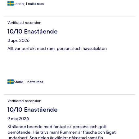
Jacob, 1 natts resa
Verifierad recension
10/10 Enastående
3 apr. 2026
Allt var perfekt med rum, personal och havsutsikten
Marie, 1 natts resa
Verifierad recension
10/10 Enastående
9 maj 2026
Strålande boende med fantastisk personal och gott
bemötande! Här trivs man! Rummen är fräscha och läget
underbart! Spa delen är väldigt påkostad samt fin.