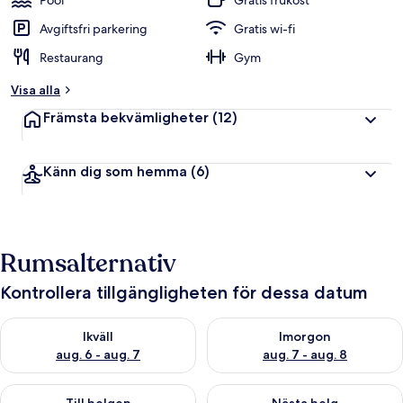
Pool
Gratis frukost
Avgiftsfri parkering
Gratis wi-fi
Restaurang
Gym
Visa alla
Främsta bekvämligheter
(12)
Känn dig som hemma
(6)
Rumsalternativ
Kontrollera tillgängligheten för dessa datum
Kontrollera tillgängligheten för ikväll aug. 6 - aug. 7
Kontrollera tillgängligheten f
Ikväll
Imorgon
aug. 6 - aug. 7
aug. 7 - aug. 8
Kontrollera tillgängligheten för den här helgen aug. 7 - aug. 9
Kontrollera tillgängligheten fö