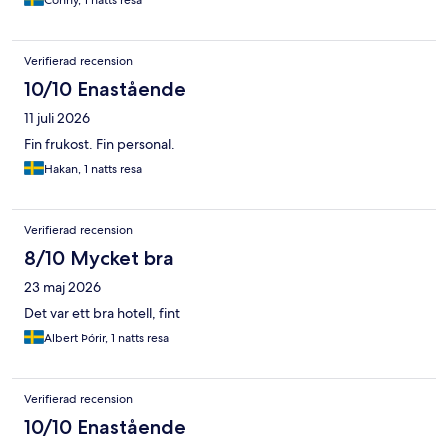
Conny, 1 natts resa
Verifierad recension
10/10 Enastående
11 juli 2026
Fin frukost. Fin personal.
Hakan, 1 natts resa
Verifierad recension
8/10 Mycket bra
23 maj 2026
Det var ett bra hotell, fint
Albert Þórir, 1 natts resa
Verifierad recension
10/10 Enastående