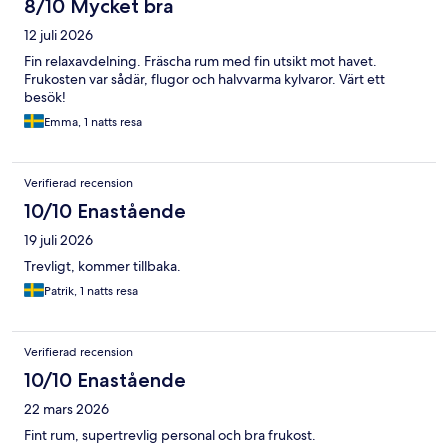
8/10 Mycket bra
12 juli 2026
Fin relaxavdelning. Fräscha rum med fin utsikt mot havet.
Frukosten var sådär, flugor och halvvarma kylvaror. Värt ett
besök!
Emma, 1 natts resa
Verifierad recension
10/10 Enastående
19 juli 2026
Trevligt, kommer tillbaka.
Patrik, 1 natts resa
Verifierad recension
10/10 Enastående
22 mars 2026
Fint rum, supertrevlig personal och bra frukost.