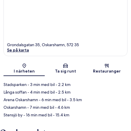
Grondalsgatan 35, Oskarshamn, 572 35
Se på karta
Karta
I närheten
Ta sig runt
Restauranger
Stadsparken
- 3 min med bil
- 2.2 km
Långa soffan
- 4 min med bil
- 2.5 km
Arena Oskarshamn
- 6 min med bil
- 3.5 km
Oskarshamn
- 7 min med bil
- 4.6 km
Stensjö by
- 16 min med bil
- 15.4 km