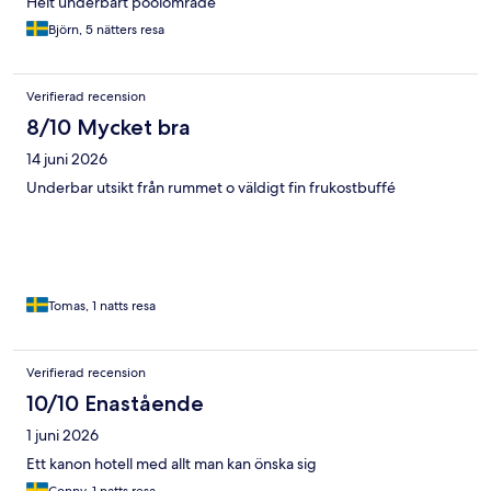
Helt underbart poolområde
Björn, 5 nätters resa
Verifierad recension
8/10 Mycket bra
14 juni 2026
Underbar utsikt från rummet o väldigt fin frukostbuffé
Tomas, 1 natts resa
Verifierad recension
10/10 Enastående
1 juni 2026
Ett kanon hotell med allt man kan önska sig