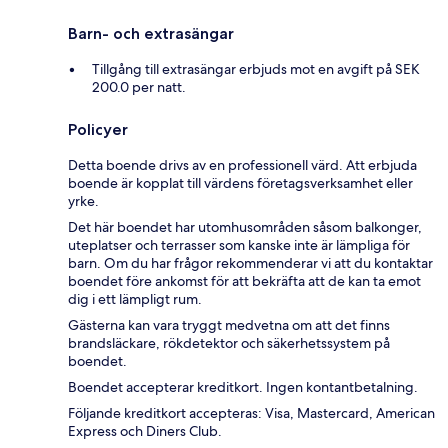
Barn- och extrasängar
Tillgång till extrasängar erbjuds mot en avgift på SEK
200.0 per natt.
Policyer
Detta boende drivs av en professionell värd. Att erbjuda
boende är kopplat till värdens företagsverksamhet eller
yrke.
Det här boendet har utomhusområden såsom balkonger,
uteplatser och terrasser som kanske inte är lämpliga för
barn. Om du har frågor rekommenderar vi att du kontaktar
boendet före ankomst för att bekräfta att de kan ta emot
dig i ett lämpligt rum.
Gästerna kan vara tryggt medvetna om att det finns
brandsläckare, rökdetektor och säkerhetssystem på
boendet.
Boendet accepterar kreditkort. Ingen kontantbetalning.
Följande kreditkort accepteras: Visa, Mastercard, American
Express och Diners Club.