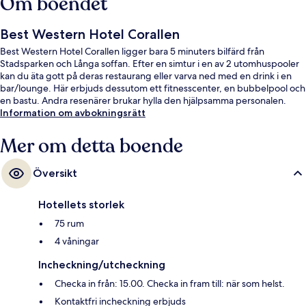
Om boendet
Best Western Hotel Corallen
Best Western Hotel Corallen ligger bara 5 minuters bilfärd från
Stadsparken och Långa soffan. Efter en simtur i en av 2 utomhuspooler
kan du äta gott på deras restaurang eller varva ned med en drink i en
bar/lounge. Här erbjuds dessutom ett fitnesscenter, en bubbelpool och
en bastu. Andra resenärer brukar hylla den hjälpsamma personalen.
Information om avbokningsrätt
Mer om detta boende
Översikt
Hotellets storlek
75 rum
4 våningar
Incheckning/utcheckning
Checka in från: 15.00. Checka in fram till: när som helst.
Kontaktfri incheckning erbjuds