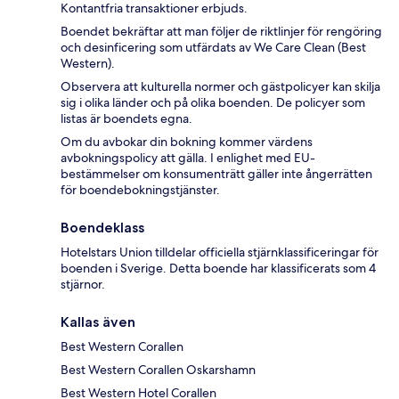
Kontantfria transaktioner erbjuds.
Boendet bekräftar att man följer de riktlinjer för rengöring
och desinficering som utfärdats av We Care Clean (Best
Western).
Observera att kulturella normer och gästpolicyer kan skilja
sig i olika länder och på olika boenden. De policyer som
listas är boendets egna.
Om du avbokar din bokning kommer värdens
avbokningspolicy att gälla. I enlighet med EU-
bestämmelser om konsumenträtt gäller inte ångerrätten
för boendebokningstjänster.
Boendeklass
Hotelstars Union tilldelar officiella stjärnklassificeringar för
boenden i Sverige. Detta boende har klassificerats som 4
stjärnor.
Kallas även
Best Western Corallen
Best Western Corallen Oskarshamn
Best Western Hotel Corallen