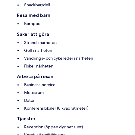
Snackbar/deli
Resa med barn
Barnpool
Saker att göra
Strand i närheten
Golf i närheten
Vandrings- och cykelleder i närheten
Fiske i närheten
Arbeta på resan
Business-service
Mötesrum
Dator
Konferenslokaler (8 kvadratmeter)
Tjänster
Reception (öppen dygnet runt)
Kemtvätt/tvättjänster