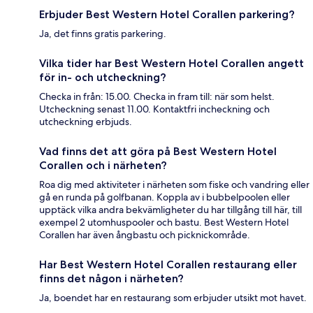
Erbjuder Best Western Hotel Corallen parkering?
Ja, det finns gratis parkering.
Vilka tider har Best Western Hotel Corallen angett
för in- och utcheckning?
Checka in från: 15.00. Checka in fram till: när som helst.
Utcheckning senast 11.00. Kontaktfri incheckning och
utcheckning erbjuds.
Vad finns det att göra på Best Western Hotel
Corallen och i närheten?
Roa dig med aktiviteter i närheten som fiske och vandring eller
gå en runda på golfbanan. Koppla av i bubbelpoolen eller
upptäck vilka andra bekvämligheter du har tillgång till här, till
exempel 2 utomhuspooler och bastu. Best Western Hotel
Corallen har även ångbastu och picknickområde.
Har Best Western Hotel Corallen restaurang eller
finns det någon i närheten?
Ja, boendet har en restaurang som erbjuder utsikt mot havet.