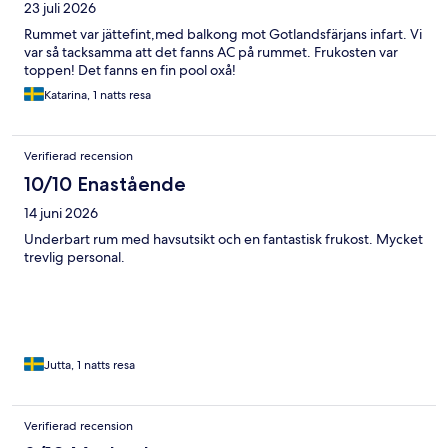
23 juli 2026
Rummet var jättefint,med balkong mot Gotlandsfärjans infart. Vi
var så tacksamma att det fanns AC på rummet. Frukosten var
toppen! Det fanns en fin pool oxå!
Katarina, 1 natts resa
Verifierad recension
10/10 Enastående
14 juni 2026
Underbart rum med havsutsikt och en fantastisk frukost. Mycket
trevlig personal.
Jutta, 1 natts resa
Verifierad recension