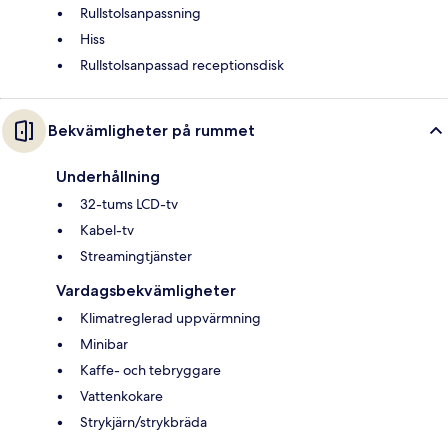
Rullstolsanpassning
Hiss
Rullstolsanpassad receptionsdisk
Bekvämligheter på rummet
Underhållning
32-tums LCD-tv
Kabel-tv
Streamingtjänster
Vardagsbekvämligheter
Klimatreglerad uppvärmning
Minibar
Kaffe- och tebryggare
Vattenkokare
Strykjärn/strykbräda