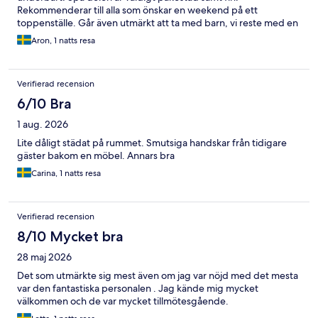
Rekommenderar till alla som önskar en weekend på ett
toppenställe. Går även utmärkt att ta med barn, vi reste med en
2 åring.
Aron, 1 natts resa
Verifierad recension
6/10 Bra
1 aug. 2026
Lite dåligt städat på rummet. Smutsiga handskar från tidigare
gäster bakom en möbel. Annars bra
Carina, 1 natts resa
Verifierad recension
8/10 Mycket bra
28 maj 2026
Det som utmärkte sig mest även om jag var nöjd med det mesta
var den fantastiska personalen . Jag kände mig mycket
välkommen och de var mycket tillmötesgående.