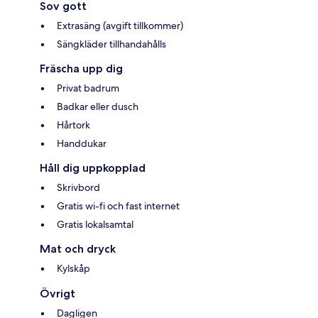
Sov gott
Extrasäng (avgift tillkommer)
Sängkläder tillhandahålls
Fräscha upp dig
Privat badrum
Badkar eller dusch
Hårtork
Handdukar
Håll dig uppkopplad
Skrivbord
Gratis wi-fi och fast internet
Gratis lokalsamtal
Mat och dryck
Kylskåp
Övrigt
Dagligen