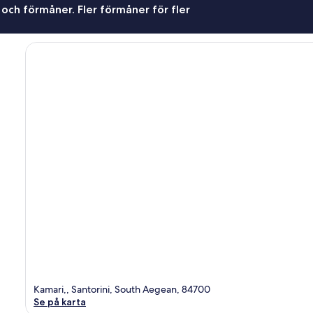
 och förmåner. Fler förmåner för fler
Kamari,, Santorini, South Aegean, 84700
Se på karta