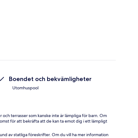
Boendet och bekvämligheter
Utomhuspool
och terrasser som kanske inte är lämpliga för barn. Om
st för att bekräfta att de kan ta emot dig i ett lämpligt
d av statliga föreskrifter. Om du vill ha mer information