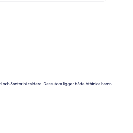
ta
nd och Santorini caldera. Dessutom ligger både Athinios hamn