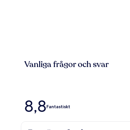
Vanliga frågor och svar
Recensioner
8,8
Fantastiskt