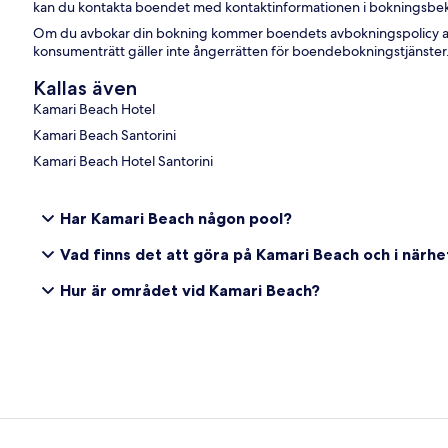
kan du kontakta boendet med kontaktinformationen i bokningsbek
Om du avbokar din bokning kommer boendets avbokningspolicy at
konsumenträtt gäller inte ångerrätten för boendebokningstjänster
Kallas även
Kamari Beach Hotel
Kamari Beach Santorini
Kamari Beach Hotel Santorini
Har Kamari Beach någon pool?
Vad finns det att göra på Kamari Beach och i närh
Hur är området vid Kamari Beach?