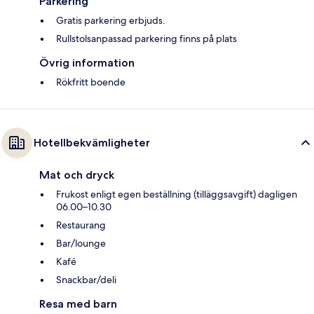
Parkering
Gratis parkering erbjuds.
Rullstolsanpassad parkering finns på plats
Övrig information
Rökfritt boende
Hotellbekvämligheter
Mat och dryck
Frukost enligt egen beställning (tilläggsavgift) dagligen
06.00–10.30
Restaurang
Bar/lounge
Kafé
Snackbar/deli
Resa med barn