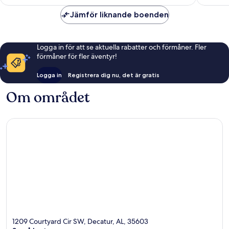
Jämför liknande boenden
Logga in för att se aktuella rabatter och förmåner. Fler
förmåner för fler äventyr!
Logga in
Registrera dig nu, det är gratis
Om området
1209 Courtyard Cir SW, Decatur, AL, 35603