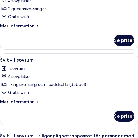
4 sovplatser
för
för
Rum
2 queensize-sängar
personer
-
med
Gratis wi-fi
hörselnedsättning
2
Mer
Mer information
queensize-
information
sängar
om
Se priser
Rum
-
-
tillgänglighetsanpassat
2
Öppna
Ett hotellrum med en platt-TV, ett skri
badkar
2
queensize-
Svit - 1 sovrum
alla
sängar
1 sovrum
-
foton
tillgänglighetsanpassat
4 sovplatser
för
badkar
Svit
1 kingsize-säng och 1 bäddsoffa (dubbel)
-
Gratis wi-fi
1
Mer
Mer information
sovrum
information
om
Se priser
Svit
-
1
Öppna
Ett hotellrum med en platt-TV, ett skri
2
sovrum
Svit - 1 sovrum - tillgänglighetsanpassat för personer med