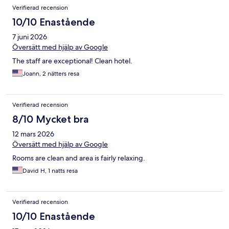
Recensioner
Verifierad recension
10/10 Enastående
7 juni 2026
Översätt med hjälp av Google
The staff are exceptional! Clean hotel.
Joann, 2 nätters resa
Verifierad recension
8/10 Mycket bra
12 mars 2026
Översätt med hjälp av Google
Rooms are clean and area is fairly relaxing.
David H, 1 natts resa
Verifierad recension
10/10 Enastående