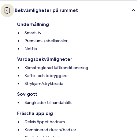
Bekvämligheter på rummet
Underhållning
Smart-tv
Premium-kabelkanaler
Netflix
Vardagsbekvämligheter
Klimatreglerad luftkonditionering
Kaffe- och tebryggare
Strykjärn/strykbräda
Sov gott
Sängkläder tillhandahålls
Fräscha upp dig
Delvis öppet badrum
Kombinerad dusch/badkar