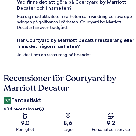
Vad finns det att göra på Courtyard by Marriott
Decatur och i närheten?
Roa dig med aktiviteter i närheten som vandring och öva upp
svingen på golfbanan i närheten. Courtyard by Marriott
Decatur har även trädgård.
Har Courtyard by Marriott Decatur restaurang eller
finns det någon i närheten?
Ja, det finns en restaurang på boendet.
Recensioner för Courtyard by
Recensioner
Marriott Decatur
Fantastiskt
8,8
604 recensioner
9,0
8,6
9,2
Renlighet
Läge
Personal och service