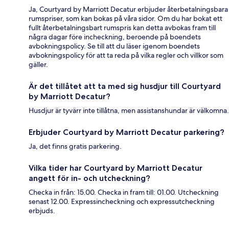
Ja, Courtyard by Marriott Decatur erbjuder återbetalningsbara
rumspriser, som kan bokas på våra sidor. Om du har bokat ett
fullt återbetalningsbart rumspris kan detta avbokas fram till
några dagar före incheckning, beroende på boendets
avbokningspolicy. Se till att du läser igenom boendets
avbokningspolicy för att ta reda på vilka regler och villkor som
gäller.
Är det tillåtet att ta med sig husdjur till Courtyard
by Marriott Decatur?
Husdjur är tyvärr inte tillåtna, men assistanshundar är välkomna.
Erbjuder Courtyard by Marriott Decatur parkering?
Ja, det finns gratis parkering.
Vilka tider har Courtyard by Marriott Decatur
angett för in- och utcheckning?
Checka in från: 15.00. Checka in fram till: 01.00. Utcheckning
senast 12.00. Expressincheckning och expressutcheckning
erbjuds.