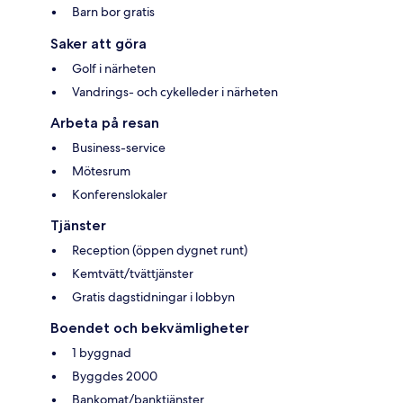
Barn bor gratis
Saker att göra
Golf i närheten
Vandrings- och cykelleder i närheten
Arbeta på resan
Business-service
Mötesrum
Konferenslokaler
Tjänster
Reception (öppen dygnet runt)
Kemtvätt/tvättjänster
Gratis dagstidningar i lobbyn
Boendet och bekvämligheter
1 byggnad
Byggdes 2000
Bankomat/banktjänster