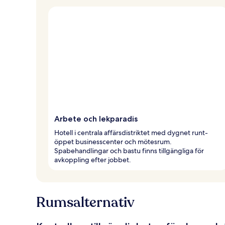
Arbete och lekparadis
Hotell i centrala affärsdistriktet med dygnet runt-
öppet businesscenter och mötesrum.
Spabehandlingar och bastu finns tillgängliga för
avkoppling efter jobbet.
Rumsalternativ