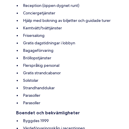
Reception (öppen dygnet runt)
Conciergetjänster
Hjälp med bokning av biljetter och guidade turer
Kemtvätt/tvättjänster
Frisersalong
Gratis dagstidningar i lobbyn
Bagageförvaring
Bröllopstjänster
Flerspråkig personal
Gratis strandcabanor
Solstolar
Strandhanddukar
Parasoller
Parasoller
Boendet och bekvämligheter
Byggdes 1999
Värdeförvaringsskåp i receptionen