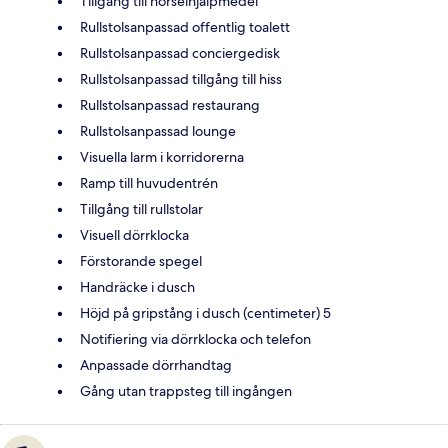
Tillgång till hörselhjälpmedel
Rullstolsanpassad offentlig toalett
Rullstolsanpassad conciergedisk
Rullstolsanpassad tillgång till hiss
Rullstolsanpassad restaurang
Rullstolsanpassad lounge
Visuella larm i korridorerna
Ramp till huvudentrén
Tillgång till rullstolar
Visuell dörrklocka
Förstorande spegel
Handräcke i dusch
Höjd på gripstång i dusch (centimeter) 5
Notifiering via dörrklocka och telefon
Anpassade dörrhandtag
Gång utan trappsteg till ingången