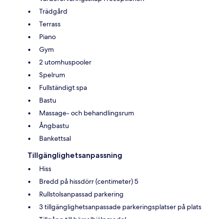
Trädgård
Terrass
Piano
Gym
2 utomhuspooler
Spelrum
Fullständigt spa
Bastu
Massage- och behandlingsrum
Ångbastu
Bankettsal
Tillgänglighetsanpassning
Hiss
Bredd på hissdörr (centimeter) 5
Rullstolsanpassad parkering
3 tillgänglighetsanpassade parkeringsplatser på plats