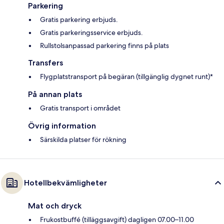
Parkering
Gratis parkering erbjuds.
Gratis parkeringsservice erbjuds.
Rullstolsanpassad parkering finns på plats
Transfers
Flygplatstransport på begäran (tillgänglig dygnet runt)*
På annan plats
Gratis transport i området
Övrig information
Särskilda platser för rökning
Hotellbekvämligheter
Mat och dryck
Frukostbuffé (tilläggsavgift) dagligen 07.00–11.00