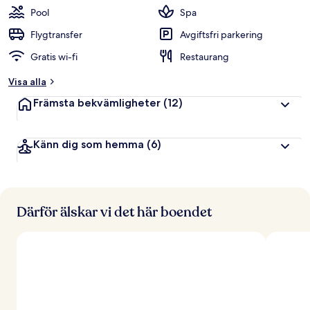
Pool
Spa
Flygtransfer
Avgiftsfri parkering
Gratis wi-fi
Restaurang
Visa alla
Främsta bekvämligheter
(12)
Känn dig som hemma
(6)
Därför älskar vi det här boendet