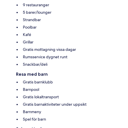
9 restauranger
5 barer/lounger
Strandbar
Poolbar
Kafé
Grillar
Gratis mottagning vissa dagar
Rumsservice dygnet runt
Snackbar/deli
Resa med barn
Gratis barnklubb
Barnpool
Gratis lokaltransport
Gratis barnaktiviteter under uppsikt
Barnmeny
Spel för barn