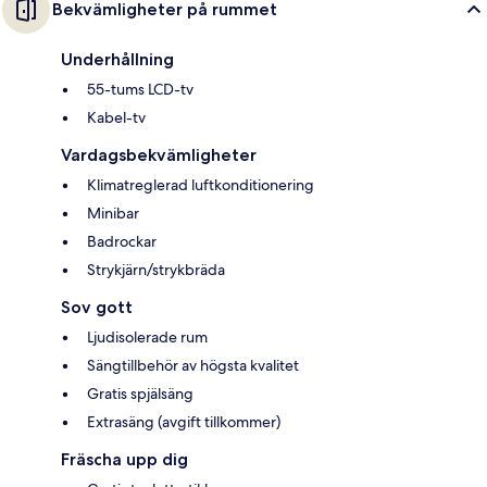
Bekvämligheter på rummet
Underhållning
55-tums LCD-tv
Kabel-tv
Vardagsbekvämligheter
Klimatreglerad luftkonditionering
Minibar
Badrockar
Strykjärn/strykbräda
Sov gott
Ljudisolerade rum
Sängtillbehör av högsta kvalitet
Gratis spjälsäng
Extrasäng (avgift tillkommer)
Fräscha upp dig