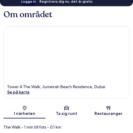
Logga in
Registrera dig nu, det är gratis
Om området
Tower A The Walk, Jumeirah Beach Residence, Dubai
Se på karta
Karta
I närheten
Ta sig runt
Restauranger
The Walk
- 1 min till fots
- 0.1 km