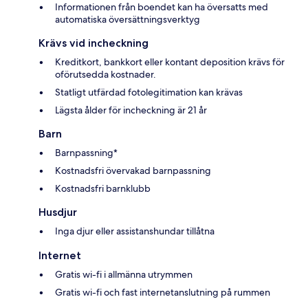
Informationen från boendet kan ha översatts med
automatiska översättningsverktyg
Krävs vid incheckning
Kreditkort, bankkort eller kontant deposition krävs för
oförutsedda kostnader.
Statligt utfärdad fotolegitimation kan krävas
Lägsta ålder för incheckning är 21 år
Barn
Barnpassning*
Kostnadsfri övervakad barnpassning
Kostnadsfri barnklubb
Husdjur
Inga djur eller assistanshundar tillåtna
Internet
Gratis wi-fi i allmänna utrymmen
Gratis wi-fi och fast internetanslutning på rummen