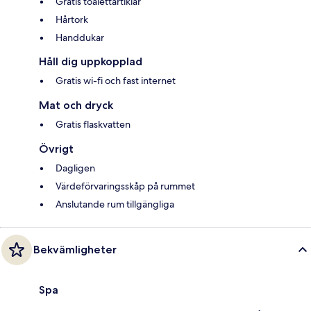
Gratis toalettartiklar
Hårtork
Handdukar
Håll dig uppkopplad
Gratis wi-fi och fast internet
Mat och dryck
Gratis flaskvatten
Övrigt
Dagligen
Värdeförvaringsskåp på rummet
Anslutande rum tillgängliga
Bekvämligheter
Spa