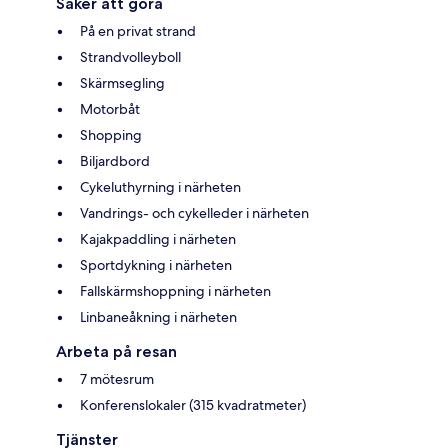
Saker att göra
På en privat strand
Strandvolleyboll
Skärmsegling
Motorbåt
Shopping
Biljardbord
Cykeluthyrning i närheten
Vandrings- och cykelleder i närheten
Kajakpaddling i närheten
Sportdykning i närheten
Fallskärmshoppning i närheten
Linbaneåkning i närheten
Arbeta på resan
7 mötesrum
Konferenslokaler (315 kvadratmeter)
Tjänster