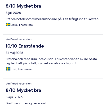
8/10 Mycket bra
8 juli 2026
Ett bra hotell som vi mellanlandade på. Lite trångt vid frukosten.
Ulrika, 1 natts resa
Verifierad recension
10/10 Enastående
31 maj 2026
Fräscha och rena rum, bra dusch. Frukosten var en av de bästa
jag har haft på hotell, mycket variation och gott!
Fred, 1 natts resa
Verifierad recension
8/10 Mycket bra
8 apr. 2026
Bra frukost trevlig personal