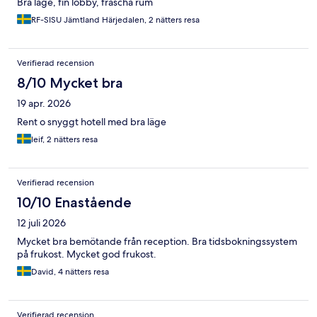
Bra läge, fin lobby, fräscha rum
RF-SISU Jämtland Härjedalen, 2 nätters resa
Verifierad recension
8/10 Mycket bra
19 apr. 2026
Rent o snyggt hotell med bra läge
leif, 2 nätters resa
Verifierad recension
10/10 Enastående
12 juli 2026
Mycket bra bemötande från reception. Bra tidsbokningssystem
på frukost. Mycket god frukost.
David, 4 nätters resa
Verifierad recension