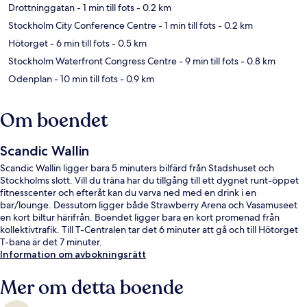
Drottninggatan
- 1 min till fots
- 0.2 km
Stockholm City Conference Centre
- 1 min till fots
- 0.2 km
Hötorget
- 6 min till fots
- 0.5 km
Stockholm Waterfront Congress Centre
- 9 min till fots
- 0.8 km
Odenplan
- 10 min till fots
- 0.9 km
Om boendet
Scandic Wallin
Scandic Wallin ligger bara 5 minuters bilfärd från Stadshuset och
Stockholms slott. Vill du träna har du tillgång till ett dygnet runt-öppet
fitnesscenter och efteråt kan du varva ned med en drink i en
bar/lounge. Dessutom ligger både Strawberry Arena och Vasamuseet
en kort biltur härifrån. Boendet ligger bara en kort promenad från
kollektivtrafik. Till T-Centralen tar det 6 minuter att gå och till Hötorget
T-bana är det 7 minuter.
Information om avbokningsrätt
Mer om detta boende