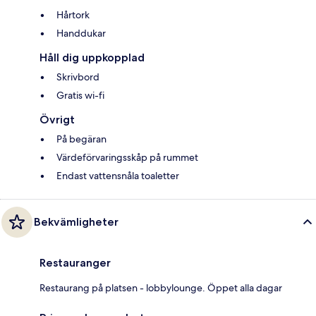
Hårtork
Handdukar
Håll dig uppkopplad
Skrivbord
Gratis wi-fi
Övrigt
På begäran
Värdeförvaringsskåp på rummet
Endast vattensnåla toaletter
Bekvämligheter
Restauranger
Restaurang på platsen - lobbylounge. Öppet alla dagar