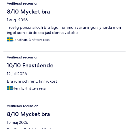
Verifierad recension
8/10 Mycket bra
1 aug. 2026
Trevlig personal och bra läge, rummen var aningen lyhörda men
inget som störde oss just denna vistelse.
Jonathan, 3 nätters resa
Verifierad recension
10/10 Enastående
12 juli 2026
Bra rum och rent, fin frukost
Henrik, 4 nätters resa
Verifierad recension
8/10 Mycket bra
15 maj 2026