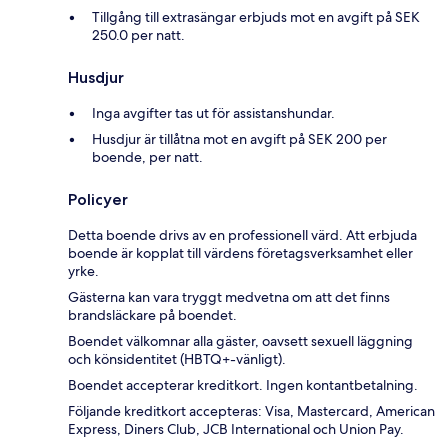
Tillgång till extrasängar erbjuds mot en avgift på SEK
250.0 per natt.
Husdjur
Inga avgifter tas ut för assistanshundar.
Husdjur är tillåtna mot en avgift på SEK 200 per
boende, per natt.
Policyer
Detta boende drivs av en professionell värd. Att erbjuda
boende är kopplat till värdens företagsverksamhet eller
yrke.
Gästerna kan vara tryggt medvetna om att det finns
brandsläckare på boendet.
Boendet välkomnar alla gäster, oavsett sexuell läggning
och könsidentitet (HBTQ+-vänligt).
Boendet accepterar kreditkort. Ingen kontantbetalning.
Följande kreditkort accepteras: Visa, Mastercard, American
Express, Diners Club, JCB International och Union Pay.