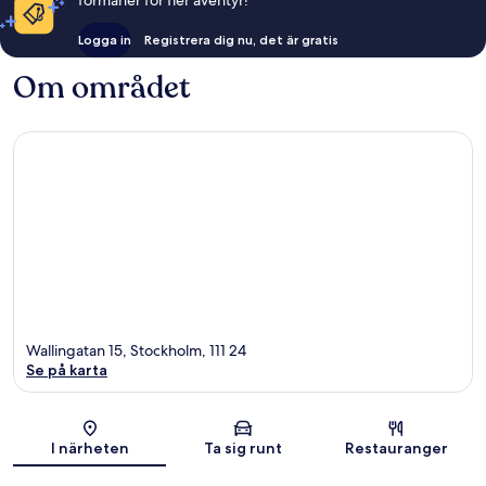
Logga in
Registrera dig nu, det är gratis
Om området
Wallingatan 15, Stockholm, 111 24
Se på karta
Karta
I närheten
Ta sig runt
Restauranger