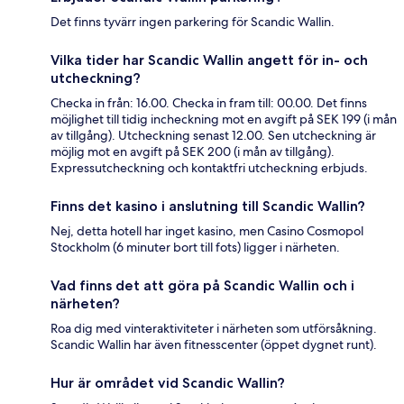
Det finns tyvärr ingen parkering för Scandic Wallin.
Vilka tider har Scandic Wallin angett för in- och
utcheckning?
Checka in från: 16.00. Checka in fram till: 00.00. Det finns
möjlighet till tidig incheckning mot en avgift på SEK 199 (i mån
av tillgång). Utcheckning senast 12.00. Sen utcheckning är
möjlig mot en avgift på SEK 200 (i mån av tillgång).
Expressutcheckning och kontaktfri utcheckning erbjuds.
Finns det kasino i anslutning till Scandic Wallin?
Nej, detta hotell har inget kasino, men Casino Cosmopol
Stockholm (6 minuter bort till fots) ligger i närheten.
Vad finns det att göra på Scandic Wallin och i
närheten?
Roa dig med vinteraktiviteter i närheten som utförsåkning.
Scandic Wallin har även fitnesscenter (öppet dygnet runt).
Hur är området vid Scandic Wallin?