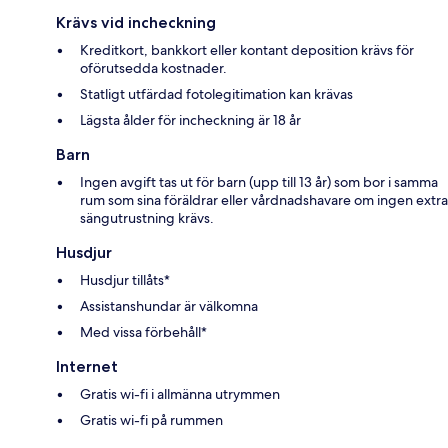
Krävs vid incheckning
Kreditkort, bankkort eller kontant deposition krävs för
oförutsedda kostnader.
Statligt utfärdad fotolegitimation kan krävas
Lägsta ålder för incheckning är 18 år
Barn
Ingen avgift tas ut för barn (upp till 13 år) som bor i samma
rum som sina föräldrar eller vårdnadshavare om ingen extra
sängutrustning krävs.
Husdjur
Husdjur tillåts*
Assistanshundar är välkomna
Med vissa förbehåll*
Internet
Gratis wi-fi i allmänna utrymmen
Gratis wi-fi på rummen