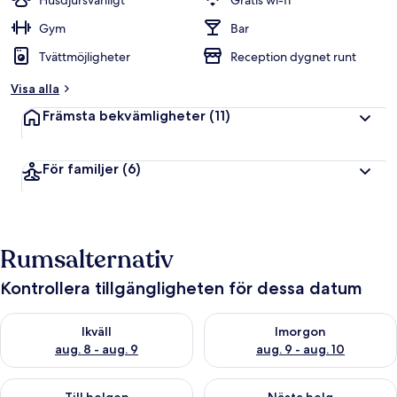
Husdjursvänligt
Gratis wi-fi
Gym
Bar
Tvättmöjligheter
Reception dygnet runt
Visa alla
Främsta bekvämligheter
(11)
För familjer
(6)
Rumsalternativ
Kontrollera tillgängligheten för dessa datum
Kontrollera tillgängligheten för ikväll aug. 8 - aug. 9
Kontrollera tillgängligheten f
Ikväll
Imorgon
aug. 8 - aug. 9
aug. 9 - aug. 10
Kontrollera tillgängligheten för den här helgen aug. 14 - aug. 
Kontrollera tillgängligheten fö