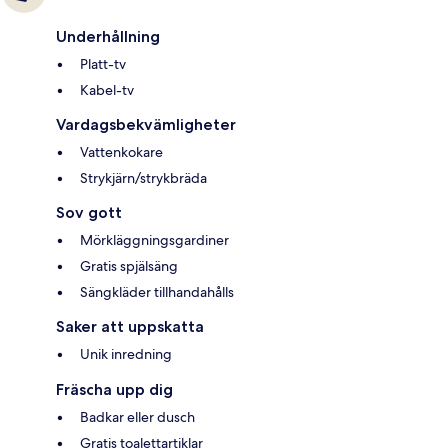
Underhållning
Platt-tv
Kabel-tv
Vardagsbekvämligheter
Vattenkokare
Strykjärn/strykbräda
Sov gott
Mörkläggningsgardiner
Gratis spjälsäng
Sängkläder tillhandahålls
Saker att uppskatta
Unik inredning
Fräscha upp dig
Badkar eller dusch
Gratis toalettartiklar