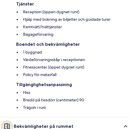
Tjänster
Reception (öppen dygnet runt)
Hjälp med bokning av biljetter och guidade turer
Kemtvätt/tvättjänster
Bagageförvaring
Boendet och bekvämligheter
1 byggnad
Värdeförvaringsskåp i receptionen
Fitnesscenter (öppet dygnet runt)
Policy för matavfall
Tillgänglighetsanpassning
Hiss
Bredd på hissdörr (centimeter) 90
Trägolv i rum
Bekvämligheter på rummet