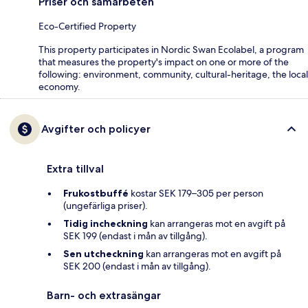
Priser och samarbeten
Eco-Certified Property
This property participates in Nordic Swan Ecolabel, a program
that measures the property's impact on one or more of the
following: environment, community, cultural-heritage, the local
economy.
Avgifter och policyer
Extra tillval
Frukostbuffé
kostar SEK 179–305 per person
(ungefärliga priser).
Tidig incheckning
kan arrangeras mot en avgift på
SEK 199 (endast i mån av tillgång).
Sen utcheckning
kan arrangeras mot en avgift på
SEK 200 (endast i mån av tillgång).
Barn- och extrasängar