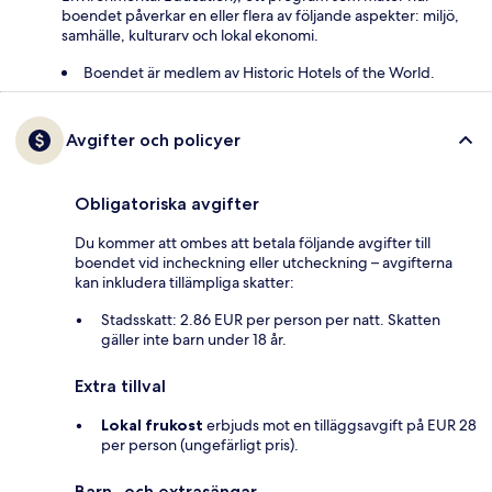
boendet påverkar en eller flera av följande aspekter: miljö,
samhälle, kulturarv och lokal ekonomi.
Boendet är medlem av Historic Hotels of the World.
Avgifter och policyer
Obligatoriska avgifter
Du kommer att ombes att betala följande avgifter till
boendet vid incheckning eller utcheckning – avgifterna
kan inkludera tillämpliga skatter:
Stadsskatt: 2.86 EUR per person per natt. Skatten
gäller inte barn under 18 år.
Extra tillval
Lokal frukost
erbjuds mot en tilläggsavgift på EUR 28
per person (ungefärligt pris).
Barn- och extrasängar