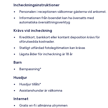
Incheckningsinstruktioner
Personalen i receptionen välkomnar gästerna vid ankomst.
Informationen från boendet kan ha översatts med
automatiska översättningsverktyg
Krävs vid incheckning
Kreditkort, bankkort eller kontant deposition krävs för
oförutsedda kostnader.
Statligt utfärdad fotolegitimation kan krävas
Lägsta ålder för incheckning är 18 år
Barn
Barnpassning*
Husdjur
Husdjur tillåts*
Assistanshundar är välkomna
Internet
Gratis wi-fi i allmänna utrymmen