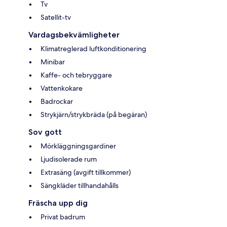
Tv
Satellit-tv
Vardagsbekvämligheter
Klimatreglerad luftkonditionering
Minibar
Kaffe- och tebryggare
Vattenkokare
Badrockar
Strykjärn/strykbräda (på begäran)
Sov gott
Mörkläggningsgardiner
Ljudisolerade rum
Extrasäng (avgift tillkommer)
Sängkläder tillhandahålls
Fräscha upp dig
Privat badrum