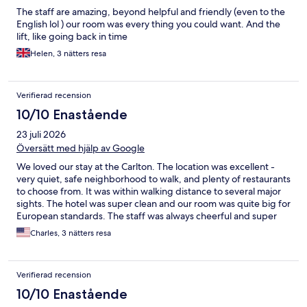
The staff are amazing, beyond helpful and friendly (even to the
English lol ) our room was every thing you could want. And the
lift, like going back in time
Helen, 3 nätters resa
Verifierad recension
10/10 Enastående
23 juli 2026
Översätt med hjälp av Google
We loved our stay at the Carlton. The location was excellent -
very quiet, safe neighborhood to walk, and plenty of restaurants
to choose from. It was within walking distance to several major
sights. The hotel was super clean and our room was quite big for
European standards. The staff was always cheerful and super
helpful whenever we passed them in the lobby or had a
Charles, 3 nätters resa
question at the front desk.
Verifierad recension
10/10 Enastående