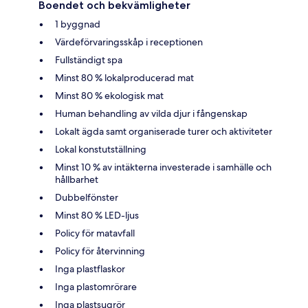
Boendet och bekvämligheter
1 byggnad
Värdeförvaringsskåp i receptionen
Fullständigt spa
Minst 80 % lokalproducerad mat
Minst 80 % ekologisk mat
Human behandling av vilda djur i fångenskap
Lokalt ägda samt organiserade turer och aktiviteter
Lokal konstutställning
Minst 10 % av intäkterna investerade i samhälle och
hållbarhet
Dubbelfönster
Minst 80 % LED-ljus
Policy för matavfall
Policy för återvinning
Inga plastflaskor
Inga plastomrörare
Inga plastsugrör