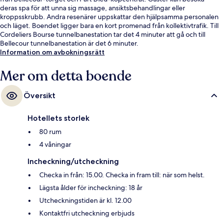
deras spa för att unna sig massage, ansiktsbehandlingar eller
kroppsskrubb. Andra resenärer uppskattar den hjälpsamma personalen
och läget. Boendet ligger bara en kort promenad från kollektivtrafik. Till
Cordeliers Bourse tunnelbanestation tar det 4 minuter att gå och till
Bellecour tunnelbanestation är det 6 minuter.
Information om avbokningsrätt
Mer om detta boende
Översikt
Hotellets storlek
80 rum
4 våningar
Incheckning/utcheckning
Checka in från: 15.00. Checka in fram till: när som helst.
Lägsta ålder för incheckning: 18 år
Utcheckningstiden är kl. 12.00
Kontaktfri utcheckning erbjuds