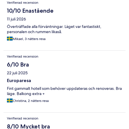
Recensioner
Verifierad recension
10/10 Enastående
11 juli 2026
Överträffade alla förväntningar. Läget var fantastiskt,
personalen och rummen likaså.
Mikael, 3 nätters resa
Verifierad recension
6/10 Bra
22 juli 2025
Europaresa
Fint gammalt hotell som behöver uppdateras och renoveras. Bra
läge. Balkong extra +
Christina, 2 nätters resa
Verifierad recension
8/10 Mycket bra