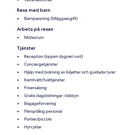
Resa med barn
Barnpassning (tilläggsavgift)
Arbeta på resan
Mötesrum
Tjänster
Reception (öppen dygnet runt)
Conciergetjänster
Hjälp med bokning av biljetter och guidade turer
Kemtvätt/tvättjänster
Frisersalong
Gratis dagstidningar i lobbyn
Bagageförvaring
Flerspråkig personal
Portier/piccolo
Hyrcyklar