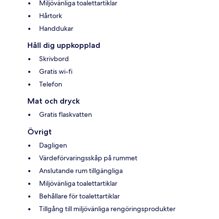
Miljövänliga toalettartiklar
Hårtork
Handdukar
Håll dig uppkopplad
Skrivbord
Gratis wi-fi
Telefon
Mat och dryck
Gratis flaskvatten
Övrigt
Dagligen
Värdeförvaringsskåp på rummet
Anslutande rum tillgängliga
Miljövänliga toalettartiklar
Behållare för toalettartiklar
Tillgång till miljövänliga rengöringsprodukter