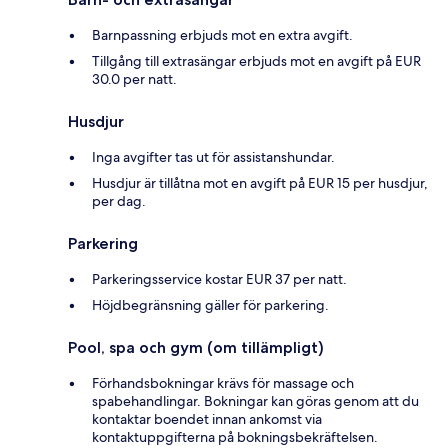
Barnpassning erbjuds mot en extra avgift.
Tillgång till extrasängar erbjuds mot en avgift på EUR
30.0 per natt.
Husdjur
Inga avgifter tas ut för assistanshundar.
Husdjur är tillåtna mot en avgift på EUR 15 per husdjur,
per dag.
Parkering
Parkeringsservice kostar EUR 37 per natt.
Höjdbegränsning gäller för parkering.
Pool, spa och gym (om tillämpligt)
Förhandsbokningar krävs för massage och
spabehandlingar. Bokningar kan göras genom att du
kontaktar boendet innan ankomst via
kontaktuppgifterna på bokningsbekräftelsen.