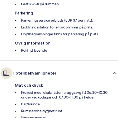
Gratis wi-fi på rummen
Parkering
Parkeringsservice erbjuds (EUR 37 per natt).
Laddningsstation för elfordon finns på plats.
Höjdbegränsningar finns för parkering på plats.
Övrig information
Rökfritt boende
Hotellbekvämligheter
Mat och dryck
Frukost med lokala rätter (tilläggsavgift) 06.30–10.30
under veckodagar och 07.00–11.00 på helger
Bar/lounge
Rumsservice dygnet runt
Vattenautomat