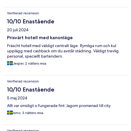
Verifierad recension
10/10 Enastående
20 juli 2024
Prisvärt hotell med kanonläge
Fräscht hotell med väldigt centralt läge. Rymliga rum och kul
upplägg med cashback om du avstår städning. Väldigt trevlig
personal, speciellt bartendern.
Jesper, 2 nätters resa
Verifierad recension
10/10 Enastående
5 maj 2024
Allt var smidigt o fungerade fint ,lagom promenad till city
ismo, 3 nätters resa
Verifierad recension