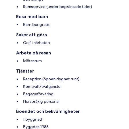
Rumsservice (under begränsade tider)
Resa med barn
Barn bor gratis
Saker att göra
Golf i närheten
Arbeta på resan
Mötesrum
Tjänster
Reception (öppen dygnet runt)
Kemtvätt/tvättjänster
Bagageförvaring
Flerspråkig personal
Boendet och bekvämligheter
1 byggnad
Byggdes 1988