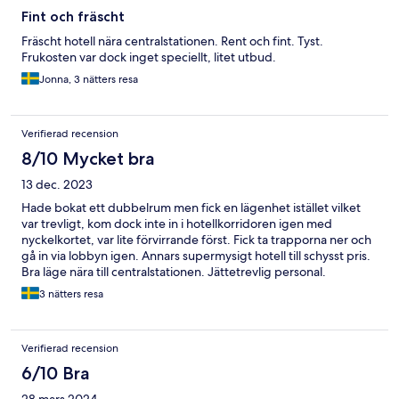
Fint och fräscht
Fräscht hotell nära centralstationen. Rent och fint. Tyst.
Frukosten var dock inget speciellt, litet utbud.
Jonna, 3 nätters resa
Verifierad recension
8/10 Mycket bra
13 dec. 2023
Hade bokat ett dubbelrum men fick en lägenhet istället vilket
var trevligt, kom dock inte in i hotellkorridoren igen med
nyckelkortet, var lite förvirrande först. Fick ta trapporna ner och
gå in via lobbyn igen. Annars supermysigt hotell till schysst pris.
Bra läge nära till centralstationen. Jättetrevlig personal.
3 nätters resa
Verifierad recension
6/10 Bra