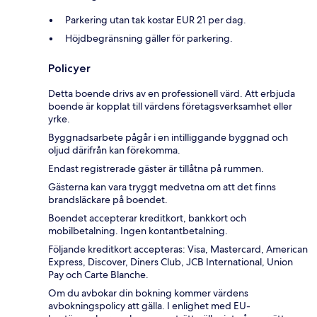
Parkering utan tak kostar EUR 21 per dag.
Höjdbegränsning gäller för parkering.
Policyer
Detta boende drivs av en professionell värd. Att erbjuda
boende är kopplat till värdens företagsverksamhet eller
yrke.
Byggnadsarbete pågår i en intilliggande byggnad och
oljud därifrån kan förekomma.
Endast registrerade gäster är tillåtna på rummen.
Gästerna kan vara tryggt medvetna om att det finns
brandsläckare på boendet.
Boendet accepterar kreditkort, bankkort och
mobilbetalning. Ingen kontantbetalning.
Följande kreditkort accepteras: Visa, Mastercard, American
Express, Discover, Diners Club, JCB International, Union
Pay och Carte Blanche.
Om du avbokar din bokning kommer värdens
avbokningspolicy att gälla. I enlighet med EU-