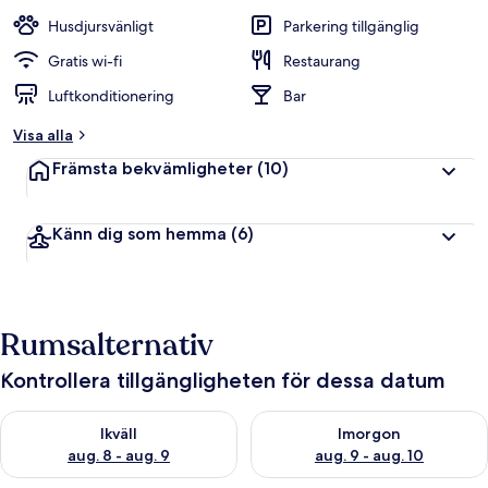
Husdjursvänligt
Parkering tillgänglig
Gratis wi-fi
Restaurang
Luftkonditionering
Bar
Visa alla
Främsta bekvämligheter
(10)
Känn dig som hemma
(6)
Rumsalternativ
Kontrollera tillgängligheten för dessa datum
Kontrollera tillgängligheten för ikväll aug. 8 - aug. 9
Kontrollera tillgängligheten f
Ikväll
Imorgon
aug. 8 - aug. 9
aug. 9 - aug. 10