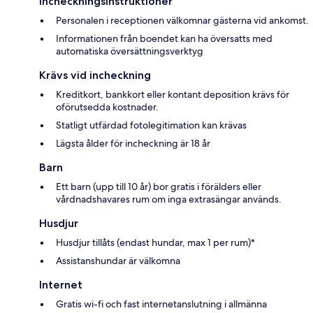
Incheckningsinstruktioner
Personalen i receptionen välkomnar gästerna vid ankomst.
Informationen från boendet kan ha översatts med
automatiska översättningsverktyg
Krävs vid incheckning
Kreditkort, bankkort eller kontant deposition krävs för
oförutsedda kostnader.
Statligt utfärdad fotolegitimation kan krävas
Lägsta ålder för incheckning är 18 år
Barn
Ett barn (upp till 10 år) bor gratis i förälders eller
vårdnadshavares rum om inga extrasängar används.
Husdjur
Husdjur tillåts (endast hundar, max 1 per rum)*
Assistanshundar är välkomna
Internet
Gratis wi-fi och fast internetanslutning i allmänna