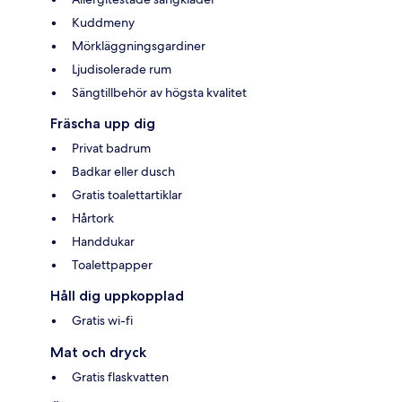
Kuddmeny
Mörkläggningsgardiner
Ljudisolerade rum
Sängtillbehör av högsta kvalitet
Fräscha upp dig
Privat badrum
Badkar eller dusch
Gratis toalettartiklar
Hårtork
Handdukar
Toalettpapper
Håll dig uppkopplad
Gratis wi-fi
Mat och dryck
Gratis flaskvatten