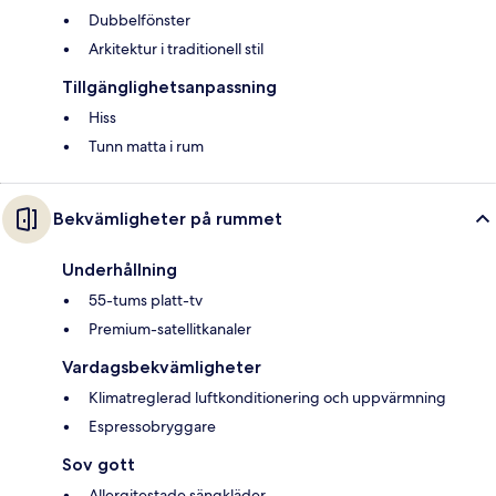
Dubbelfönster
Arkitektur i traditionell stil
Tillgänglighetsanpassning
Hiss
Tunn matta i rum
Bekvämligheter på rummet
Underhållning
55-tums platt-tv
Premium-satellitkanaler
Vardagsbekvämligheter
Klimatreglerad luftkonditionering och uppvärmning
Espressobryggare
Sov gott
Allergitestade sängkläder