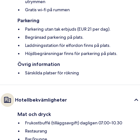
utrymmen
Gratis wi-fi på rummen
Parkering
Parkering utan tak erbjuds (EUR 21 per dag).
Begränsad parkering på plats.
Laddningsstation för elfordon finns på plats.
Höjdbegränsningar finns för parkering på plats.
Övrig information
Särskilda platser för rökning
Hotellbekvämligheter
Mat och dryck
Frukostbuffé (tilläggsavgift) dagligen 07.00–10.30
Restaurang
Bar/lounge