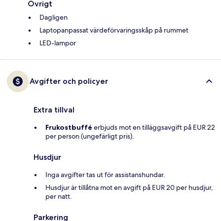
Övrigt
Dagligen
Laptopanpassat värdeförvaringsskåp på rummet
LED-lampor
Avgifter och policyer
Extra tillval
Frukostbuffé
erbjuds mot en tilläggsavgift på EUR 22
per person (ungefärligt pris).
Husdjur
Inga avgifter tas ut för assistanshundar.
Husdjur är tillåtna mot en avgift på EUR 20 per husdjur,
per natt.
Parkering