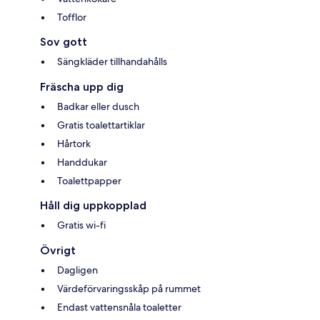
Tofflor
Sov gott
Sängkläder tillhandahålls
Fräscha upp dig
Badkar eller dusch
Gratis toalettartiklar
Hårtork
Handdukar
Toalettpapper
Håll dig uppkopplad
Gratis wi-fi
Övrigt
Dagligen
Värdeförvaringsskåp på rummet
Endast vattensnåla toaletter