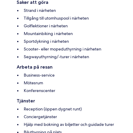
Saker att göra
Strand i närheten
Tillgång till utomhuspool i närheten
Golflektioner i närheten
Mountainbiking i närheten
Sportdykning i närheten
Scooter- eller mopeduthyrning i närheten
Segwayuthyrning/-turer i närheten
Arbeta på resan
Business-service
Mötesrum
Konferenscenter
Tjänster
Reception (öppen dygnet runt)
Conciergetjänster
Hjälp med bokning av biljetter och guidade turer
Biluthyrning på plats