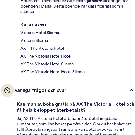
Hotelstars Union tilldelar officiella stjärnklassificeringar för
boenden i Malta. Detta boende har klassificerats som 4
stjärnor.
Kallas även
Victoria Hotel Sliema
Victoria Sliema
AX │ The Victoria Hotel
AX The Victoria Hotel Hotel
AX The Victoria Hotel Sliema
AX The Victoria Hotel Hotel Sliema
Vanliga frågor och svar
Kan man avboka gratis på AX The Victoria Hotel och
få hela beloppet återbetalat?
Ja, AX The Victoria Hotel erbjuder återbetalningsbara
rumspriser, som kan bokas på våra sidor. Om du har bokat ett
fullt återbetalningsbart rumspris kan detta avbokas fram till
några dagar före incheckning, beroende på boendets