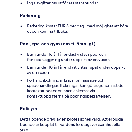
Inga avgifter tas ut för assistanshundar.
Parkering
Parkering kostar EUR 3 per dag, med möjlighet att köra
ut och komma tillbaka.
Pool, spa och gym (om tillämpligt)
Barn under 16 år får endast vistas i pool och
fitnessanläggning under uppsikt av en vuxen.
Barn under 10 år får endast vistas i spat under uppsikt
av en vuxen.
Förhandsbokningar krävs för massage och
spabehandlingar. Bokningar kan göras genom att du
kontaktar boendet innan ankomst via
kontaktuppgifterna på bokningsbekräftelsen.
Policyer
Detta boende drivs av en professionell värd. Att erbjuda
boende är kopplat till värdens företagsverksamhet eller
yrke.