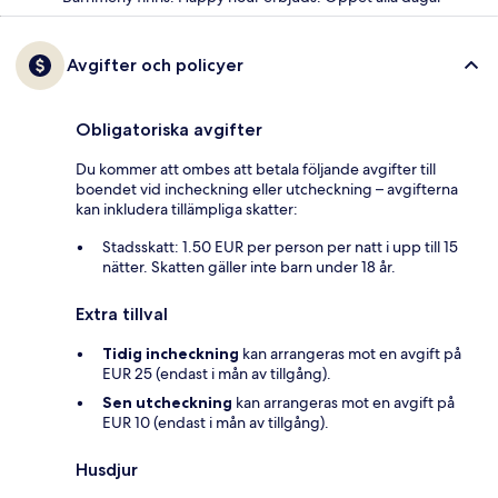
Avgifter och policyer
Obligatoriska avgifter
Du kommer att ombes att betala följande avgifter till
boendet vid incheckning eller utcheckning – avgifterna
kan inkludera tillämpliga skatter:
Stadsskatt: 1.50 EUR per person per natt i upp till 15
nätter. Skatten gäller inte barn under 18 år.
Extra tillval
Tidig incheckning
kan arrangeras mot en avgift på
EUR 25 (endast i mån av tillgång).
Sen utcheckning
kan arrangeras mot en avgift på
EUR 10 (endast i mån av tillgång).
Husdjur