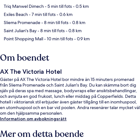
Triq Manwel Dimech
- 5 min till fots
- 0.5 km
Exiles Beach
- 7 min till fots
- 0.6 km
Sliema Promenade
- 8 min till fots
- 0.8 km
Saint Julian's Bay
- 8 min till fots
- 0.8 km
Point Shopping Mall
- 10 min till fots
- 0.9 km
Om boendet
AX The Victoria Hotel
Gäster på AX The Victoria Hotel bor mindre än 15 minuters promenad
från Sliema Promenade och Saint Julian's Bay. Du kan skämma bort dig
själv på deras spa med massage, bodywraps eller ansiktsbehandlingar,
och avnjuta en god frukost, lunch eller middag på Copperfields. Detta
hotell i viktoriansk stil erbjuder även gäster tillgång till en inomhuspool,
en utomhuspool och en bar vid poolen. Andra resenärer talar mycket väl
om den hjälpsamma personalen.
Information om avbokningsrätt
Mer om detta boende