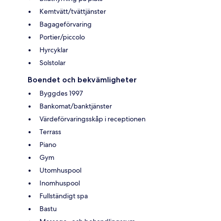
Kemtvätt/tvättjänster
Bagageförvaring
Portier/piccolo
Hyrcyklar
Solstolar
Boendet och bekvämligheter
Byggdes 1997
Bankomat/banktjänster
Värdeförvaringsskåp i receptionen
Terrass
Piano
Gym
Utomhuspool
Inomhuspool
Fullständigt spa
Bastu