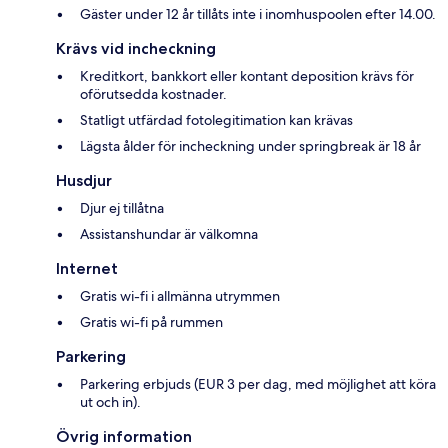
Gäster under 12 år tillåts inte i inomhuspoolen efter 14.00.
Krävs vid incheckning
Kreditkort, bankkort eller kontant deposition krävs för
oförutsedda kostnader.
Statligt utfärdad fotolegitimation kan krävas
Lägsta ålder för incheckning under springbreak är 18 år
Husdjur
Djur ej tillåtna
Assistanshundar är välkomna
Internet
Gratis wi-fi i allmänna utrymmen
Gratis wi-fi på rummen
Parkering
Parkering erbjuds (EUR 3 per dag, med möjlighet att köra
ut och in).
Övrig information