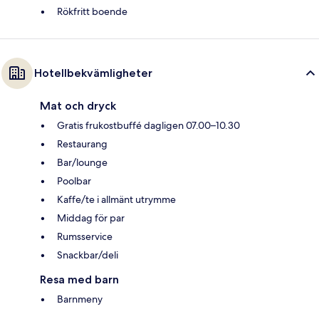
Rökfritt boende
Hotellbekvämligheter
Mat och dryck
Gratis frukostbuffé dagligen 07.00–10.30
Restaurang
Bar/lounge
Poolbar
Kaffe/te i allmänt utrymme
Middag för par
Rumsservice
Snackbar/deli
Resa med barn
Barnmeny