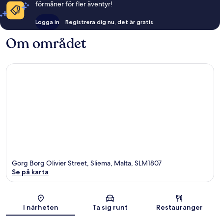
förmåner för fler äventyr!
Logga in
Registrera dig nu, det är gratis
Om området
Gorg Borg Olivier Street, Sliema, Malta, SLM1807
Se på karta
Karta
I närheten
Ta sig runt
Restauranger