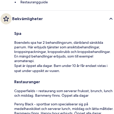
Restaurangguide
Bekvämligheter
Spa
Boendets spa har 2 behandlingsrum, däribland särskilda
parrum. Här erbjuds tjänster som ansiktsbehandlingar,
kroppsinpackningar, kroppsskrubb och kroppsbehandlingar.
En mängd behandlingar erbjuds, som till exempel
aromaterapi.
Spat är öppet alla dagar. Barn under 10 år får endast vistas i
spat under uppsikt av vuxen.
Restauranger
Copperfields – restaurang som serverar frukost, brunch, lunch
och middag. Barnmeny finns. Öppet alla dagar
Penny Black - sportbar som specialiserar sig på
medelhavsköket och serverar lunch, middag och lätta måltider.
Barnmeny finns. Happy hour erbjuds. Öppet alla dagar