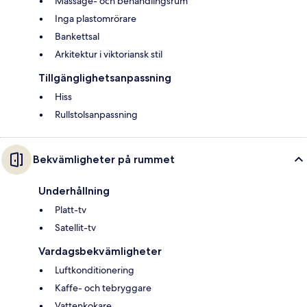
Massage- och behandlingsrum
Inga plastomrörare
Bankettsal
Arkitektur i viktoriansk stil
Tillgänglighetsanpassning
Hiss
Rullstolsanpassning
Bekvämligheter på rummet
Underhållning
Platt-tv
Satellit-tv
Vardagsbekvämligheter
Luftkonditionering
Kaffe- och tebryggare
Vattenkokare