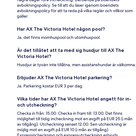
avbokningspolicy. Se till att du läser igenom boendets
avbokningspolicy för att ta reda på vilka regler och villkor som
gäller.
Har AX The Victoria Hotel någon pool?
Ja, det finns inomhuspool och utomhuspool.
Är det tillåtet att ta med sig husdjur till AX The
Victoria Hotel?
Husdjur är tyvärr inte tillåtna, men assistanshundar är välkomna.
Erbjuder AX The Victoria Hotel parkering?
Ja. Parkering kostar EUR 3 per dag.
Vilka tider har AX The Victoria Hotel angett för in-
och utcheckning?
Checka in från: 15.00. Checka in fram till: 13.00. Det finns
möjlighet till tidig incheckning mot en avgift på EUR 25 (i mån
av tillgång). Utcheckning senast 12.00. Sen utcheckning är
möjlig mot en avgift på EUR 10 (i mån av tillgång).
Expressincheckning och expressutcheckning erbjuds.