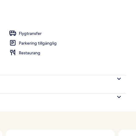
ppen utomhuspool
Flygtransfer
Parkering tillgänglig
Restaurang