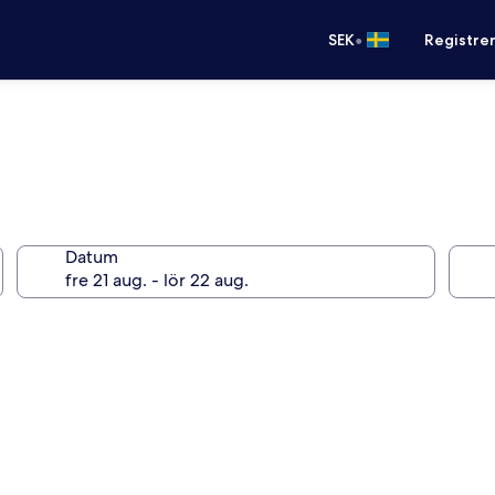
•
SEK
Registre
Datum