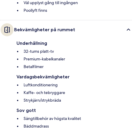
Väl upplyst gång till ingången
Poollyft finns
Bekvämligheter på rummet
Underhållning
32-tums platt-tv
Premium-kabelkanaler
Betalfilmer
Vardagsbekvämligheter
Luftkonditionering
Kaffe- och tebryggare
Strykjärn/strykbräda
Sov gott
Sängtillbehör av högsta kvalitet
Bäddmadrass