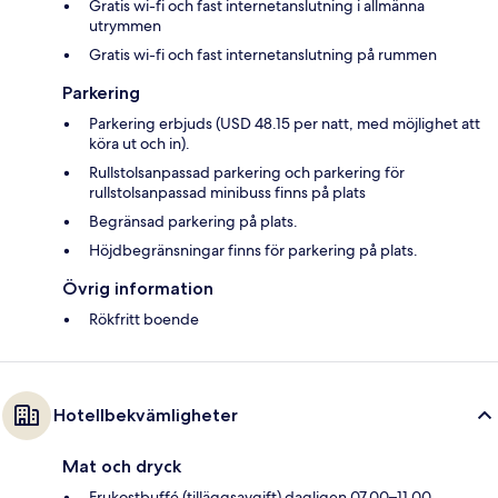
Gratis wi-fi och fast internetanslutning i allmänna
utrymmen
Gratis wi-fi och fast internetanslutning på rummen
Parkering
Parkering erbjuds (USD 48.15 per natt, med möjlighet att
köra ut och in).
Rullstolsanpassad parkering och parkering för
rullstolsanpassad minibuss finns på plats
Begränsad parkering på plats.
Höjdbegränsningar finns för parkering på plats.
Övrig information
Rökfritt boende
Hotellbekvämligheter
Mat och dryck
Frukostbuffé (tilläggsavgift) dagligen 07.00–11.00