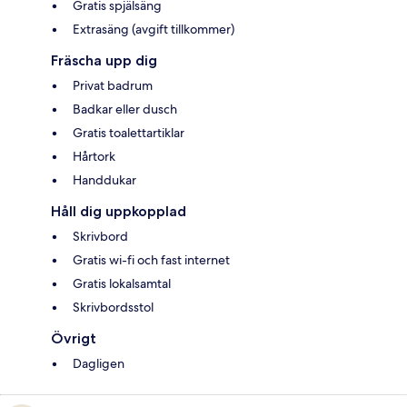
Gratis spjälsäng
Extrasäng (avgift tillkommer)
Fräscha upp dig
Privat badrum
Badkar eller dusch
Gratis toalettartiklar
Hårtork
Handdukar
Håll dig uppkopplad
Skrivbord
Gratis wi-fi och fast internet
Gratis lokalsamtal
Skrivbordsstol
Övrigt
Dagligen