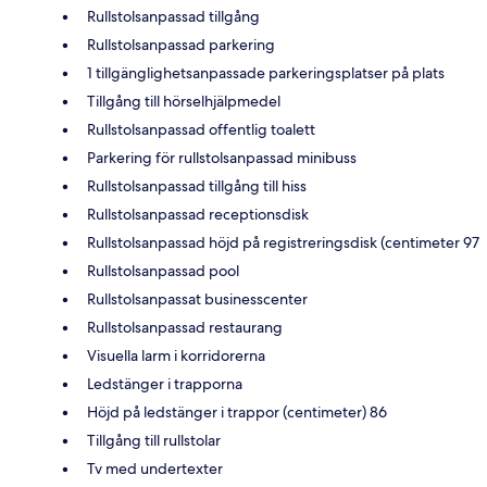
Rullstolsanpassad tillgång
Rullstolsanpassad parkering
1 tillgänglighetsanpassade parkeringsplatser på plats
Tillgång till hörselhjälpmedel
Rullstolsanpassad offentlig toalett
Parkering för rullstolsanpassad minibuss
Rullstolsanpassad tillgång till hiss
Rullstolsanpassad receptionsdisk
Rullstolsanpassad höjd på registreringsdisk (centimeter 97
Rullstolsanpassad pool
Rullstolsanpassat businesscenter
Rullstolsanpassad restaurang
Visuella larm i korridorerna
Ledstänger i trapporna
Höjd på ledstänger i trappor (centimeter) 86
Tillgång till rullstolar
Tv med undertexter