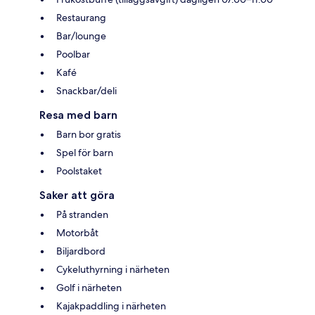
Restaurang
Bar/lounge
Poolbar
Kafé
Snackbar/deli
Resa med barn
Barn bor gratis
Spel för barn
Poolstaket
Saker att göra
På stranden
Motorbåt
Biljardbord
Cykeluthyrning i närheten
Golf i närheten
Kajakpaddling i närheten