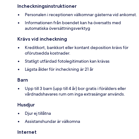
Incheckningsinstruktioner
Personalen i receptionen välkomnar gästerna vid ankomst.
Informationen från boendet kan ha översatts med
automatiska översättningsverktyg
Krävs vid incheckning
Kreditkort, bankkort eller kontant deposition krävs för
oförutsedda kostnader.
Statligt utfärdad fotolegitimation kan krävas
Lägsta ålder för incheckning är 21 år
Barn
Upp till 3 barn (upp till 4 år) bor gratis i förälders eller
vårdnadshavares rum om inga extrasängar används.
Husdjur
Djur ej tillåtna
Assistanshundar är välkomna
Internet