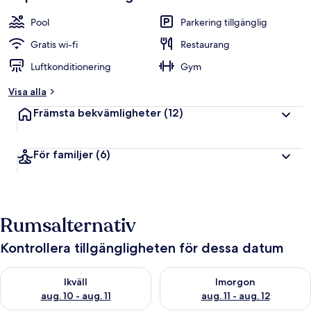
Pool
Parkering tillgänglig
Gratis wi-fi
Restaurang
Luftkonditionering
Gym
Visa alla
Främsta bekvämligheter
(12)
För familjer
(6)
Rumsalternativ
Kontrollera tillgängligheten för dessa datum
Kontrollera tillgängligheten för ikväll aug. 10 - aug. 11
Kontrollera tillgängligheten fö
Ikväll
Imorgon
aug. 10 - aug. 11
aug. 11 - aug. 12