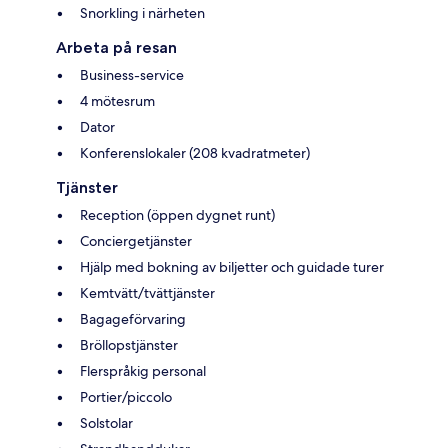
Snorkling i närheten
Arbeta på resan
Business-service
4 mötesrum
Dator
Konferenslokaler (208 kvadratmeter)
Tjänster
Reception (öppen dygnet runt)
Conciergetjänster
Hjälp med bokning av biljetter och guidade turer
Kemtvätt/tvättjänster
Bagageförvaring
Bröllopstjänster
Flerspråkig personal
Portier/piccolo
Solstolar