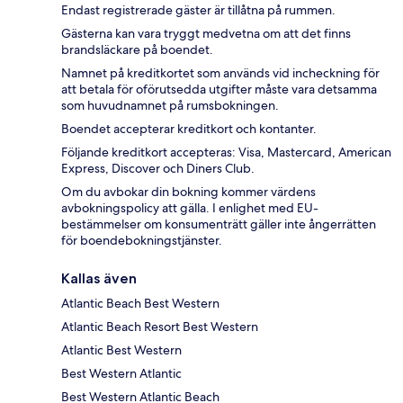
Endast registrerade gäster är tillåtna på rummen.
Gästerna kan vara tryggt medvetna om att det finns
brandsläckare på boendet.
Namnet på kreditkortet som används vid incheckning för
att betala för oförutsedda utgifter måste vara detsamma
som huvudnamnet på rumsbokningen.
Boendet accepterar kreditkort och kontanter.
Följande kreditkort accepteras: Visa, Mastercard, American
Express, Discover och Diners Club.
Om du avbokar din bokning kommer värdens
avbokningspolicy att gälla. I enlighet med EU-
bestämmelser om konsumenträtt gäller inte ångerrätten
för boendebokningstjänster.
Kallas även
Atlantic Beach Best Western
Atlantic Beach Resort Best Western
Atlantic Best Western
Best Western Atlantic
Best Western Atlantic Beach