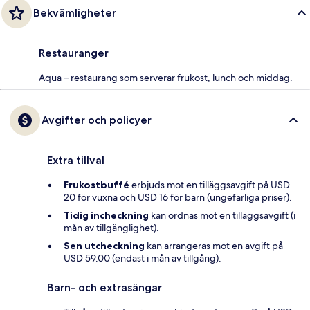
Bekvämligheter
Restauranger
Aqua – restaurang som serverar frukost, lunch och middag.
Avgifter och policyer
Extra tillval
Frukostbuffé
erbjuds mot en tilläggsavgift på USD
20 för vuxna och USD 16 för barn (ungefärliga priser).
Tidig incheckning
kan ordnas mot en tilläggsavgift (i
mån av tillgänglighet).
Sen utcheckning
kan arrangeras mot en avgift på
USD 59.00 (endast i mån av tillgång).
Barn- och extrasängar