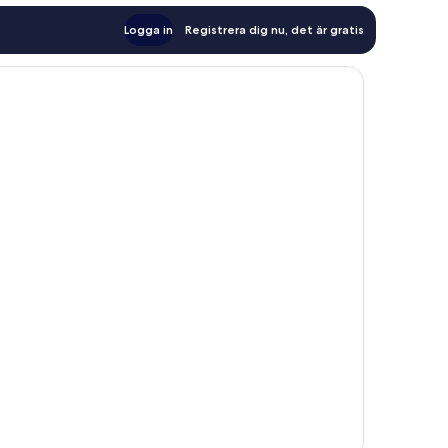
Logga in
Registrera dig nu, det är gratis