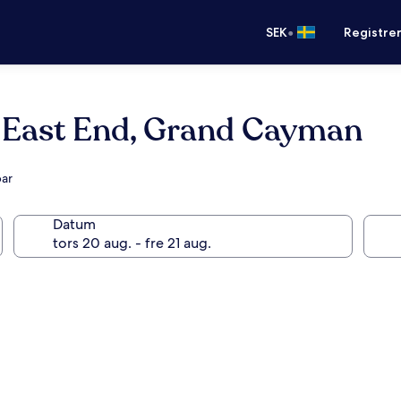
•
SEK
Registre
, East End, Grand Cayman
bar
Datum