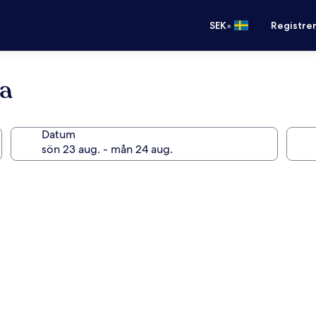
•
SEK
Registre
na
Datum