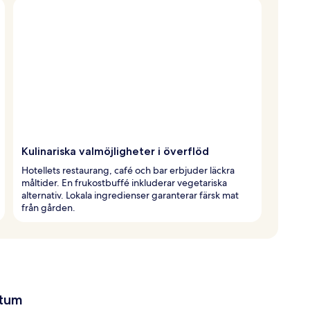
Kulinariska valmöjligheter i överflöd
Hotellets restaurang, café och bar erbjuder läckra
måltider. En frukostbuffé inkluderar vegetariska
alternativ. Lokala ingredienser garanterar färsk mat
från gården.
atum