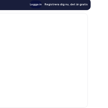
Logga in
Registrera dig nu, det är gratis