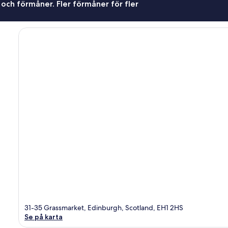
 och förmåner. Fler förmåner för fler
31-35 Grassmarket, Edinburgh, Scotland, EH1 2HS
Se på karta