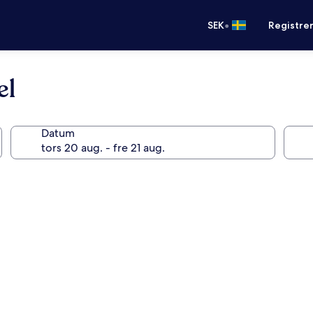
•
SEK
Registre
el
Datum