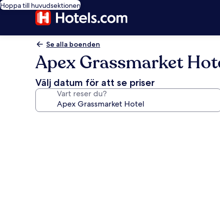
Hoppa till huvudsektionen
Se alla boenden
Apex Grassmarket Hot
Välj datum för att se priser
Vart reser du?
Fotogalleri
för
Apex
Grassmarket
Hotel