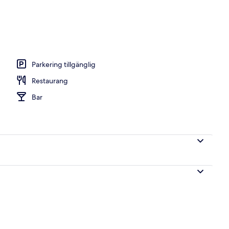
boendet
Parkering tillgänglig
Restaurang
Bar