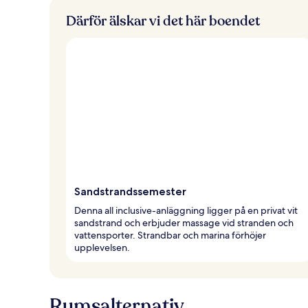
Därför älskar vi det här boendet
Sandstrandssemester
Denna all inclusive-anläggning ligger på en privat vit
sandstrand och erbjuder massage vid stranden och
vattensporter. Strandbar och marina förhöjer
upplevelsen.
Rumsalternativ