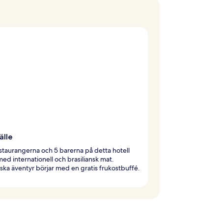
älle
staurangerna och 5 barerna på detta hotell
med internationell och brasiliansk mat.
iska äventyr börjar med en gratis frukostbuffé.