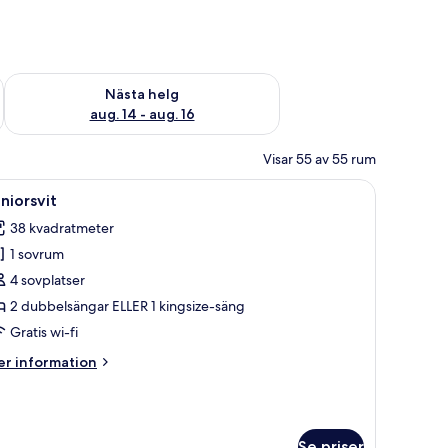
är helgen aug. 7 - aug. 9
Kontrollera tillgängligheten för nästa helg aug. 14 - aug. 16
Nästa helg
aug. 14 - aug. 16
Visar 55 av 55 rum
ivbord, en stol, en takfläkt och ett fönster med gardiner.
ppna
Ett hotellrum med en stor säng, ett skrivbord, 
9
niorsvit
la
38 kvadratmeter
oton
1 sovrum
ör
uniorsvit
4 sovplatser
2 dubbelsängar ELLER 1 kingsize-säng
Gratis wi-fi
er
r information
formation
m
niorsvit
Se priser