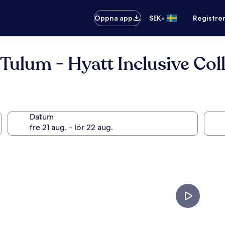
•
Öppna app
SEK
Registre
Tulum - Hyatt Inclusive Colle
Datum