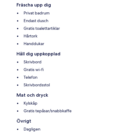
Fräscha upp dig
Privat badrum
Endast dusch
Gratis toalettartiklar
Hårtork
Handdukar
Håll dig uppkopplad
Skrivbord
Gratis wi-fi
Telefon
Skrivbordsstol
Mat och dryck
Kylskåp
Gratis tepåsar/snabbkaffe
Övrigt
Dagligen