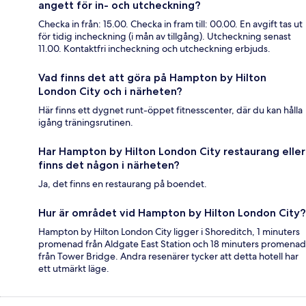
angett för in- och utcheckning?
Checka in från: 15.00. Checka in fram till: 00.00. En avgift tas ut
för tidig incheckning (i mån av tillgång). Utcheckning senast
11.00. Kontaktfri incheckning och utcheckning erbjuds.
Vad finns det att göra på Hampton by Hilton
London City och i närheten?
Här finns ett dygnet runt-öppet fitnesscenter, där du kan hålla
igång träningsrutinen.
Har Hampton by Hilton London City restaurang eller
finns det någon i närheten?
Ja, det finns en restaurang på boendet.
Hur är området vid Hampton by Hilton London City?
Hampton by Hilton London City ligger i Shoreditch, 1 minuters
promenad från Aldgate East Station och 18 minuters promenad
från Tower Bridge. Andra resenärer tycker att detta hotell har
ett utmärkt läge.