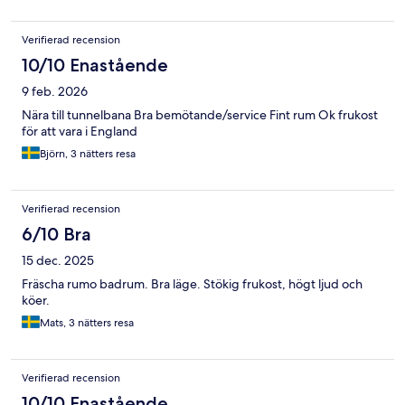
Verifierad recension
10/10 Enastående
9 feb. 2026
Nära till tunnelbana Bra bemötande/service Fint rum Ok frukost
för att vara i England
Björn, 3 nätters resa
Verifierad recension
6/10 Bra
15 dec. 2025
Fräscha rumo badrum. Bra läge. Stökig frukost, högt ljud och
köer.
Mats, 3 nätters resa
Verifierad recension
10/10 Enastående