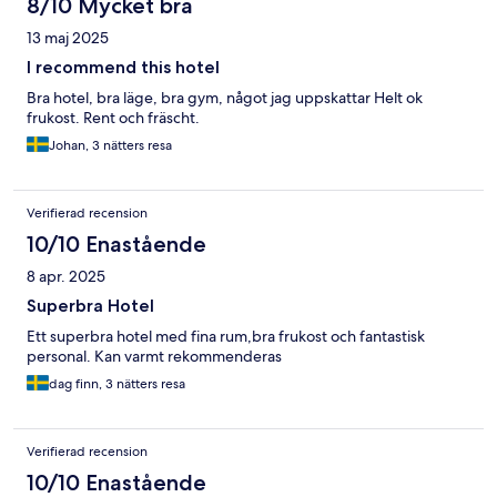
8/10 Mycket bra
13 maj 2025
I recommend this hotel
Bra hotel, bra läge, bra gym, något jag uppskattar Helt ok
frukost. Rent och fräscht.
Johan, 3 nätters resa
Verifierad recension
10/10 Enastående
8 apr. 2025
Superbra Hotel
Ett superbra hotel med fina rum,bra frukost och fantastisk
personal. Kan varmt rekommenderas
dag finn, 3 nätters resa
Verifierad recension
10/10 Enastående