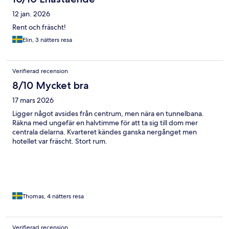
12 jan. 2026
Rent och fräscht!
Elin, 3 nätters resa
Verifierad recension
8/10 Mycket bra
17 mars 2026
Ligger något avsides från centrum, men nära en tunnelbana.
Räkna med ungefär en halvtimme för att ta sig till dom mer
centrala delarna. Kvarteret kändes ganska nergånget men
hotellet var fräscht. Stort rum.
Thomas, 4 nätters resa
Verifierad recension