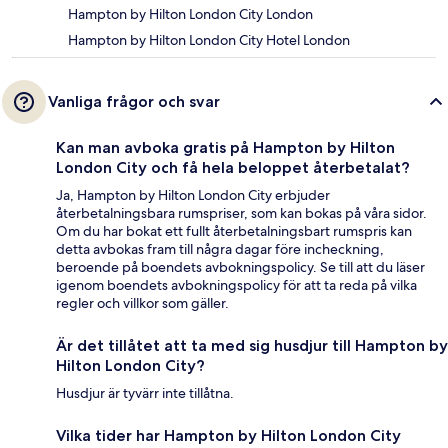
Hampton by Hilton London City London
Hampton by Hilton London City Hotel London
Vanliga frågor och svar
Kan man avboka gratis på Hampton by Hilton
London City och få hela beloppet återbetalat?
Ja, Hampton by Hilton London City erbjuder
återbetalningsbara rumspriser, som kan bokas på våra sidor.
Om du har bokat ett fullt återbetalningsbart rumspris kan
detta avbokas fram till några dagar före incheckning,
beroende på boendets avbokningspolicy. Se till att du läser
igenom boendets avbokningspolicy för att ta reda på vilka
regler och villkor som gäller.
Är det tillåtet att ta med sig husdjur till Hampton by
Hilton London City?
Husdjur är tyvärr inte tillåtna.
Vilka tider har Hampton by Hilton London City