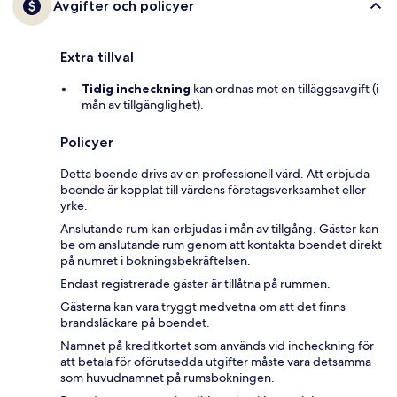
Avgifter och policyer
Extra tillval
Tidig incheckning
kan ordnas mot en tilläggsavgift (i
mån av tillgänglighet).
Policyer
Detta boende drivs av en professionell värd. Att erbjuda
boende är kopplat till värdens företagsverksamhet eller
yrke.
Anslutande rum kan erbjudas i mån av tillgång. Gäster kan
be om anslutande rum genom att kontakta boendet direkt
på numret i bokningsbekräftelsen.
Endast registrerade gäster är tillåtna på rummen.
Gästerna kan vara tryggt medvetna om att det finns
brandsläckare på boendet.
Namnet på kreditkortet som används vid incheckning för
att betala för oförutsedda utgifter måste vara detsamma
som huvudnamnet på rumsbokningen.