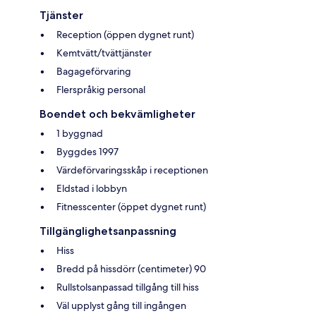
Tjänster
Reception (öppen dygnet runt)
Kemtvätt/tvättjänster
Bagageförvaring
Flerspråkig personal
Boendet och bekvämligheter
1 byggnad
Byggdes 1997
Värdeförvaringsskåp i receptionen
Eldstad i lobbyn
Fitnesscenter (öppet dygnet runt)
Tillgänglighetsanpassning
Hiss
Bredd på hissdörr (centimeter) 90
Rullstolsanpassad tillgång till hiss
Väl upplyst gång till ingången