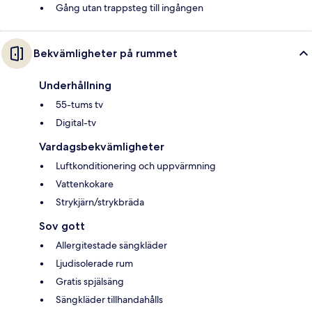
Gång utan trappsteg till ingången
Bekvämligheter på rummet
Underhållning
55-tums tv
Digital-tv
Vardagsbekvämligheter
Luftkonditionering och uppvärmning
Vattenkokare
Strykjärn/strykbräda
Sov gott
Allergitestade sängkläder
Ljudisolerade rum
Gratis spjälsäng
Sängkläder tillhandahålls