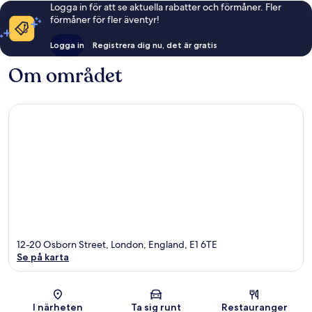
Logga in för att se aktuella rabatter och förmåner. Fler
förmåner för fler äventyr!
Logga in
Registrera dig nu, det är gratis
Om området
12-20 Osborn Street, London, England, E1 6TE
Se på karta
Karta
I närheten
Ta sig runt
Restauranger