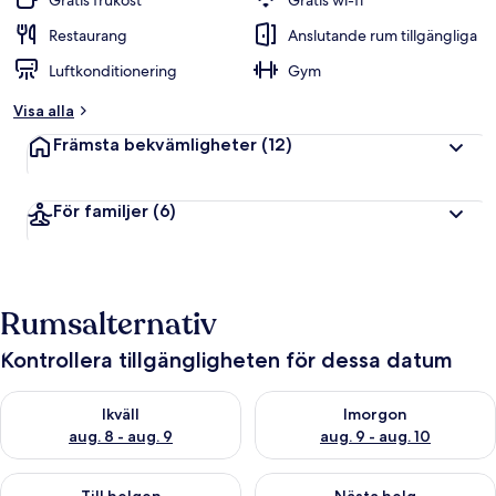
Gratis frukost
Gratis wi-fi
Restaurang
Anslutande rum tillgängliga
Luftkonditionering
Gym
Visa alla
Främsta bekvämligheter
(12)
För familjer
(6)
Rumsalternativ
Kontrollera tillgängligheten för dessa datum
Kontrollera tillgängligheten för ikväll aug. 8 - aug. 9
Kontrollera tillgängligheten f
Ikväll
Imorgon
aug. 8 - aug. 9
aug. 9 - aug. 10
Kontrollera tillgängligheten för den här helgen aug. 14 - aug. 
Kontrollera tillgängligheten fö