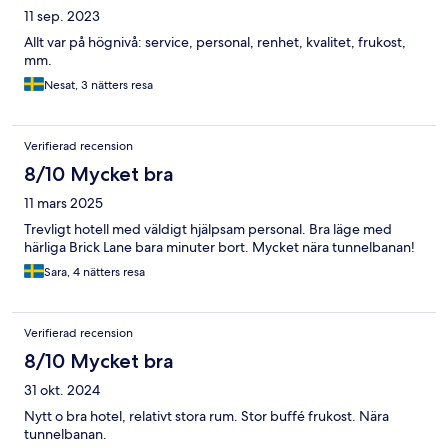
11 sep. 2023
Allt var på högnivå: service, personal, renhet, kvalitet, frukost,
mm.
Nesat, 3 nätters resa
Verifierad recension
8/10 Mycket bra
11 mars 2025
Trevligt hotell med väldigt hjälpsam personal. Bra läge med
härliga Brick Lane bara minuter bort. Mycket nära tunnelbanan!
Sara, 4 nätters resa
Verifierad recension
8/10 Mycket bra
31 okt. 2024
Nytt o bra hotel, relativt stora rum. Stor buffé frukost. Nära
tunnelbanan.