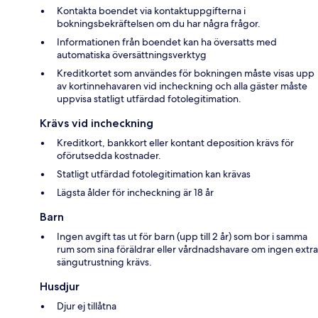
Kontakta boendet via kontaktuppgifterna i
bokningsbekräftelsen om du har några frågor.
Informationen från boendet kan ha översatts med
automatiska översättningsverktyg
Kreditkortet som användes för bokningen måste visas upp
av kortinnehavaren vid incheckning och alla gäster måste
uppvisa statligt utfärdad fotolegitimation.
Krävs vid incheckning
Kreditkort, bankkort eller kontant deposition krävs för
oförutsedda kostnader.
Statligt utfärdad fotolegitimation kan krävas
Lägsta ålder för incheckning är 18 år
Barn
Ingen avgift tas ut för barn (upp till 2 år) som bor i samma
rum som sina föräldrar eller vårdnadshavare om ingen extra
sängutrustning krävs.
Husdjur
Djur ej tillåtna