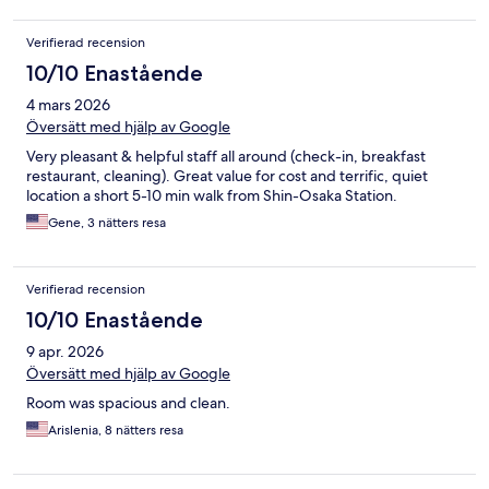
Verifierad recension
10/10 Enastående
4 mars 2026
Översätt med hjälp av Google
Very pleasant & helpful staff all around (check-in, breakfast
restaurant, cleaning). Great value for cost and terrific, quiet
location a short 5-10 min walk from Shin-Osaka Station.
Gene, 3 nätters resa
Verifierad recension
10/10 Enastående
9 apr. 2026
Översätt med hjälp av Google
Room was spacious and clean.
Arislenia, 8 nätters resa