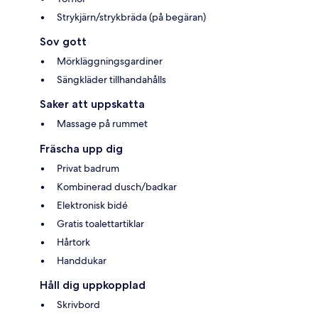
Strykjärn/strykbräda (på begäran)
Sov gott
Mörkläggningsgardiner
Sängkläder tillhandahålls
Saker att uppskatta
Massage på rummet
Fräscha upp dig
Privat badrum
Kombinerad dusch/badkar
Elektronisk bidé
Gratis toalettartiklar
Hårtork
Handdukar
Håll dig uppkopplad
Skrivbord