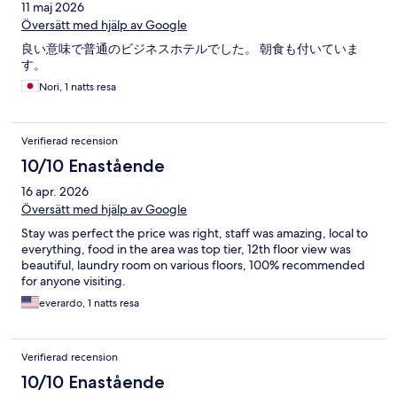
11 maj 2026
Översätt med hjälp av Google
良い意味で普通のビジネスホテルでした。 朝食も付いていま
す。
Nori, 1 natts resa
Verifierad recension
10/10 Enastående
16 apr. 2026
Översätt med hjälp av Google
Stay was perfect the price was right, staff was amazing, local to
everything, food in the area was top tier, 12th floor view was
beautiful, laundry room on various floors, 100% recommended
for anyone visiting.
everardo, 1 natts resa
Verifierad recension
10/10 Enastående