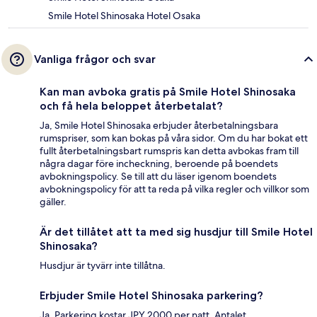
Smile Hotel Shinosaka Hotel Osaka
Vanliga frågor och svar
Kan man avboka gratis på Smile Hotel Shinosaka
och få hela beloppet återbetalat?
Ja, Smile Hotel Shinosaka erbjuder återbetalningsbara
rumspriser, som kan bokas på våra sidor. Om du har bokat ett
fullt återbetalningsbart rumspris kan detta avbokas fram till
några dagar före incheckning, beroende på boendets
avbokningspolicy. Se till att du läser igenom boendets
avbokningspolicy för att ta reda på vilka regler och villkor som
gäller.
Är det tillåtet att ta med sig husdjur till Smile Hotel
Shinosaka?
Husdjur är tyvärr inte tillåtna.
Erbjuder Smile Hotel Shinosaka parkering?
Ja. Parkering kostar JPY 2000 per natt. Antalet