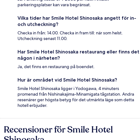
parkeringsplatser kan vara begränsat.
Vilka tider har Smile Hotel Shinosaka angett för in-
och utcheckning?
Checka in från: 14.00. Checka in fram till: när som helst.
Utcheckning senast 11.00.
Har Smile Hotel Shinosaka restaurang eller finns det
någon i närheten?
Ja, det finns en restaurang på boendet.
Hur är området vid Smile Hotel Shinosaka?
Smile Hotel Shinosaka ligger i Yodogawa, 4 minuters
promenad från Nishinakajima-Minamigata tågstation. Andra
resenärer ger högsta betyg för det utmärkta läge som detta
hotell erbjuder.
Recensioner för Smile Hotel
Recensioner
Shinosaka