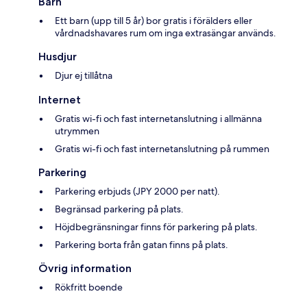
Barn
Ett barn (upp till 5 år) bor gratis i förälders eller
vårdnadshavares rum om inga extrasängar används.
Husdjur
Djur ej tillåtna
Internet
Gratis wi-fi och fast internetanslutning i allmänna
utrymmen
Gratis wi-fi och fast internetanslutning på rummen
Parkering
Parkering erbjuds (JPY 2000 per natt).
Begränsad parkering på plats.
Höjdbegränsningar finns för parkering på plats.
Parkering borta från gatan finns på plats.
Övrig information
Rökfritt boende