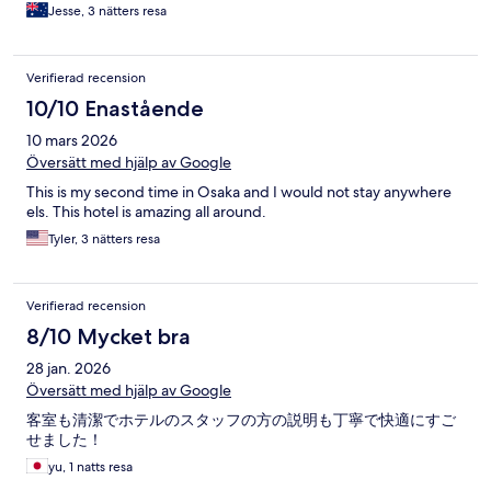
Jesse, 3 nätters resa
Verifierad recension
10/10 Enastående
10 mars 2026
Översätt med hjälp av Google
This is my second time in Osaka and I would not stay anywhere
els. This hotel is amazing all around.
Tyler, 3 nätters resa
Verifierad recension
8/10 Mycket bra
28 jan. 2026
Översätt med hjälp av Google
客室も清潔でホテルのスタッフの方の説明も丁寧で快適にすご
せました！
yu, 1 natts resa