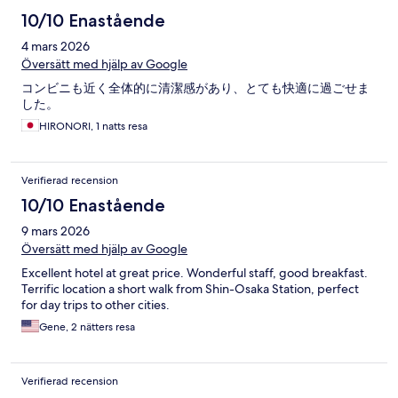
10/10 Enastående
4 mars 2026
Översätt med hjälp av Google
コンビニも近く全体的に清潔感があり、とても快適に過ごせま
した。
HIRONORI, 1 natts resa
Verifierad recension
10/10 Enastående
9 mars 2026
Översätt med hjälp av Google
Excellent hotel at great price. Wonderful staff, good breakfast.
Terrific location a short walk from Shin-Osaka Station, perfect
for day trips to other cities.
Gene, 2 nätters resa
Verifierad recension