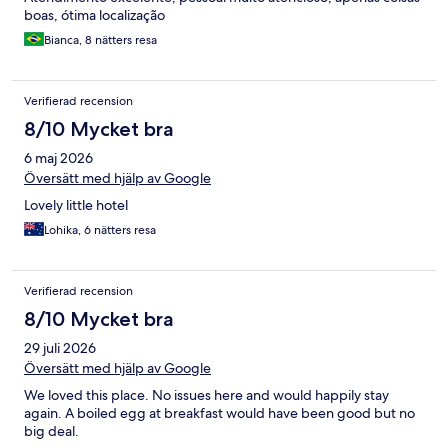
boas, ótima localização
Bianca, 8 nätters resa
Verifierad recension
8/10 Mycket bra
6 maj 2026
Översätt med hjälp av Google
Lovely little hotel
Lohika, 6 nätters resa
Verifierad recension
8/10 Mycket bra
29 juli 2026
Översätt med hjälp av Google
We loved this place. No issues here and would happily stay
again. A boiled egg at breakfast would have been good but no
big deal.