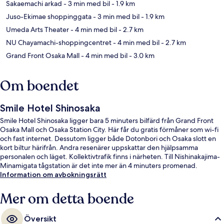
Sakaemachi arkad
- 3 min med bil
- 1.9 km
Juso-Ekimae shoppinggata
- 3 min med bil
- 1.9 km
Umeda Arts Theater
- 4 min med bil
- 2.7 km
NU Chayamachi-shoppingcentret
- 4 min med bil
- 2.7 km
Grand Front Osaka Mall
- 4 min med bil
- 3.0 km
Om boendet
Smile Hotel Shinosaka
Smile Hotel Shinosaka ligger bara 5 minuters bilfärd från Grand Front
Osaka Mall och Osaka Station City. Här får du gratis förmåner som wi-fi
och fast internet. Dessutom ligger både Dotonbori och Osaka slott en
kort biltur härifrån. Andra resenärer uppskattar den hjälpsamma
personalen och läget. Kollektivtrafik finns i närheten. Till Nishinakajima-
Minamigata tågstation är det inte mer än 4 minuters promenad.
Information om avbokningsrätt
Mer om detta boende
Översikt