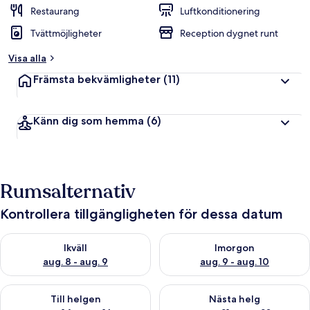
Restaurang
Luftkonditionering
Tvättmöjligheter
Reception dygnet runt
Visa alla
Främsta bekvämligheter
(11)
Känn dig som hemma
(6)
Rumsalternativ
Kontrollera tillgängligheten för dessa datum
Kontrollera tillgängligheten för ikväll aug. 8 - aug. 9
Kontrollera tillgängligheten f
Ikväll
Imorgon
aug. 8 - aug. 9
aug. 9 - aug. 10
Kontrollera tillgängligheten för den här helgen aug. 14 - aug. 
Kontrollera tillgängligheten fö
Till helgen
Nästa helg