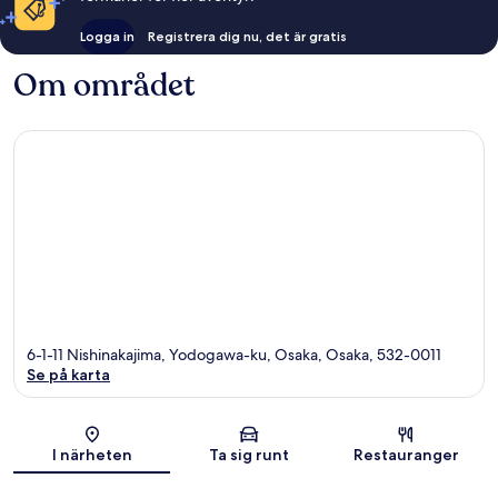
Logga in
Registrera dig nu, det är gratis
Om området
6-1-11 Nishinakajima, Yodogawa-ku, Osaka, Osaka, 532-0011
Se på karta
Karta
I närheten
Ta sig runt
Restauranger