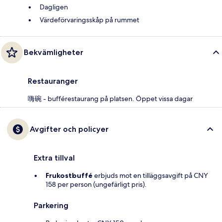
Dagligen
Värdeförvaringsskåp på rummet
Bekvämligheter
Restauranger
嗨碗 - bufférestaurang på platsen. Öppet vissa dagar
Avgifter och policyer
Extra tillval
Frukostbuffé
erbjuds mot en tilläggsavgift på CNY
158 per person (ungefärligt pris).
Parkering