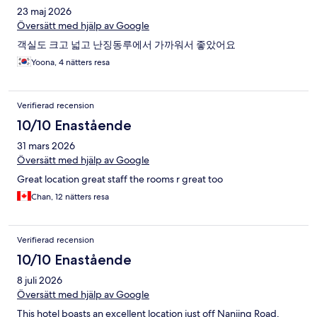
23 maj 2026
Översätt med hjälp av Google
객실도 크고 넓고 난징동루에서 가까워서 좋았어요
Yoona, 4 nätters resa
Verifierad recension
10/10 Enastående
31 mars 2026
Översätt med hjälp av Google
Great location great staff the rooms r great too
Chan, 12 nätters resa
Verifierad recension
10/10 Enastående
8 juli 2026
Översätt med hjälp av Google
This hotel boasts an excellent location just off Nanjing Road,