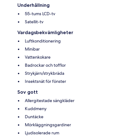
Underhållning
55-tums LCD-tv
Satellit-tv
Vardagsbekvämligheter
Luftkonditionering
Minibar
Vattenkokare
Badrockar och tofflor
Strykjärn/strykbräda
Insektsnät för fönster
Sov gott
Allergitestade sängkläder
Kuddmeny
Duntäcke
Mörkläggningsgardiner
Ljudisolerade rum