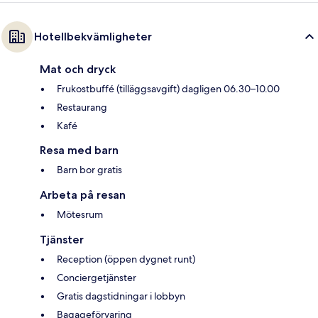
Hotellbekvämligheter
Mat och dryck
Frukostbuffé (tilläggsavgift) dagligen 06.30–10.00
Restaurang
Kafé
Resa med barn
Barn bor gratis
Arbeta på resan
Mötesrum
Tjänster
Reception (öppen dygnet runt)
Conciergetjänster
Gratis dagstidningar i lobbyn
Bagageförvaring