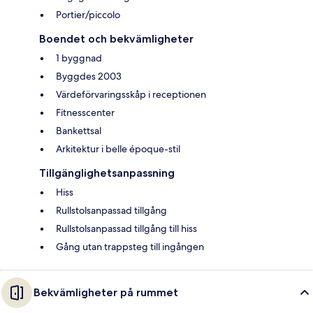
Portier/piccolo
Boendet och bekvämligheter
1 byggnad
Byggdes 2003
Värdeförvaringsskåp i receptionen
Fitnesscenter
Bankettsal
Arkitektur i belle époque-stil
Tillgänglighetsanpassning
Hiss
Rullstolsanpassad tillgång
Rullstolsanpassad tillgång till hiss
Gång utan trappsteg till ingången
Bekvämligheter på rummet