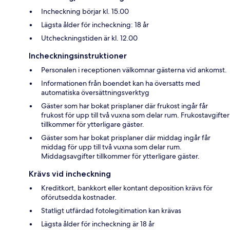
Incheckning börjar kl. 15.00
Lägsta ålder för incheckning: 18 år
Utcheckningstiden är kl. 12.00
Incheckningsinstruktioner
Personalen i receptionen välkomnar gästerna vid ankomst.
Informationen från boendet kan ha översatts med
automatiska översättningsverktyg
Gäster som har bokat prisplaner där frukost ingår får
frukost för upp till två vuxna som delar rum. Frukostavgifter
tillkommer för ytterligare gäster.
Gäster som har bokat prisplaner där middag ingår får
middag för upp till två vuxna som delar rum.
Middagsavgifter tillkommer för ytterligare gäster.
Krävs vid incheckning
Kreditkort, bankkort eller kontant deposition krävs för
oförutsedda kostnader.
Statligt utfärdad fotolegitimation kan krävas
Lägsta ålder för incheckning är 18 år