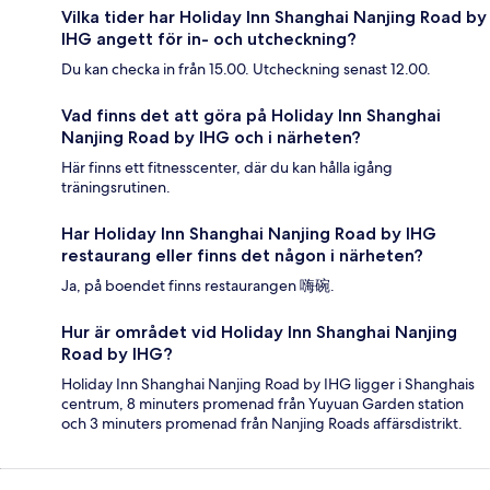
Vilka tider har Holiday Inn Shanghai Nanjing Road by
IHG angett för in- och utcheckning?
Du kan checka in från 15.00. Utcheckning senast 12.00.
Vad finns det att göra på Holiday Inn Shanghai
Nanjing Road by IHG och i närheten?
Här finns ett fitnesscenter, där du kan hålla igång
träningsrutinen.
Har Holiday Inn Shanghai Nanjing Road by IHG
restaurang eller finns det någon i närheten?
Ja, på boendet finns restaurangen 嗨碗.
Hur är området vid Holiday Inn Shanghai Nanjing
Road by IHG?
Holiday Inn Shanghai Nanjing Road by IHG ligger i Shanghais
centrum, 8 minuters promenad från Yuyuan Garden station
och 3 minuters promenad från Nanjing Roads affärsdistrikt.