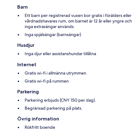
Barn
Ett barn per registrerad vuxen bor gratis i förälders eller
vårdnadshavares rum, om barnet är 12 år eller yngre och
inga extrasängar används.
Inga spjälsängar (barnsängar)
Husdjur
Inga djur eller assistanshundar tillåtna
Internet
Gratis wi-fi i allmänna utrymmen
Gratis wi-fi på rummen
Parkering
Parkering erbjuds (CNY 150 per dag).
Begränsad parkering på plats.
Övrig information
Rökfritt boende