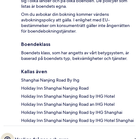
sig i olika länder och på olika boenden. De policyer som
listas är boendets egna.
Om du avbokar din bokning kommer värdens
avbokningspolicy att gälla. I enlighet med EU-
bestämmelser om konsumenträtt gäller inte ångerrätten
för boendebokningstjänster.
Boendeklass
Boendets klass, som har angetts av vårt betygsystem, är
baserad på boendets typ, bekvämligheter och tjänster.
Kallas även
Shanghai Nanjing Road By Ihg
Holiday Inn Shanghai Nanjing Road
Holiday Inn Shanghai Nanjing Road by IHG Hotel
Holiday Inn Shanghai Nanjing Road an IHG Hotel
Holiday Inn Shanghai Nanjing Road by IHG Shanghai
Holiday Inn Shanghai Nanjing Road by IHG Hotel Shanghai