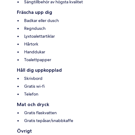
Sängtillbehör av högsta kvalitet
Fräscha upp dig
Badkar eller dusch
Regndusch
Lyxtoalettartiklar
Hårtork
Handdukar
Toalettpapper
Håll dig uppkopplad
Skrivbord
Gratis wi-fi
Telefon
Mat och dryck
Gratis flaskvatten
Gratis tepåsar/snabbkaffe
Övrigt