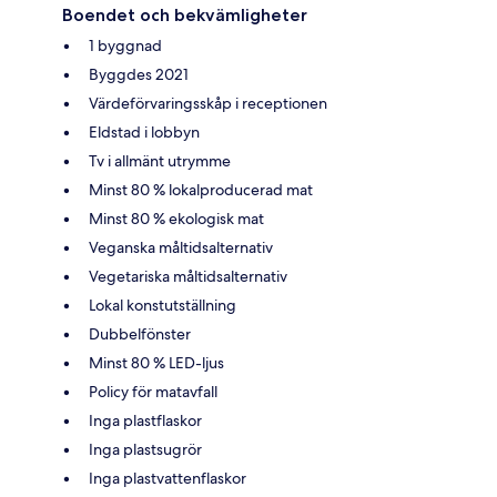
Boendet och bekvämligheter
1 byggnad
Byggdes 2021
Värdeförvaringsskåp i receptionen
Eldstad i lobbyn
Tv i allmänt utrymme
Minst 80 % lokalproducerad mat
Minst 80 % ekologisk mat
Veganska måltidsalternativ
Vegetariska måltidsalternativ
Lokal konstutställning
Dubbelfönster
Minst 80 % LED-ljus
Policy för matavfall
Inga plastflaskor
Inga plastsugrör
Inga plastvattenflaskor