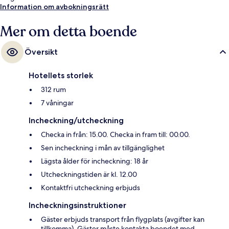
Information om avbokningsrätt
Mer om detta boende
Översikt
Hotellets storlek
312 rum
7 våningar
Incheckning/utcheckning
Checka in från: 15.00. Checka in fram till: 00.00.
Sen incheckning i mån av tillgänglighet
Lägsta ålder för incheckning: 18 år
Utcheckningstiden är kl. 12.00
Kontaktfri utcheckning erbjuds
Incheckningsinstruktioner
Gäster erbjuds transport från flygplats (avgifter kan
tillkomma). Gäster måste kontakta boendet med