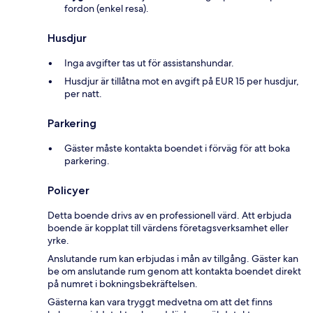
fordon (enkel resa).
Husdjur
Inga avgifter tas ut för assistanshundar.
Husdjur är tillåtna mot en avgift på EUR 15 per husdjur,
per natt.
Parkering
Gäster måste kontakta boendet i förväg för att boka
parkering.
Policyer
Detta boende drivs av en professionell värd. Att erbjuda
boende är kopplat till värdens företagsverksamhet eller
yrke.
Anslutande rum kan erbjudas i mån av tillgång. Gäster kan
be om anslutande rum genom att kontakta boendet direkt
på numret i bokningsbekräftelsen.
Gästerna kan vara tryggt medvetna om att det finns