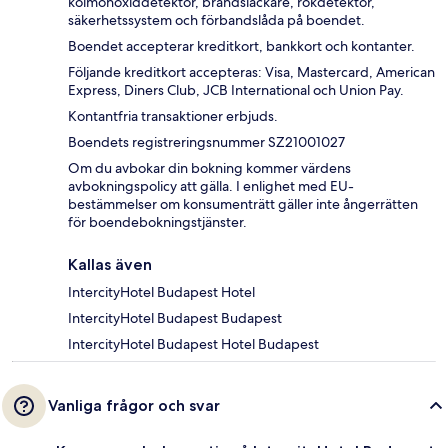
kolmonoxiddetektor, brandsläckare, rökdetektor,
säkerhetssystem och förbandslåda på boendet.
Boendet accepterar kreditkort, bankkort och kontanter.
Följande kreditkort accepteras: Visa, Mastercard, American
Express, Diners Club, JCB International och Union Pay.
Kontantfria transaktioner erbjuds.
Boendets registreringsnummer SZ21001027
Om du avbokar din bokning kommer värdens
avbokningspolicy att gälla. I enlighet med EU-
bestämmelser om konsumenträtt gäller inte ångerrätten
för boendebokningstjänster.
Kallas även
IntercityHotel Budapest Hotel
IntercityHotel Budapest Budapest
IntercityHotel Budapest Hotel Budapest
Vanliga frågor och svar