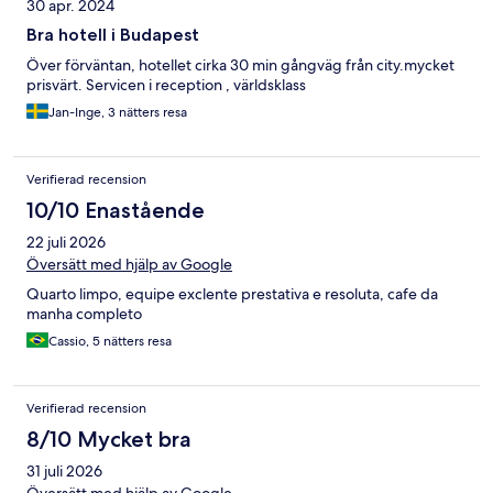
30 apr. 2024
Bra hotell i Budapest
Över förväntan, hotellet cirka 30 min gångväg från city.mycket
prisvärt. Servicen i reception , världsklass
Jan-Inge, 3 nätters resa
Verifierad recension
10/10 Enastående
22 juli 2026
Översätt med hjälp av Google
Quarto limpo, equipe exclente prestativa e resoluta, cafe da
manha completo
Cassio, 5 nätters resa
Verifierad recension
8/10 Mycket bra
31 juli 2026