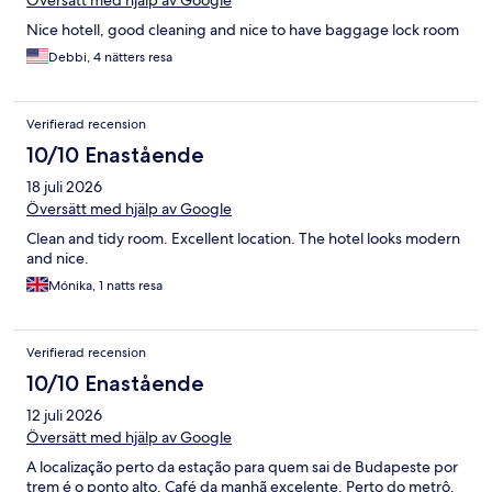
Översätt med hjälp av Google
Nice hotell, good cleaning and nice to have baggage lock room
Debbi, 4 nätters resa
Verifierad recension
10/10 Enastående
18 juli 2026
Översätt med hjälp av Google
Clean and tidy room. Excellent location. The hotel looks modern
and nice.
Mónika, 1 natts resa
Verifierad recension
10/10 Enastående
12 juli 2026
Översätt med hjälp av Google
A localização perto da estação para quem sai de Budapeste por
trem é o ponto alto. Café da manhã excelente. Perto do metrô.