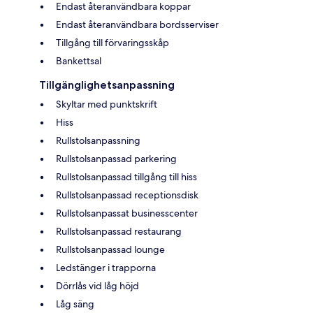
Endast återanvändbara koppar
Endast återanvändbara bordsserviser
Tillgång till förvaringsskåp
Bankettsal
Tillgänglighetsanpassning
Skyltar med punktskrift
Hiss
Rullstolsanpassning
Rullstolsanpassad parkering
Rullstolsanpassad tillgång till hiss
Rullstolsanpassad receptionsdisk
Rullstolsanpassat businesscenter
Rullstolsanpassad restaurang
Rullstolsanpassad lounge
Ledstänger i trapporna
Dörrlås vid låg höjd
Låg säng