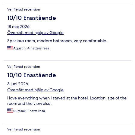
Verifierad recension
10/10 Enastående
18 maj 2026
Översätt med hjälp av Google
Spacious room, modern bathroom, very comfortable.
Agustin, 4 nätters resa
Verifierad recension
10/10 Enastående
3 juni 2026
Översätt med hjälp av Google
i love everything when I stayed at the hotel. Location, size of the
room and the view also .
Surasak, 1 natts resa
Verifierad recension