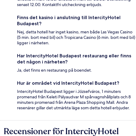
senast 12.00. Kontaktfri utcheckning erbjuds.
Finns det kasino i anslutning till IntercityHotel
Budapest?
Nej, detta hotell har inget kasino, men både Las Vegas Casino
(5 min. bort med bil) och Tropicana Casino (6 min. bort med bil)
ligger i närheten.
Har IntercityHotel Budapest restaurang eller finns
det någon i närheten?
Ja, det finns en restaurang på boendet.
Hur är området vid IntercityHotel Budapest?
IntercityHotel Budapest ligger i Józsefváros, 1 minuters
promenad från Keleti Pályaudvar M spårvagnshållplats och 8
minuters promenad från Arena Plaza Shopping Mall. Andra
resenärer gillar det utmärkta läge som detta hotell erbjuder.
Recensioner för IntercityHotel
Recensioner