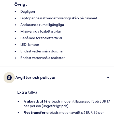
Övrigt
Dagligen
Laptopanpassat värdeförvaringsskåp på rummet
Anslutande rum tillgängliga
Miljövänliga toalettartiklar
Behållare för toalettartiklar
LED-lampor
Endast vattensnåla duschar
Endast vattensnåla toaletter
Avgifter och policyer
Extra tillval
Frukostbuffé
erbjuds mot en tilläggsavgift på EUR 17
per person (ungefärligt pris).
Flygtransfer
erbjuds mot en avgift på EUR 35 per