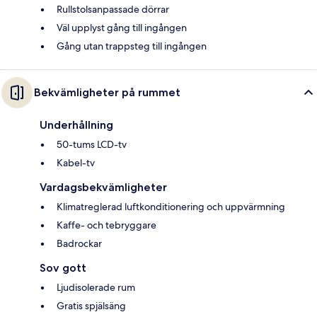
Rullstolsanpassade dörrar
Väl upplyst gång till ingången
Gång utan trappsteg till ingången
Bekvämligheter på rummet
Underhållning
50-tums LCD-tv
Kabel-tv
Vardagsbekvämligheter
Klimatreglerad luftkonditionering och uppvärmning
Kaffe- och tebryggare
Badrockar
Sov gott
Ljudisolerade rum
Gratis spjälsäng