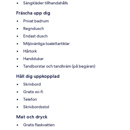
Sängkläder tillhandahålls
Fräscha upp dig
Privat badrum
Regndusch
Endast dusch
Miljövänliga toalettartiklar
Hårtork
Handdukar
Tandborstar och tandkräm (på begäran)
Håll dig uppkopplad
Skrivbord
Gratis wi-fi
Telefon
Skrivbordsstol
Mat och dryck
Gratis flaskvatten