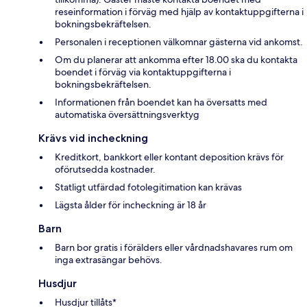
reseinformation i förväg med hjälp av kontaktuppgifterna i
bokningsbekräftelsen.
Personalen i receptionen välkomnar gästerna vid ankomst.
Om du planerar att ankomma efter 18.00 ska du kontakta
boendet i förväg via kontaktuppgifterna i
bokningsbekräftelsen.
Informationen från boendet kan ha översatts med
automatiska översättningsverktyg
Krävs vid incheckning
Kreditkort, bankkort eller kontant deposition krävs för
oförutsedda kostnader.
Statligt utfärdad fotolegitimation kan krävas
Lägsta ålder för incheckning är 18 år
Barn
Barn bor gratis i förälders eller vårdnadshavares rum om
inga extrasängar behövs.
Husdjur
Husdjur tillåts*