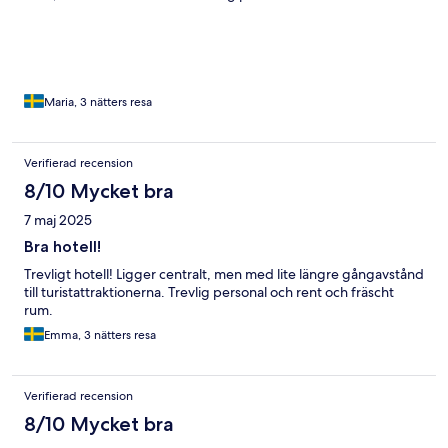
Maria, 3 nätters resa
Verifierad recension
8/10 Mycket bra
7 maj 2025
Bra hotell!
Trevligt hotell! Ligger centralt, men med lite längre gångavstånd
till turistattraktionerna. Trevlig personal och rent och fräscht
rum.
Emma, 3 nätters resa
Verifierad recension
8/10 Mycket bra