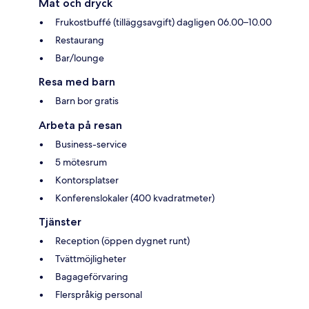
Mat och dryck
Frukostbuffé (tilläggsavgift) dagligen 06.00–10.00
Restaurang
Bar/lounge
Resa med barn
Barn bor gratis
Arbeta på resan
Business-service
5 mötesrum
Kontorsplatser
Konferenslokaler (400 kvadratmeter)
Tjänster
Reception (öppen dygnet runt)
Tvättmöjligheter
Bagageförvaring
Flerspråkig personal