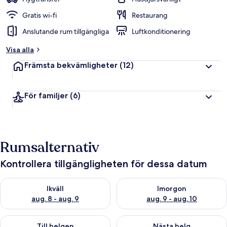
Gratis wi-fi
Restaurang
Anslutande rum tillgängliga
Luftkonditionering
Visa alla
Främsta bekvämligheter
(12)
För familjer
(6)
Rumsalternativ
Kontrollera tillgängligheten för dessa datum
Kontrollera tillgängligheten för ikväll aug. 8 - aug. 9
Kontrollera tillgängligheten f
Ikväll
Imorgon
aug. 8 - aug. 9
aug. 9 - aug. 10
Kontrollera tillgängligheten för den här helgen aug. 14 - aug. 
Kontrollera tillgängligheten fö
Till helgen
Nästa helg