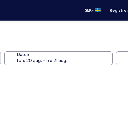
•
SEK
Registre
Datum