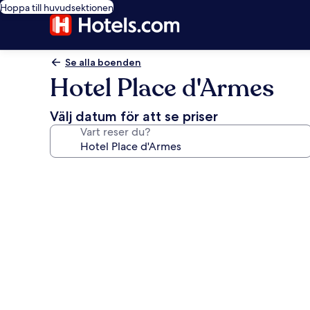
Hoppa till huvudsektionen
Se alla boenden
Hotel Place d'Armes
Välj datum för att se priser
Vart reser du?
Fotogalleri
för
Hotel
Place
d'Armes